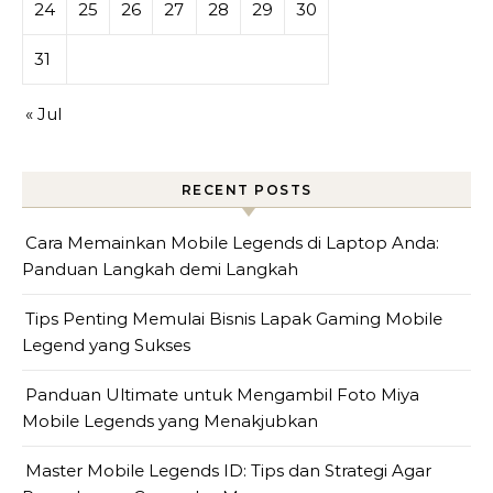
24
25
26
27
28
29
30
31
« Jul
RECENT POSTS
Cara Memainkan Mobile Legends di Laptop Anda:
Panduan Langkah demi Langkah
Tips Penting Memulai Bisnis Lapak Gaming Mobile
Legend yang Sukses
Panduan Ultimate untuk Mengambil Foto Miya
Mobile Legends yang Menakjubkan
Master Mobile Legends ID: Tips dan Strategi Agar