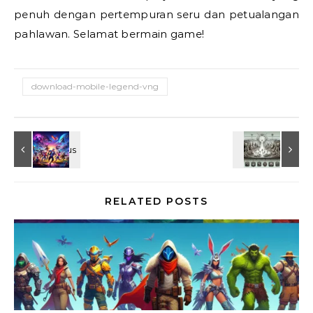
penuh dengan pertempuran seru dan petualangan
pahlawan. Selamat bermain game!
download-mobile-legend-vng
RELATED POSTS