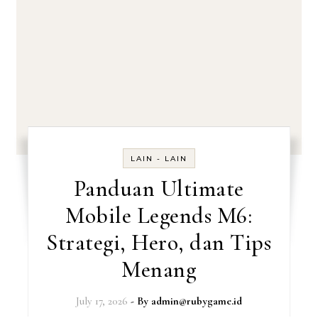
LAIN - LAIN
Panduan Ultimate
Mobile Legends M6:
Strategi, Hero, dan Tips
Menang
July 17, 2026
- By
admin@rubygame.id