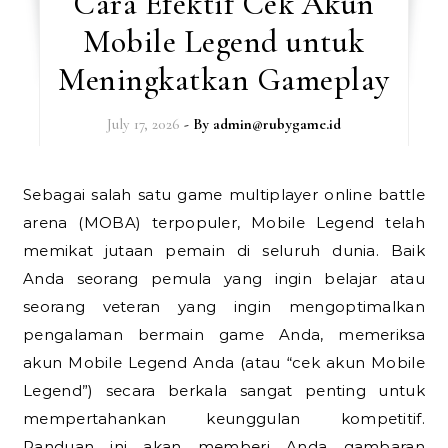
Cara Efektif Cek Akun
Mobile Legend untuk
Meningkatkan Gameplay
July 17, 2026
- By
admin@rubygame.id
Sebagai salah satu game multiplayer online battle
arena (MOBA) terpopuler, Mobile Legend telah
memikat jutaan pemain di seluruh dunia. Baik
Anda seorang pemula yang ingin belajar atau
seorang veteran yang ingin mengoptimalkan
pengalaman bermain game Anda, memeriksa
akun Mobile Legend Anda (atau “cek akun Mobile
Legend”) secara berkala sangat penting untuk
mempertahankan keunggulan kompetitif.
Panduan ini akan memberi Anda gambaran