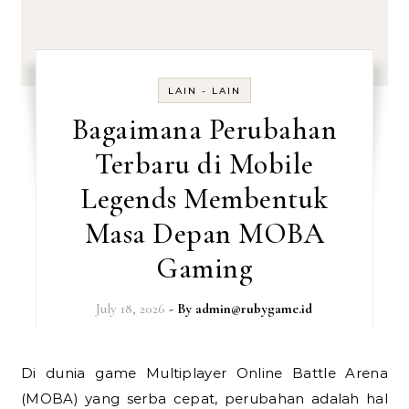
LAIN - LAIN
Bagaimana Perubahan
Terbaru di Mobile
Legends Membentuk
Masa Depan MOBA
Gaming
July 18, 2026
- By
admin@rubygame.id
Di dunia game Multiplayer Online Battle Arena
(MOBA) yang serba cepat, perubahan adalah hal