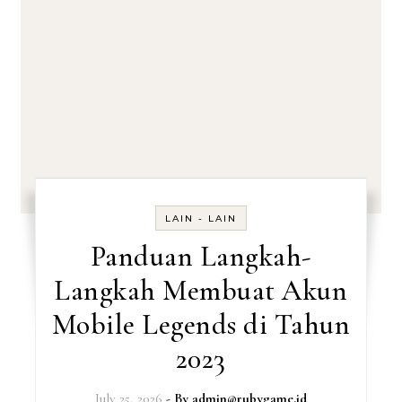
LAIN - LAIN
Panduan Langkah-
Langkah Membuat Akun
Mobile Legends di Tahun
2023
July 25, 2026
- By
admin@rubygame.id