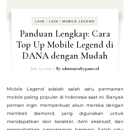
-
LAIN - LAIN
MOBILE LEGEND
Panduan Lengkap: Cara
Top Up Mobile Legend di
DANA dengan Mudah
July 27, 2026
- By
admin@rubygame.id
Mobile Legend adalah salah satu permainan
mobile paling populer di Indonesia saat ini. Banyak
pemain ingin memperkuat akun mereka dengan
membeli diamond, yang digunakan untuk
mendapatkan skin karakter, item eksklusif, dan
meningkatkan pengalaman bermain. Salah satu