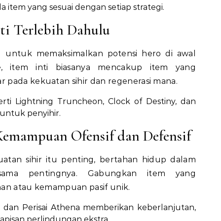
da item yang sesuai dengan setiap strategi.
nti Terlebih Dahulu
ng untuk memaksimalkan potensi hero di awal
, item inti biasanya mencakup item yang
 pada kekuatan sihir dan regenerasi mana.
erti Lightning Truncheon, Clock of Destiny, dan
 untuk penyihir.
emampuan Ofensif dan Defensif
tan sihir itu penting, bertahan hidup dalam
sama pentingnya. Gabungkan item yang
nan atau kemampuan pasif unik.
n dan Perisai Athena memberikan keberlanjutan,
pisan perlindungan ekstra.