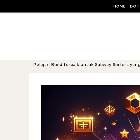
Skip to content
HOME
DOT
Pelajari Build terbaik untuk Subway Surfers yan