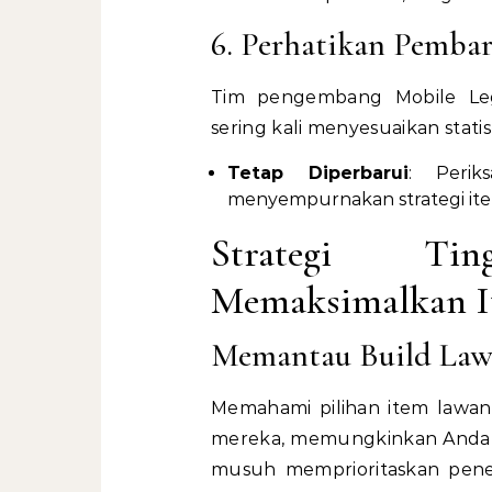
6. Perhatikan Pemba
Tim pengembang Mobile Leg
sering kali menyesuaikan statis
Tetap Diperbarui
: Perik
menyempurnakan strategi ite
Strategi Ti
Memaksimalkan I
Memantau Build La
Memahami pilihan item lawan
mereka, memungkinkan Anda un
musuh memprioritaskan penet