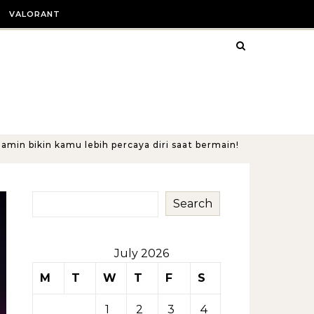
VALORANT
amin bikin kamu lebih percaya diri saat bermain!
Search
July 2026
M
T
W
T
F
S
S
1
2
3
4
5