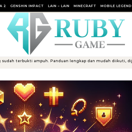
A 2
GENSHIN IMPACT
LAIN – LAIN
MINECRAFT
MOBILE LEGEND
g sudah terbukti ampuh. Panduan lengkap dan mudah diikuti, dij