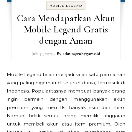
MOBILE LEGEND
Cara Mendapatkan Akun
Mobile Legend Gratis
dengan Aman
July 31, 2025
- By
admin@rubygame.id
Mobile Legend telah menjadi salah satu permainan
yang paling digemari di seluruh dunia, termasuk di
Indonesia. Popularitasnya membuat banyak orang
ingin bermain dengan menggunakan akun
premium yang memiliki banyak skin dan hero.
Namun, tidak semua orang memiliki anggaran
untuk membeli akun atau item premium. Oleh