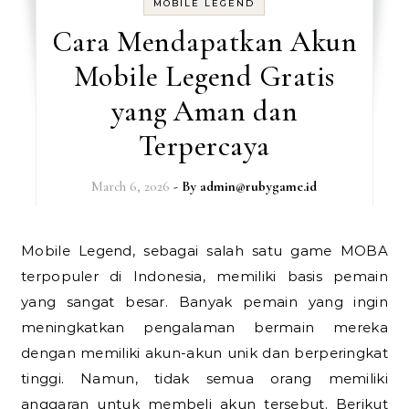
MOBILE LEGEND
Cara Mendapatkan Akun
Mobile Legend Gratis
yang Aman dan
Terpercaya
March 6, 2026
- By
admin@rubygame.id
Mobile Legend, sebagai salah satu game MOBA
terpopuler di Indonesia, memiliki basis pemain
yang sangat besar. Banyak pemain yang ingin
meningkatkan pengalaman bermain mereka
dengan memiliki akun-akun unik dan berperingkat
tinggi. Namun, tidak semua orang memiliki
anggaran untuk membeli akun tersebut. Berikut