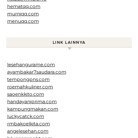
hematqq.com
murniqq.com
menuqq.com
LINK LAINNYA
lesehangurame.com
ayambakar7saudara.com
tempongpns.com
roemahkuliner.com
saoenkkito.com
handayaniprima.com
kampungmakan.com
luckycatck.com
rmbakoelkita.com
angelesehan.com