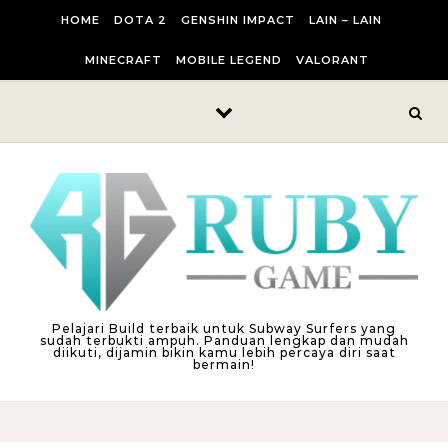
Skip to content
HOME
DOTA 2
GENSHIN IMPACT
LAIN – LAIN
MINECRAFT
MOBILE LEGEND
VALORANT
Pelajari Build terbaik untuk Subway Surfers yang
sudah terbukti ampuh. Panduan lengkap dan mudah
diikuti, dijamin bikin kamu lebih percaya diri saat
bermain!