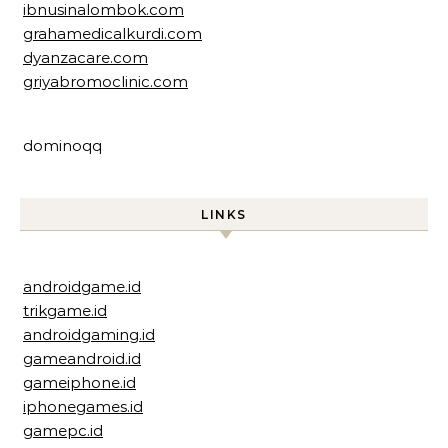
ibnusinalombok.com
grahamedicalkurdi.com
dyanzacare.com
griyabromoclinic.com
dominoqq
LINKS
androidgame.id
trikgame.id
androidgaming.id
gameandroid.id
gameiphone.id
iphonegames.id
gamepc.id