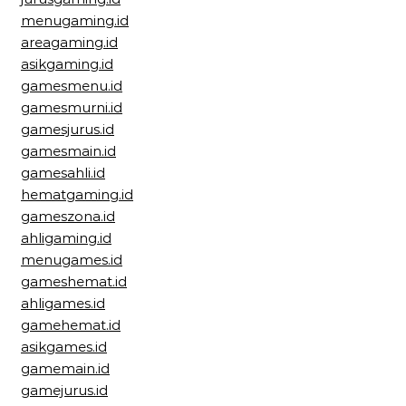
menugaming.id
areagaming.id
asikgaming.id
gamesmenu.id
gamesmurni.id
gamesjurus.id
gamesmain.id
gamesahli.id
hematgaming.id
gameszona.id
ahligaming.id
menugames.id
gameshemat.id
ahligames.id
gamehemat.id
asikgames.id
gamemain.id
gamejurus.id