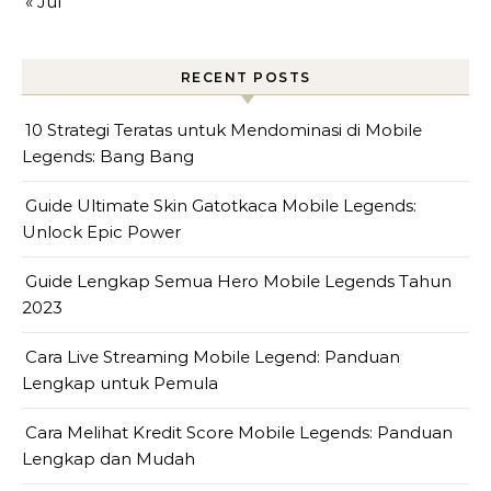
« Jul
RECENT POSTS
10 Strategi Teratas untuk Mendominasi di Mobile
Legends: Bang Bang
Guide Ultimate Skin Gatotkaca Mobile Legends:
Unlock Epic Power
Guide Lengkap Semua Hero Mobile Legends Tahun
2023
Cara Live Streaming Mobile Legend: Panduan
Lengkap untuk Pemula
Cara Melihat Kredit Score Mobile Legends: Panduan
Lengkap dan Mudah