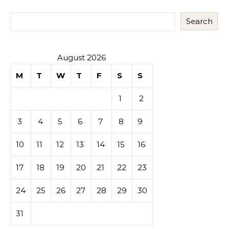
Search
August 2026
M
T
W
T
F
S
S
1
2
3
4
5
6
7
8
9
10
11
12
13
14
15
16
17
18
19
20
21
22
23
24
25
26
27
28
29
30
31