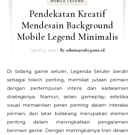
MOBILE LEGEND
Pendekatan Kreatif
Mendesain Background
Mobile Legend Minimalis
April 15, 2026
- By
admin@rubygame.id
Di bidang game seluler, Legenda Seluler berdiri
sebagai tokoh penting, memikat jutaan pemain
dengan pertempuran intens dan kedalaman
strategisnya. Namun, selain gameplay, estetika
visual memainkan peran penting dalam interaksi
pemain, dan latar belakang merupakan elemen
penting dalam meningkatkan pengalaman
bermain game. Dengan meningkatnya tren desain