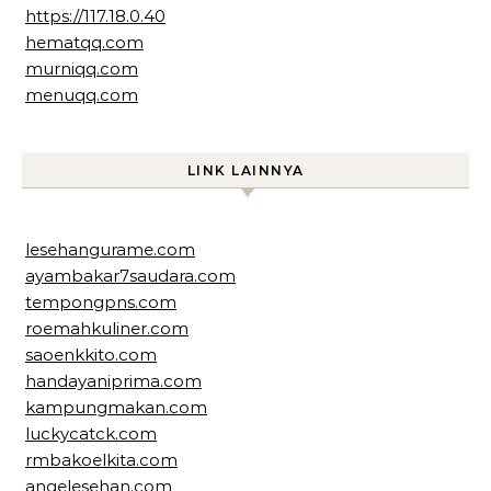
https://117.18.0.40
hematqq.com
murniqq.com
menuqq.com
LINK LAINNYA
lesehangurame.com
ayambakar7saudara.com
tempongpns.com
roemahkuliner.com
saoenkkito.com
handayaniprima.com
kampungmakan.com
luckycatck.com
rmbakoelkita.com
angelesehan.com