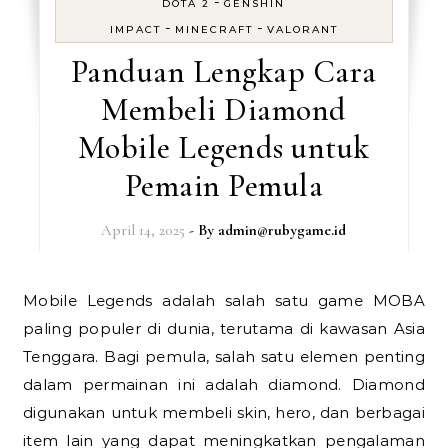
-
DOTA 2
GENSHIN
-
-
IMPACT
MINECRAFT
VALORANT
Panduan Lengkap Cara
Membeli Diamond
Mobile Legends untuk
Pemain Pemula
April 14, 2025
- By
admin@rubygame.id
Mobile Legends adalah salah satu game MOBA
paling populer di dunia, terutama di kawasan Asia
Tenggara. Bagi pemula, salah satu elemen penting
dalam permainan ini adalah diamond. Diamond
digunakan untuk membeli skin, hero, dan berbagai
item lain yang dapat meningkatkan pengalaman