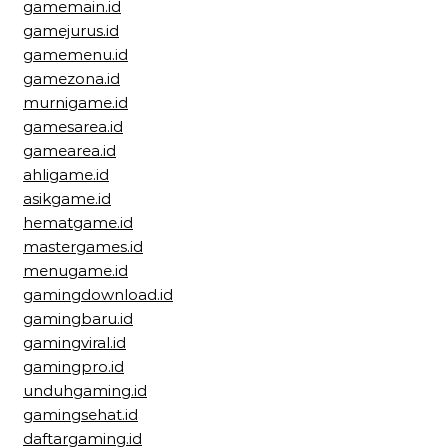
gamemain.id
gamejurus.id
gamemenu.id
gamezona.id
murnigame.id
gamesarea.id
gamearea.id
ahligame.id
asikgame.id
hematgame.id
mastergames.id
menugame.id
gamingdownload.id
gamingbaru.id
gamingviral.id
gamingpro.id
unduhgaming.id
gamingsehat.id
daftargaming.id