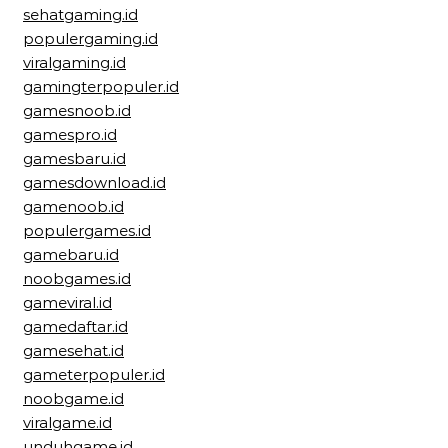
sehatgaming.id
populergaming.id
viralgaming.id
gamingterpopuler.id
gamesnoob.id
gamespro.id
gamesbaru.id
gamesdownload.id
gamenoob.id
populergames.id
gamebaru.id
noobgames.id
gameviral.id
gamedaftar.id
gamesehat.id
gameterpopuler.id
noobgame.id
viralgame.id
unduhgame.id