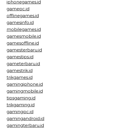
iphonegames.id
gamepc.id
offlinegames.id
gamesinfo.id
mobilegames.id
gamesmobile.id
gamesoffline.id
gamesterbaru.id
gamestips.id
gameterbaru.id
gamestrik.id
trikgames.id
gamingiphone.id
gamingmobile.id
tipsgaming.id
trikgaming.id
gamingpc.id
gamingandroid.id
gamingterbaru.id