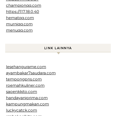
championqq.com
https://117.18.0.40
hematqq.com
murniqq.com
menuqq.com
LINK LAINNYA
lesehangurame.com
ayambakar7saudara.com
tempongpns.com
roemahkuliner.com
saoenkkito.com
handayaniprima.com
kampungmakan.com
luckycatck.com