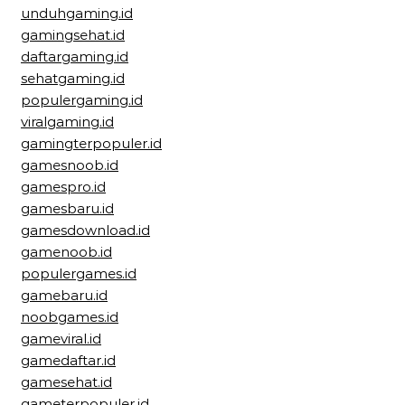
unduhgaming.id
gamingsehat.id
daftargaming.id
sehatgaming.id
populergaming.id
viralgaming.id
gamingterpopuler.id
gamesnoob.id
gamespro.id
gamesbaru.id
gamesdownload.id
gamenoob.id
populergames.id
gamebaru.id
noobgames.id
gameviral.id
gamedaftar.id
gamesehat.id
gameterpopuler.id