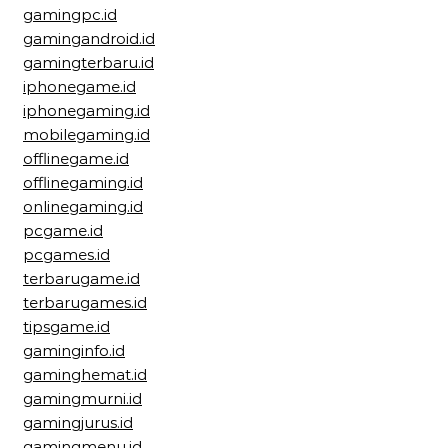
gamingpc.id
gamingandroid.id
gamingterbaru.id
iphonegame.id
iphonegaming.id
mobilegaming.id
offlinegame.id
offlinegaming.id
onlinegaming.id
pcgame.id
pcgames.id
terbarugame.id
terbarugames.id
tipsgame.id
gaminginfo.id
gaminghemat.id
gamingmurni.id
gamingjurus.id
gamingmenu.id