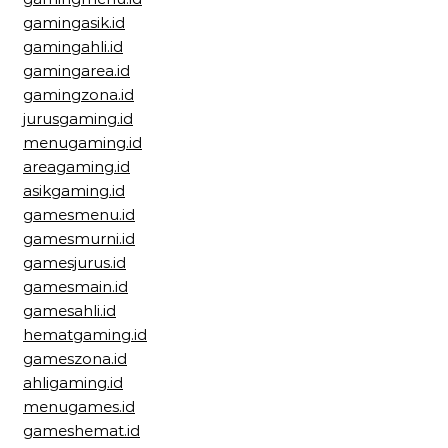
gamingasik.id
gamingahli.id
gamingarea.id
gamingzona.id
jurusgaming.id
menugaming.id
areagaming.id
asikgaming.id
gamesmenu.id
gamesmurni.id
gamesjurus.id
gamesmain.id
gamesahli.id
hematgaming.id
gameszona.id
ahligaming.id
menugames.id
gameshemat.id