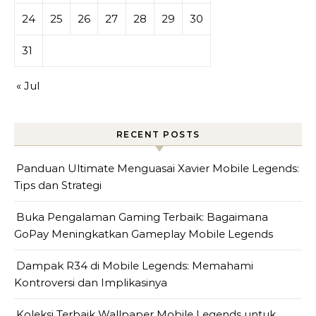
24
25
26
27
28
29
30
31
« Jul
RECENT POSTS
Panduan Ultimate Menguasai Xavier Mobile Legends:
Tips dan Strategi
Buka Pengalaman Gaming Terbaik: Bagaimana
GoPay Meningkatkan Gameplay Mobile Legends
Dampak R34 di Mobile Legends: Memahami
Kontroversi dan Implikasinya
Koleksi Terbaik Wallpaper Mobile Legends untuk