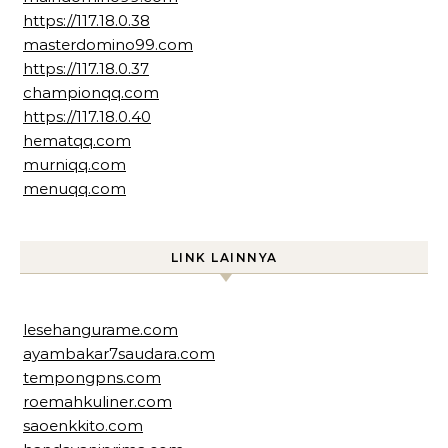
https://117.18.0.38
masterdomino99.com
https://117.18.0.37
championqq.com
https://117.18.0.40
hematqq.com
murniqq.com
menuqq.com
LINK LAINNYA
lesehangurame.com
ayambakar7saudara.com
tempongpns.com
roemahkuliner.com
saoenkkito.com