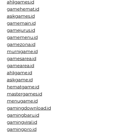
ahligames.id
gamehemat.id
asikgames.id
gamemain.id
gamejurus.id
gamemenu.id
gamezona.id
murnigame.id
gamesarea.id
gamearea.id
ahligame.id
asikgame.id
hematgame.id
mastergames.id
menugame.id
gamingdownload.id
gamingbaru.id
gamingviral.id
gamingpro.id