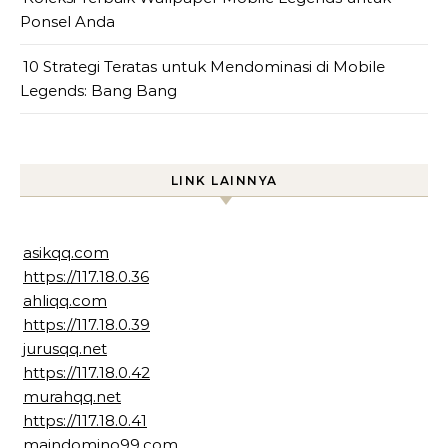
Ponsel Anda
10 Strategi Teratas untuk Mendominasi di Mobile
Legends: Bang Bang
LINK LAINNYA
asikqq.com
https://117.18.0.36
ahliqq.com
https://117.18.0.39
jurusqq.net
https://117.18.0.42
murahqq.net
https://117.18.0.41
maindomino99.com