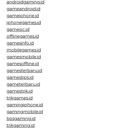
androidgaming.id
gameandroid.id
gameiphone.id
iphonegames.id
gamepc.id
offlinegames.id
gamesinfo.id
mobilegames.id
gamesmobile.id
gamesoffline.id
gamesterbaru.id
gamestips.id
gameterbaru.id
gamestrik.id
trikgames.id
gamingiphone.id
gamingmobile.id
tipsgaming.id
trikgaming.id