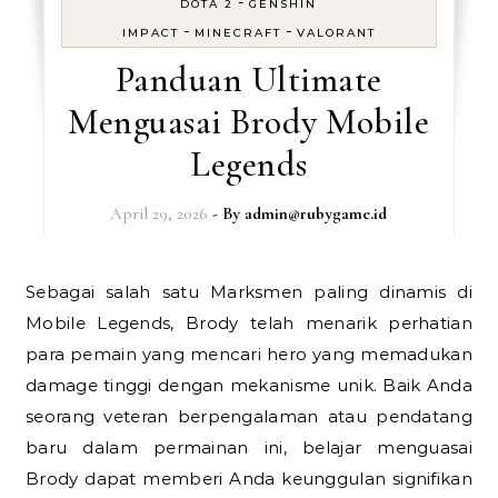
-
DOTA 2
GENSHIN
-
-
IMPACT
MINECRAFT
VALORANT
Panduan Ultimate
Menguasai Brody Mobile
Legends
April 29, 2026
- By
admin@rubygame.id
Sebagai salah satu Marksmen paling dinamis di
Mobile Legends, Brody telah menarik perhatian
para pemain yang mencari hero yang memadukan
damage tinggi dengan mekanisme unik. Baik Anda
seorang veteran berpengalaman atau pendatang
baru dalam permainan ini, belajar menguasai
Brody dapat memberi Anda keunggulan signifikan