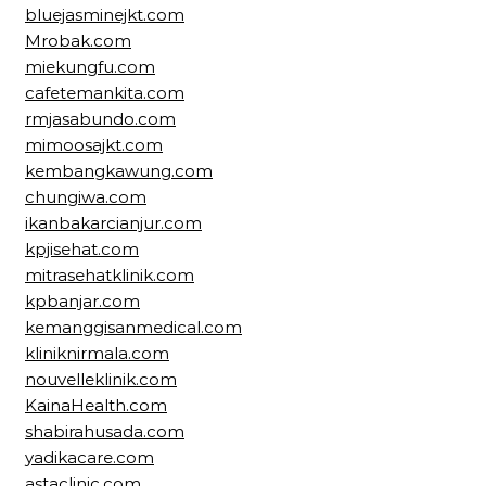
bluejasminejkt.com
Mrobak.com
miekungfu.com
cafetemankita.com
rmjasabundo.com
mimoosajkt.com
kembangkawung.com
chungiwa.com
ikanbakarcianjur.com
kpjisehat.com
mitrasehatklinik.com
kpbanjar.com
kemanggisanmedical.com
kliniknirmala.com
nouvelleklinik.com
KainaHealth.com
shabirahusada.com
yadikacare.com
astaclinic.com