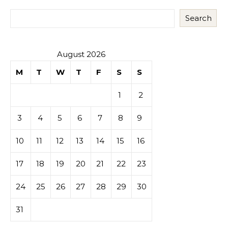
Search
August 2026
M
T
W
T
F
S
S
1
2
3
4
5
6
7
8
9
10
11
12
13
14
15
16
17
18
19
20
21
22
23
24
25
26
27
28
29
30
31