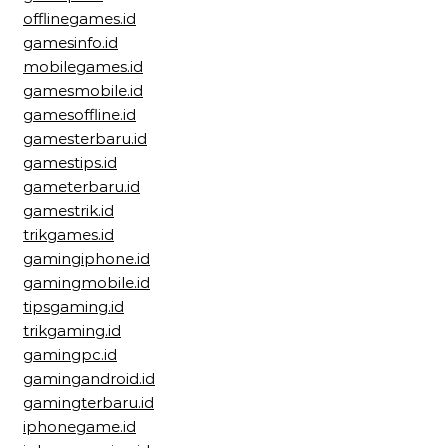
offlinegames.id
gamesinfo.id
mobilegames.id
gamesmobile.id
gamesoffline.id
gamesterbaru.id
gamestips.id
gameterbaru.id
gamestrik.id
trikgames.id
gamingiphone.id
gamingmobile.id
tipsgaming.id
trikgaming.id
gamingpc.id
gamingandroid.id
gamingterbaru.id
iphonegame.id