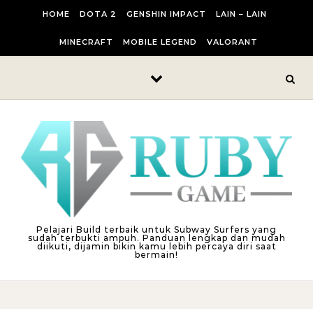
Skip to content
HOME
DOTA 2
GENSHIN IMPACT
LAIN – LAIN
MINECRAFT
MOBILE LEGEND
VALORANT
Pelajari Build terbaik untuk Subway Surfers yang
sudah terbukti ampuh. Panduan lengkap dan mudah
diikuti, dijamin bikin kamu lebih percaya diri saat
bermain!