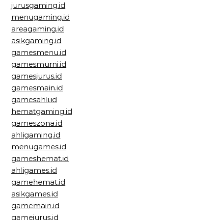
jurusgaming.id
menugaming.id
areagaming.id
asikgaming.id
gamesmenu.id
gamesmurni.id
gamesjurus.id
gamesmain.id
gamesahli.id
hematgaming.id
gameszona.id
ahligaming.id
menugames.id
gameshemat.id
ahligames.id
gamehemat.id
asikgames.id
gamemain.id
gamejurus.id