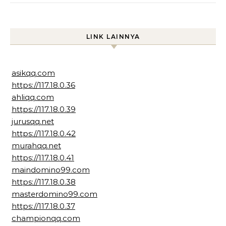
LINK LAINNYA
asikqq.com
https://117.18.0.36
ahliqq.com
https://117.18.0.39
jurusqq.net
https://117.18.0.42
murahqq.net
https://117.18.0.41
maindomino99.com
https://117.18.0.38
masterdomino99.com
https://117.18.0.37
championqq.com