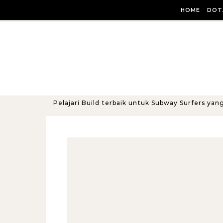
Skip to content
HOME
DOT
Pelajari Build terbaik untuk Subway Surfers yan