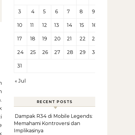
3
4
5
6
7
8
9
10
11
12
13
14
15
16
17
18
19
20
21
22
23
24
25
26
27
28
29
30
31
« Jul
n
.
RECENT POSTS
k
Dampak R34 di Mobile Legends:
i
Memahami Kontroversi dan
e
Implikasinya
k