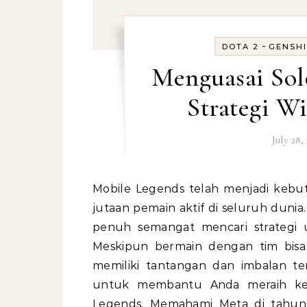
-
DOTA 2
GENSHI
Menguasai Sol
Strategi W
July 28,
Mobile Legends telah menjadi kebutuhan pokok dalam komunitas game seluler, dengan
jutaan pemain aktif di seluruh duni
penuh semangat mencari strategi u
Meskipun bermain dengan tim bisa
memiliki tantangan dan imbalan ter
untuk membantu Anda meraih ke
Legends. Memahami Meta di tahun