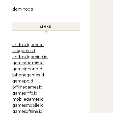
dominoqq
LINKS
androidgame.id
trikgame.id
androidgaming.id
gameandroid.id
gameiphone.id
iphonegames.id
gamepc.id
offlinegames.id
gamesinfo.id
mobilegames.id
gamesmobile.id
gamesoffline.id