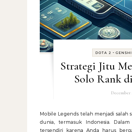
-
DOTA 2
GENSHI
Strategi Jitu M
Solo Rank d
December 2
Mobile Legends telah menjadi salah satu permainan mobile yang paling populer di seluruh
dunia, termasuk Indonesia. Dalam
tersendiri karena Anda harus ber