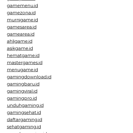
gamemenu.id
gamezona.id
murnigame.id
gamesarea.id
gamearea.id
ahligame.id
asikgame.id
hematgame.id
mastergames.id
menugame.id
gamingdownload.id
gamingbaru.id
gamingviral.id
gamingpro.id
unduhgaming.id
gamingsehat.id
daftargaming.id
sehatgaming.id