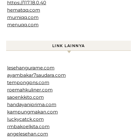
https://117.18.0.40
hematqq.com
murniqq.com
menuqq.com
LINK LAINNYA
lesehangurame.com
ayambakar7saudara.com
tempongpns.com
roemahkuliner.com
saoenkkito.com
handayaniprima.com
kampungmakan.com
luckycatck.com
rmbakoelkita.com
angelesehan.com