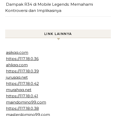
Dampak R34 di Mobile Legends: Memahami
Kontroversi dan Implikasinya
LINK LAINNYA
asikqq.com
https://117.18.0.36
ahliqq.com
https://117.18.0.39
jurusqq.net
https://117.18.0.42
murahqq.net
https://117.18.0.41
maindomino99.com
https://117.18.0.38
masterdomino99.com