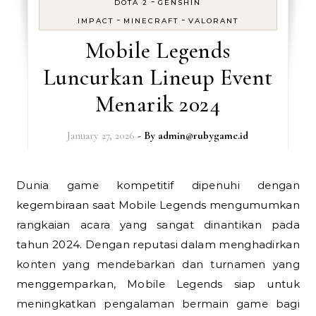
-
DOTA 2
GENSHIN
-
-
IMPACT
MINECRAFT
VALORANT
Mobile Legends
Luncurkan Lineup Event
Menarik 2024
January 27, 2026
- By
admin@rubygame.id
Dunia game kompetitif dipenuhi dengan
kegembiraan saat Mobile Legends mengumumkan
rangkaian acara yang sangat dinantikan pada
tahun 2024. Dengan reputasi dalam menghadirkan
konten yang mendebarkan dan turnamen yang
menggemparkan, Mobile Legends siap untuk
meningkatkan pengalaman bermain game bagi