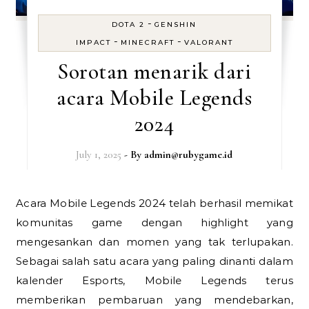
-
DOTA 2
GENSHIN
-
-
IMPACT
MINECRAFT
VALORANT
Sorotan menarik dari
acara Mobile Legends
2024
July 1, 2025
- By
admin@rubygame.id
Acara Mobile Legends 2024 telah berhasil memikat
komunitas game dengan highlight yang
mengesankan dan momen yang tak terlupakan.
Sebagai salah satu acara yang paling dinanti dalam
kalender Esports, Mobile Legends terus
memberikan pembaruan yang mendebarkan,