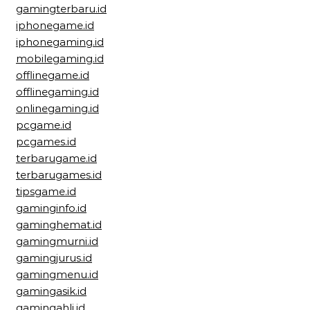
gamingterbaru.id
iphonegame.id
iphonegaming.id
mobilegaming.id
offlinegame.id
offlinegaming.id
onlinegaming.id
pcgame.id
pcgames.id
terbarugame.id
terbarugames.id
tipsgame.id
gaminginfo.id
gaminghemat.id
gamingmurni.id
gamingjurus.id
gamingmenu.id
gamingasik.id
gamingahli.id