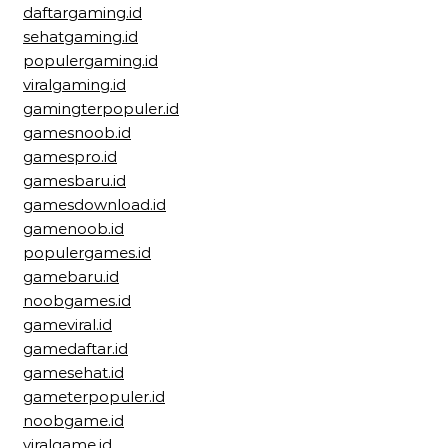
daftargaming.id
sehatgaming.id
populergaming.id
viralgaming.id
gamingterpopuler.id
gamesnoob.id
gamespro.id
gamesbaru.id
gamesdownload.id
gamenoob.id
populergames.id
gamebaru.id
noobgames.id
gameviral.id
gamedaftar.id
gamesehat.id
gameterpopuler.id
noobgame.id
viralgame.id