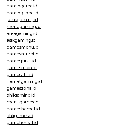
gamingarea.id
gamingzona.id
jurusgaming.id
menugaming.id
areagaming.id
asikgaming.id
gamesmenu.id
gamesmurni.id
gamesjurus.id
gamesmain.id
gamesahli.id
hematgaming.id
gameszona.id
ahligaming.id
menugames.id
gameshemat.id
ahligames.id
gamehemat.id