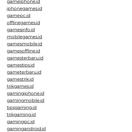
gameiphone.id
iphonegames.id
gamepc.id
offlinegames.id
gamesinfo.id
mobilegames.id
gamesmobile.id
gamesoffline.id
gamesterbaru.id
gamestips.id
gameterbaru.id
gamestrik.id
trikgames.id
gamingiphone.id
gamingmobile.id
tipsgaming.id
trikgaming.id
gamingpc.id
gamingandroid.id