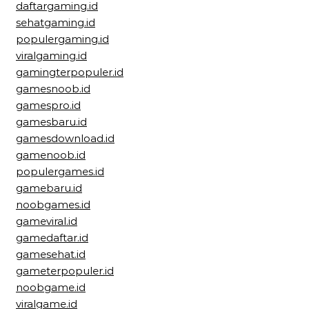
daftargaming.id
sehatgaming.id
populergaming.id
viralgaming.id
gamingterpopuler.id
gamesnoob.id
gamespro.id
gamesbaru.id
gamesdownload.id
gamenoob.id
populergames.id
gamebaru.id
noobgames.id
gameviral.id
gamedaftar.id
gamesehat.id
gameterpopuler.id
noobgame.id
viralgame.id