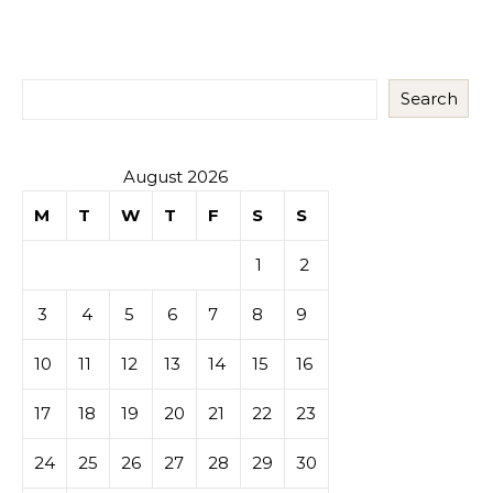
Search
August 2026
M
T
W
T
F
S
S
1
2
3
4
5
6
7
8
9
10
11
12
13
14
15
16
17
18
19
20
21
22
23
24
25
26
27
28
29
30