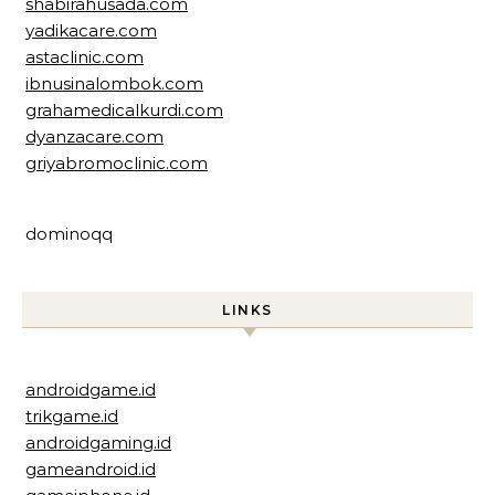
shabirahusada.com
yadikacare.com
astaclinic.com
ibnusinalombok.com
grahamedicalkurdi.com
dyanzacare.com
griyabromoclinic.com
dominoqq
LINKS
androidgame.id
trikgame.id
androidgaming.id
gameandroid.id