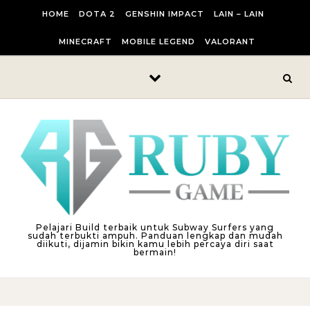
Skip to content
HOME
DOTA 2
GENSHIN IMPACT
LAIN – LAIN
MINECRAFT
MOBILE LEGEND
VALORANT
Pelajari Build terbaik untuk Subway Surfers yang
sudah terbukti ampuh. Panduan lengkap dan mudah
diikuti, dijamin bikin kamu lebih percaya diri saat
bermain!