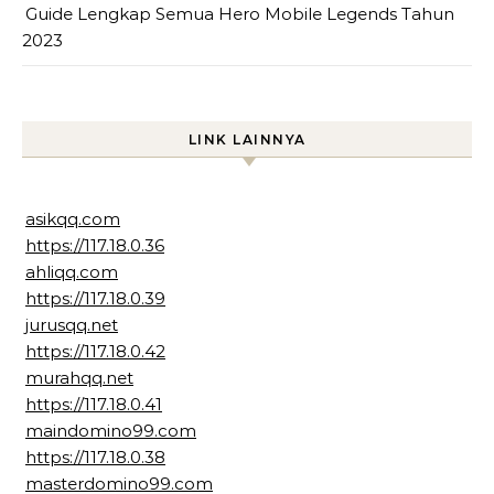
Guide Lengkap Semua Hero Mobile Legends Tahun
2023
LINK LAINNYA
asikqq.com
https://117.18.0.36
ahliqq.com
https://117.18.0.39
jurusqq.net
https://117.18.0.42
murahqq.net
https://117.18.0.41
maindomino99.com
https://117.18.0.38
masterdomino99.com