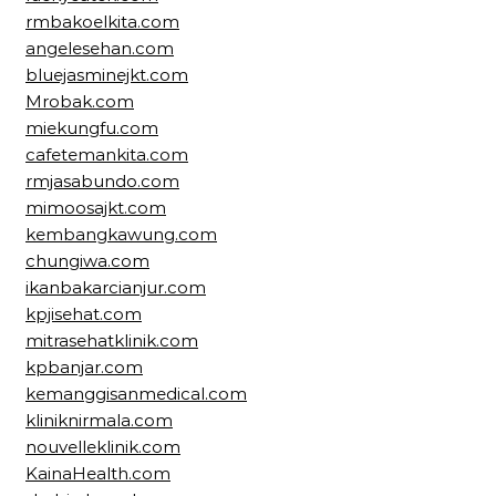
rmbakoelkita.com
angelesehan.com
bluejasminejkt.com
Mrobak.com
miekungfu.com
cafetemankita.com
rmjasabundo.com
mimoosajkt.com
kembangkawung.com
chungiwa.com
ikanbakarcianjur.com
kpjisehat.com
mitrasehatklinik.com
kpbanjar.com
kemanggisanmedical.com
kliniknirmala.com
nouvelleklinik.com
KainaHealth.com