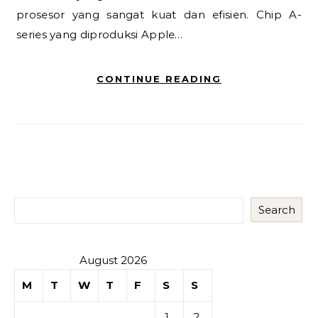
prosesor yang sangat kuat dan efisien. Chip A-
series yang diproduksi Apple…
CONTINUE READING
Search
August 2026
M
T
W
T
F
S
S
1
2