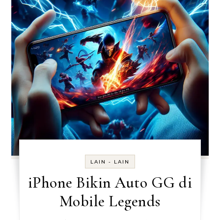
LAIN - LAIN
iPhone Bikin Auto GG di
Mobile Legends