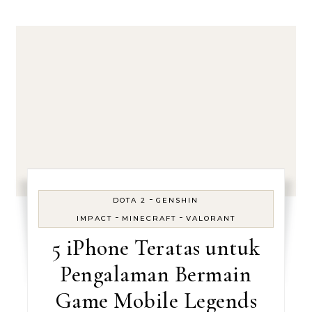
-
DOTA 2
GENSHIN
-
-
IMPACT
MINECRAFT
VALORANT
5 iPhone Teratas untuk
Pengalaman Bermain
Game Mobile Legends