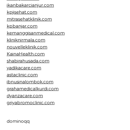
ikanbakarcianjur.com
kpjisehat.com
mitrasehatklinik.com
kpbanjar.com
kemanggisanmedical.com
kliniknirmala.com
nouvelleklinik.com
KainaHealth.com
shabirahusada.com
yadikacare.com
astaclinic.com
ibnusinalombok.com
grahamedicalkurdi.com
dyanzacare.com
griyabromoclinic.com
dominoqq