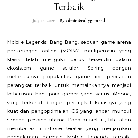
Terbaik
July 12, 2026
- By
admin@rubygame.id
Mobile Legends: Bang Bang, sebuah game arena
pertarungan online (MOBA) multipemain yang
klasik, telah mengukir ceruk tersendiri dalam
ekosistem game seluler. Seiring dengan
melonjaknya popularitas game ini, pencarian
perangkat terbaik untuk memainkannya menjadi
keharusan bagi para gamer yang serius. iPhone,
yang terkenal dengan perangkat kerasnya yang
kuat dan pengoptimalan iOS yang lancar, muncul
sebagai pesaing utama. Pada artikel ini, kita akan
membahas 5 iPhone teratas yang menjanjikan
pengalaman bermain Mobile Legends terbaik.