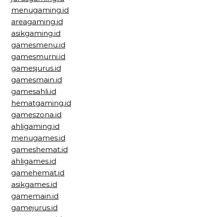
menugaming.id
areagaming.id
asikgaming.id
gamesmenu.id
gamesmurni.id
gamesjurus.id
gamesmain.id
gamesahli.id
hematgaming.id
gameszona.id
ahligaming.id
menugames.id
gameshemat.id
ahligames.id
gamehemat.id
asikgames.id
gamemain.id
gamejurus.id