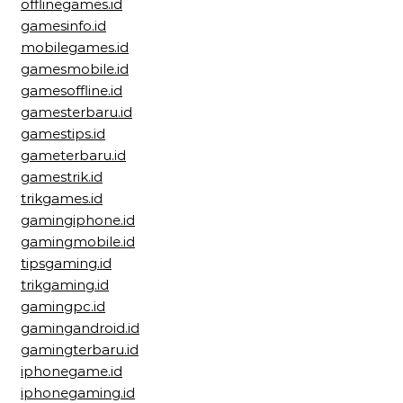
offlinegames.id
gamesinfo.id
mobilegames.id
gamesmobile.id
gamesoffline.id
gamesterbaru.id
gamestips.id
gameterbaru.id
gamestrik.id
trikgames.id
gamingiphone.id
gamingmobile.id
tipsgaming.id
trikgaming.id
gamingpc.id
gamingandroid.id
gamingterbaru.id
iphonegame.id
iphonegaming.id