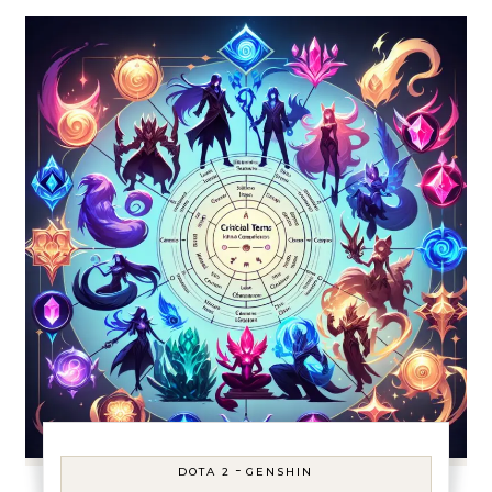
-
DOTA 2
GENSHIN