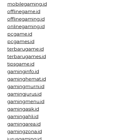
mobilegaming.id
offlinegame.id
offlinegaming.id
onlinegaming.id
pcgame.id
pcgames.id
terbarugame.id
terbarugames.id
tipsgame.id
gaminginfo.id
gaminghemat.id
gamingmurni.id
gamingjurus.id
gamingmenu.id
gamingasik.id
gamingahli.id
gamingarea.id
gamingzona.id
jurusgaming.id