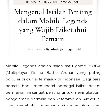
-
-
IMPACT
MINECRAFT
VALORANT
Mengenal Istilah Penting
dalam Mobile Legends
yang Wajib Diketahui
Pemain
July 23, 2025
- By
admin@rubygame.id
Mobile Legends adalah salah satu game MOBA
(Multiplayer Online Battle Arena) yang paling
populer di dunia, termasuk di Indonesia. Bagi para
pemain baru, memahami berbagai istilah dalam
permainan ini sangat penting untuk meningkatkan
pengalaman bermain dan keterampilan. Artikel ini
akan membahas beberapa istilah penting yang