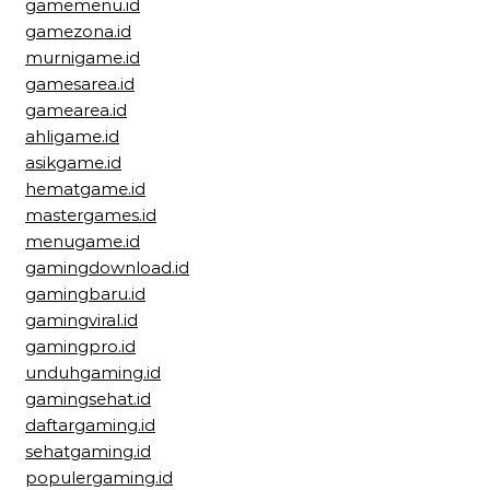
gamemenu.id
gamezona.id
murnigame.id
gamesarea.id
gamearea.id
ahligame.id
asikgame.id
hematgame.id
mastergames.id
menugame.id
gamingdownload.id
gamingbaru.id
gamingviral.id
gamingpro.id
unduhgaming.id
gamingsehat.id
daftargaming.id
sehatgaming.id
populergaming.id