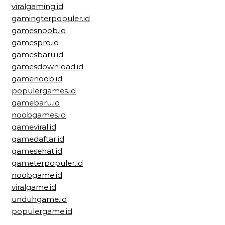
viralgaming.id
gamingterpopuler.id
gamesnoob.id
gamespro.id
gamesbaru.id
gamesdownload.id
gamenoob.id
populergames.id
gamebaru.id
noobgames.id
gameviral.id
gamedaftar.id
gamesehat.id
gameterpopuler.id
noobgame.id
viralgame.id
unduhgame.id
populergame.id