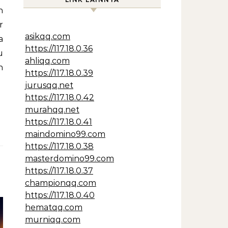
n
r
asikqq.com
a
https://117.18.0.36
u
ahliqq.com
n
https://117.18.0.39
jurusqq.net
https://117.18.0.42
murahqq.net
https://117.18.0.41
maindomino99.com
https://117.18.0.38
masterdomino99.com
https://117.18.0.37
championqq.com
https://117.18.0.40
hematqq.com
murniqq.com