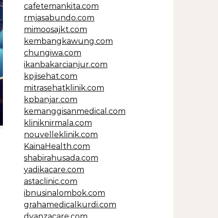
cafetemankita.com
rmjasabundo.com
mimoosajkt.com
kembangkawung.com
chungiwa.com
ikanbakarcianjur.com
kpjisehat.com
mitrasehatklinik.com
kpbanjar.com
kemanggisanmedical.com
kliniknirmala.com
nouvelleklinik.com
KainaHealth.com
shabirahusada.com
yadikacare.com
astaclinic.com
ibnusinalombok.com
grahamedicalkurdi.com
dyanzacare.com