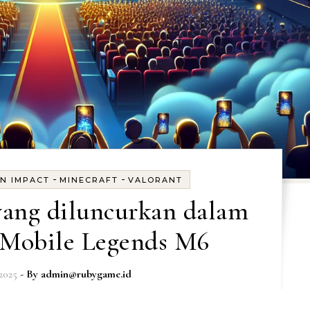
-
-
N IMPACT
MINECRAFT
VALORANT
 yang diluncurkan dalam
Mobile Legends M6
 2025
- By
admin@rubygame.id