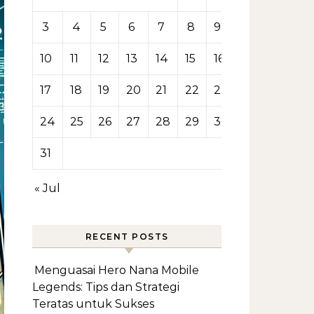
3
4
5
6
7
8
9
10
11
12
13
14
15
16
17
18
19
20
21
22
23
24
25
26
27
28
29
30
31
« Jul
RECENT POSTS
Menguasai Hero Nana Mobile
Legends: Tips dan Strategi
Teratas untuk Sukses