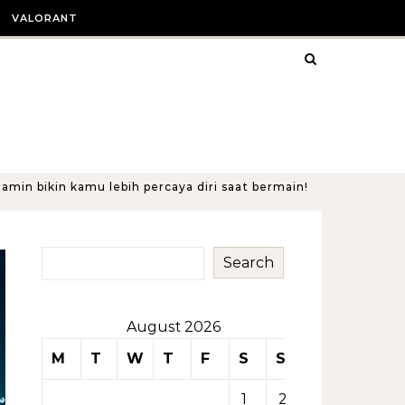
VALORANT
amin bikin kamu lebih percaya diri saat bermain!
Search
August 2026
M
T
W
T
F
S
S
1
2