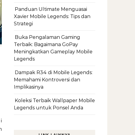
Panduan Ultimate Menguasai
Xavier Mobile Legends: Tips dan
Strategi
Buka Pengalaman Gaming
Terbaik: Bagaimana GoPay
Meningkatkan Gameplay Mobile
Legends
Dampak R34 di Mobile Legends:
Memahami Kontroversi dan
Implikasinya
Koleksi Terbaik Wallpaper Mobile
Legends untuk Ponsel Anda
n
LINK LAINNYA