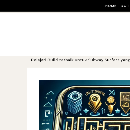
Skip to content
HOME
DOT
Pelajari Build terbaik untuk Subway Surfers yan