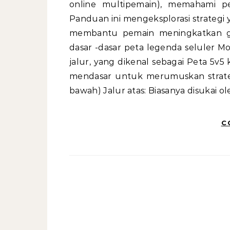
online multipemain), memahami p
Panduan ini mengeksplorasi strategi
membantu pemain meningkatkan ga
dasar -dasar peta legenda seluler 
jalur, yang dikenal sebagai Peta 5v5
mendasar untuk merumuskan strategi
bawah) Jalur atas: Biasanya disukai 
C