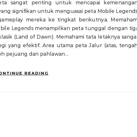
eta sangat penting untuk mencapai kemenangan
 yang signifikan untuk menguasai peta Mobile Legends
meplay mereka ke tingkat berikutnya. Memaham
Mobile Legends menampilkan peta tunggal dengan tig
 klasik (Land of Dawn). Memahami tata letaknya sanga
 yang efektif. Area utama peta Jalur (atas, tengah
oleh pejuang dan pahlawan…
ONTINUE READING