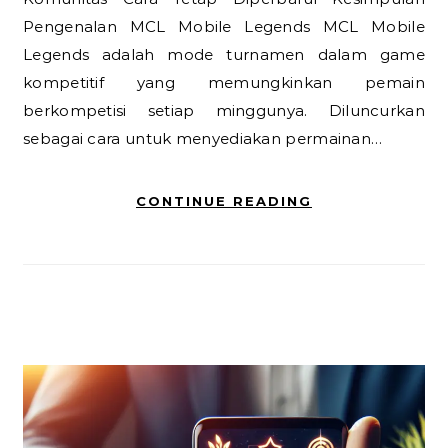
Pengenalan MCL Mobile Legends MCL Mobile
Legends adalah mode turnamen dalam game
kompetitif yang memungkinkan pemain
berkompetisi setiap minggunya. Diluncurkan
sebagai cara untuk menyediakan permainan…
CONTINUE READING