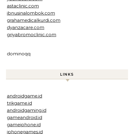
astaclinic.com
ibnusinalombok.com
grahamedicalkurdi.com
dyanzacare.com
griyabromoclinic.com
dominoqq
LINKS
androidgame.id
trikgame.id
androidgaming.id
gameandroid.id
gameiphone.id
iphonegames.id