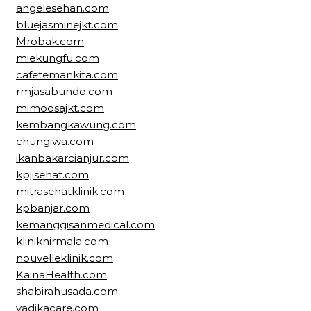
angelesehan.com
bluejasminejkt.com
Mrobak.com
miekungfu.com
cafetemankita.com
rmjasabundo.com
mimoosajkt.com
kembangkawung.com
chungiwa.com
ikanbakarcianjur.com
kpjisehat.com
mitrasehatklinik.com
kpbanjar.com
kemanggisanmedical.com
kliniknirmala.com
nouvelleklinik.com
KainaHealth.com
shabirahusada.com
yadikacare.com