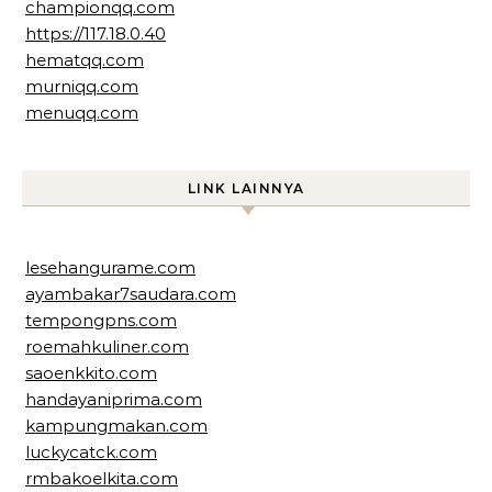
championqq.com
https://117.18.0.40
hematqq.com
murniqq.com
menuqq.com
LINK LAINNYA
lesehangurame.com
ayambakar7saudara.com
tempongpns.com
roemahkuliner.com
saoenkkito.com
handayaniprima.com
kampungmakan.com
luckycatck.com
rmbakoelkita.com