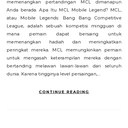
memenangkan pertandingan MCL dimanapun
Anda berada. Apa Itu MCL Mobile Legend? MCL,
atau Mobile Legends: Bang Bang Competitive
League, adalah sebuah kompetisi mingguan di
mana pemain dapat bersaing untuk
memenangkan hadiah dan meningkatkan
peringkat mereka. MCL memungkinkan pemain
untuk mengasah keterampilan mereka dengan
bertanding melawan lawan-lawan dari seluruh
dunia. Karena tingginya level persaingan,…
CONTINUE READING