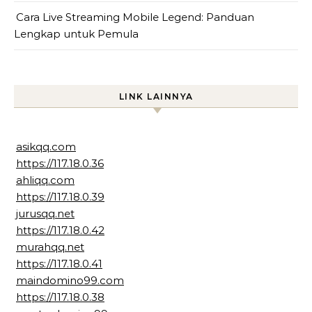
Cara Live Streaming Mobile Legend: Panduan
Lengkap untuk Pemula
LINK LAINNYA
asikqq.com
https://117.18.0.36
ahliqq.com
https://117.18.0.39
jurusqq.net
https://117.18.0.42
murahqq.net
https://117.18.0.41
maindomino99.com
https://117.18.0.38