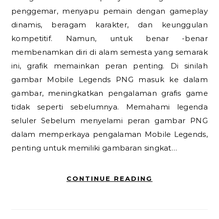
penggemar, menyapu pemain dengan gameplay
dinamis, beragam karakter, dan keunggulan
kompetitif. Namun, untuk benar -benar
membenamkan diri di alam semesta yang semarak
ini, grafik memainkan peran penting. Di sinilah
gambar Mobile Legends PNG masuk ke dalam
gambar, meningkatkan pengalaman grafis game
tidak seperti sebelumnya. Memahami legenda
seluler Sebelum menyelami peran gambar PNG
dalam memperkaya pengalaman Mobile Legends,
penting untuk memiliki gambaran singkat…
CONTINUE READING