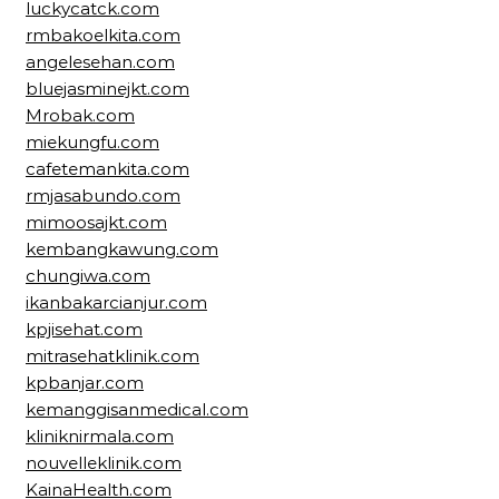
luckycatck.com
rmbakoelkita.com
angelesehan.com
bluejasminejkt.com
Mrobak.com
miekungfu.com
cafetemankita.com
rmjasabundo.com
mimoosajkt.com
kembangkawung.com
chungiwa.com
ikanbakarcianjur.com
kpjisehat.com
mitrasehatklinik.com
kpbanjar.com
kemanggisanmedical.com
kliniknirmala.com
nouvelleklinik.com
KainaHealth.com