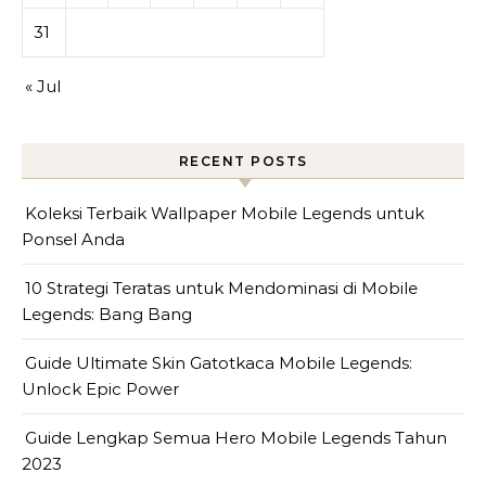
31
« Jul
RECENT POSTS
Koleksi Terbaik Wallpaper Mobile Legends untuk
Ponsel Anda
10 Strategi Teratas untuk Mendominasi di Mobile
Legends: Bang Bang
Guide Ultimate Skin Gatotkaca Mobile Legends:
Unlock Epic Power
Guide Lengkap Semua Hero Mobile Legends Tahun
2023