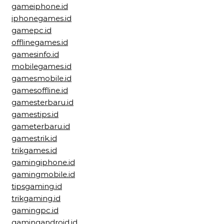
gameiphone.id
iphonegames.id
gamepc.id
offlinegames.id
gamesinfo.id
mobilegames.id
gamesmobile.id
gamesoffline.id
gamesterbaru.id
gamestips.id
gameterbaru.id
gamestrik.id
trikgames.id
gamingiphone.id
gamingmobile.id
tipsgaming.id
trikgaming.id
gamingpc.id
gamingandroid.id