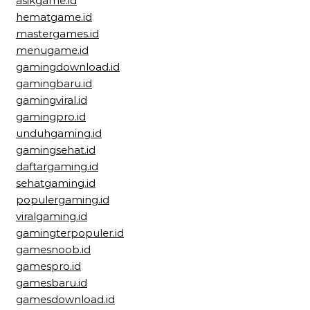
asikgame.id
hematgame.id
mastergames.id
menugame.id
gamingdownload.id
gamingbaru.id
gamingviral.id
gamingpro.id
unduhgaming.id
gamingsehat.id
daftargaming.id
sehatgaming.id
populergaming.id
viralgaming.id
gamingterpopuler.id
gamesnoob.id
gamespro.id
gamesbaru.id
gamesdownload.id