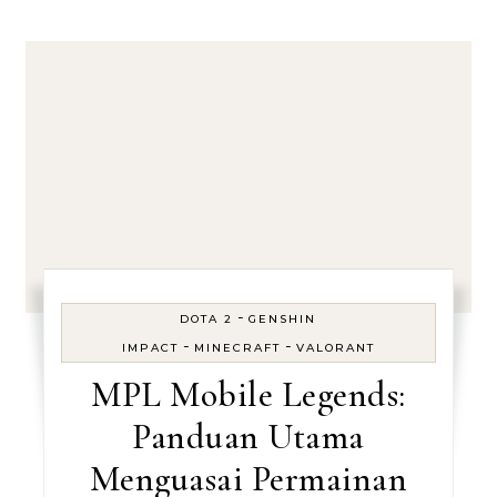
-
DOTA 2
GENSHIN
-
-
IMPACT
MINECRAFT
VALORANT
MPL Mobile Legends:
Panduan Utama
Menguasai Permainan