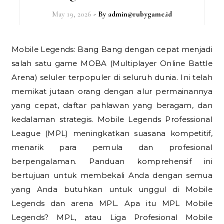
May 19, 2026
- By
admin@rubygame.id
Mobile Legends: Bang Bang dengan cepat menjadi
salah satu game MOBA (Multiplayer Online Battle
Arena) seluler terpopuler di seluruh dunia. Ini telah
memikat jutaan orang dengan alur permainannya
yang cepat, daftar pahlawan yang beragam, dan
kedalaman strategis. Mobile Legends Professional
League (MPL) meningkatkan suasana kompetitif,
menarik para pemula dan profesional
berpengalaman. Panduan komprehensif ini
bertujuan untuk membekali Anda dengan semua
yang Anda butuhkan untuk unggul di Mobile
Legends dan arena MPL. Apa itu MPL Mobile
Legends? MPL, atau Liga Profesional Mobile