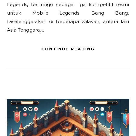
Legends, berfungsi sebagai liga kompetitif resmi
untuk Mobile Legends: Bang Bang.
Diselenggarakan di beberapa wilayah, antara lain
Asia Tenggara,…
CONTINUE READING