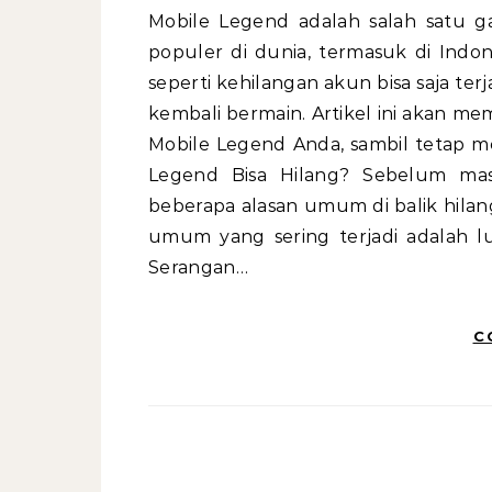
Mobile Legend adalah salah satu game MOBA (Multiplayer Online Battle Arena) paling
populer di dunia, termasuk di Indo
seperti kehilangan akun bisa saja ter
kembali bermain. Artikel ini akan m
Mobile Legend Anda, sambil tetap 
Legend Bisa Hilang? Sebelum ma
beberapa alasan umum di balik hilan
umum yang sering terjadi adalah l
Serangan…
C