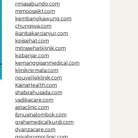
rmjasabundo.com
mimoosajkt.com
kembangkawung.com
chungiwa.com
ikanbakarcianjur.com
kpjisehat.com
mitrasehatklinik.com
kpbanjar.com
kemanggisanmedical.com
kliniknirmala.com
nouvelleklinik.com
KainaHealth.com
shabirahusada.com
yadikacare.com
astaclinic.com
ibnusinalombok.com
grahamedicalkurdi.com
dyanzacare.com
griyabromoclinic.com