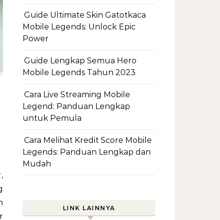
Guide Ultimate Skin Gatotkaca
Mobile Legends: Unlock Epic
Power
Guide Lengkap Semua Hero
Mobile Legends Tahun 2023
Cara Live Streaming Mobile
Legend: Panduan Lengkap
untuk Pemula
Cara Melihat Kredit Score Mobile
Legends: Panduan Lengkap dan
Mudah
g
n
LINK LAINNYA
r