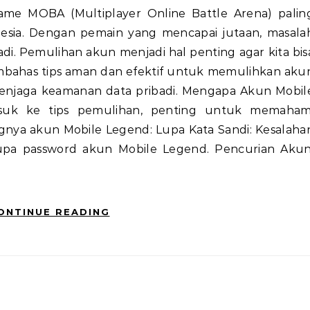
nesia. Dengan pemain yang mencapai jutaan, masala
jadi. Pemulihan akun menjadi hal penting agar kita bis
embahas tips aman dan efektif untuk memulihkan aku
menjaga keamanan data pribadi. Mengapa Akun Mobil
suk ke tips pemulihan, penting untuk memaham
gnya akun Mobile Legend: Lupa Kata Sandi: Kesalaha
upa password akun Mobile Legend. Pencurian Akun
ONTINUE READING