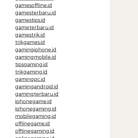
gamesoffline.id
gamesterbaru.id
gamestips.id
gameterbaru.id
gamestrik.id
trikgames.id
gamingiphone.id
gamingmobile.id
tipsgaming.id
trikgaming.id
gamingpc.id
gamingandroid.id
gamingterbaru.id
iphonegame.id
iphonegaming.id
mobilegaming.id
offlinegame.id
offlinegaming.id