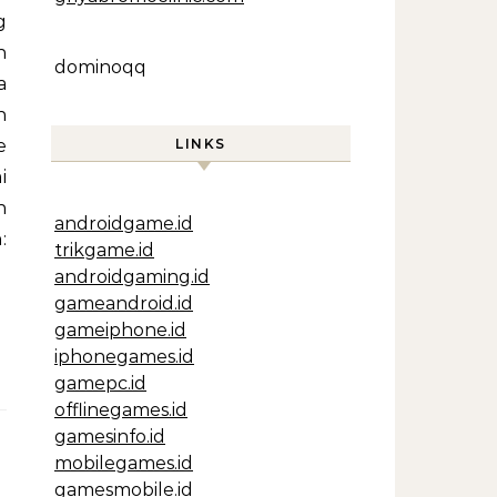
h
dominoqq
a
n
e
LINKS
i
n
androidgame.id
:
trikgame.id
androidgaming.id
gameandroid.id
gameiphone.id
iphonegames.id
gamepc.id
offlinegames.id
gamesinfo.id
mobilegames.id
gamesmobile.id