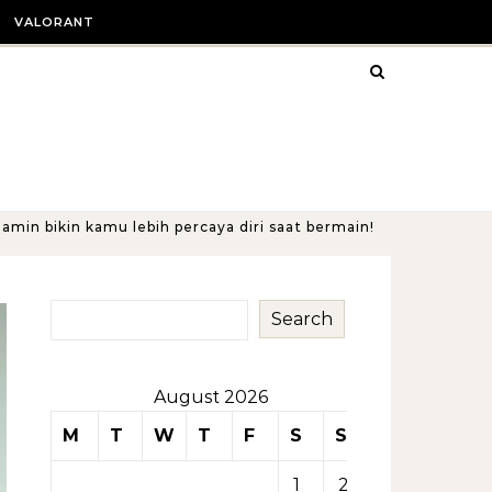
VALORANT
amin bikin kamu lebih percaya diri saat bermain!
Search
August 2026
M
T
W
T
F
S
S
1
2