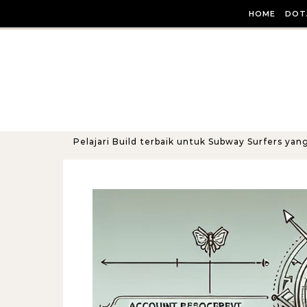
Skip to content
HOME
DOT
Pelajari Build terbaik untuk Subway Surfers yan