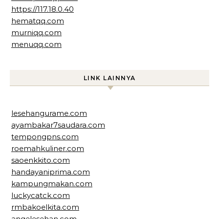
https://117.18.0.40
hematqq.com
murniqq.com
menuqq.com
LINK LAINNYA
lesehangurame.com
ayambakar7saudara.com
tempongpns.com
roemahkuliner.com
saoenkkito.com
handayaniprima.com
kampungmakan.com
luckycatck.com
rmbakoelkita.com
angelesehan.com