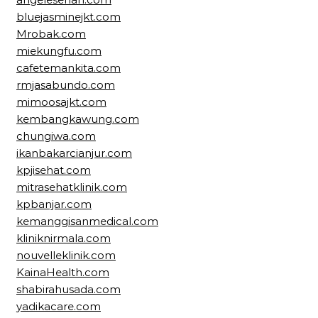
bluejasminejkt.com
Mrobak.com
miekungfu.com
cafetemankita.com
rmjasabundo.com
mimoosajkt.com
kembangkawung.com
chungiwa.com
ikanbakarcianjur.com
kpjisehat.com
mitrasehatklinik.com
kpbanjar.com
kemanggisanmedical.com
kliniknirmala.com
nouvelleklinik.com
KainaHealth.com
shabirahusada.com
yadikacare.com