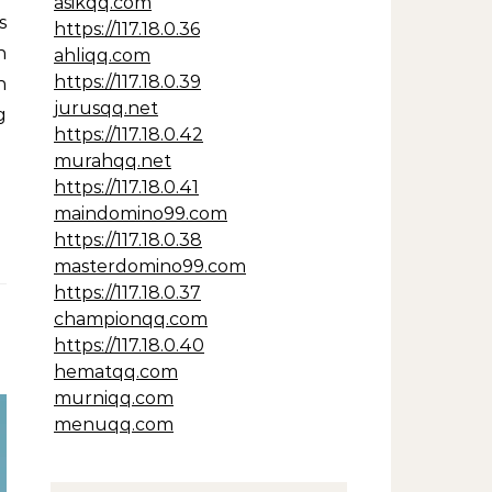
asikqq.com
s
https://117.18.0.36
n
ahliqq.com
https://117.18.0.39
n
jurusqq.net
g
https://117.18.0.42
murahqq.net
https://117.18.0.41
maindomino99.com
https://117.18.0.38
masterdomino99.com
https://117.18.0.37
championqq.com
https://117.18.0.40
hematqq.com
murniqq.com
menuqq.com