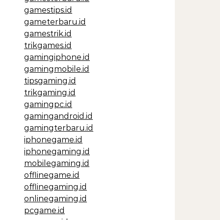
gamestips.id
gameterbaru.id
gamestrik.id
trikgames.id
gamingiphone.id
gamingmobile.id
tipsgaming.id
trikgaming.id
gamingpc.id
gamingandroid.id
gamingterbaru.id
iphonegame.id
iphonegaming.id
mobilegaming.id
offlinegame.id
offlinegaming.id
onlinegaming.id
pcgame.id