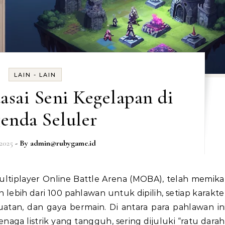
LAIN - LAIN
asai Seni Kegelapan di
enda Seluler
 2025
- By
admin@rubygame.id
n lebih dari 100 pahlawan untuk dipilih, setiap karakte
an, dan gaya bermain. Di antara para pahlawan ini
aga listrik yang tangguh, sering dijuluki “ratu darah