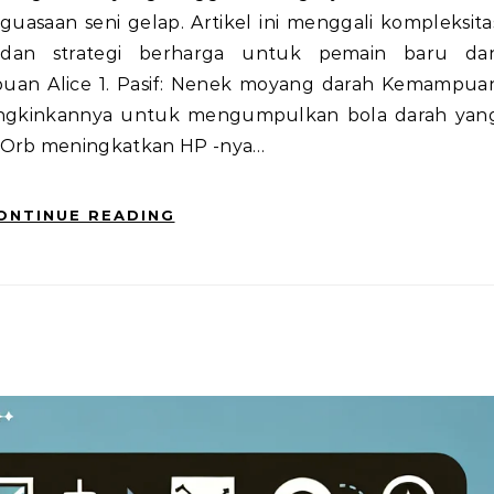
saan seni gelap. Artikel ini menggali kompleksita
 dan strategi berharga untuk pemain baru da
an Alice 1. Pasif: Nenek moyang darah Kemampua
mungkinkannya untuk mengumpulkan bola darah yan
p Orb meningkatkan HP -nya…
ONTINUE READING