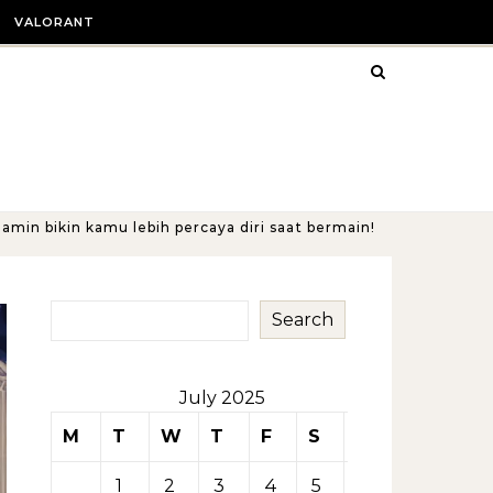
VALORANT
amin bikin kamu lebih percaya diri saat bermain!
Search
July 2025
M
T
W
T
F
S
S
1
2
3
4
5
6