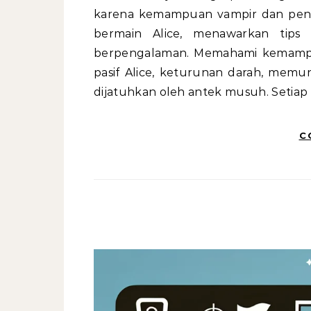
karena kemampuan vampir dan pengua
bermain Alice, menawarkan tips
berpengalaman. Memahami kemampu
pasif Alice, keturunan darah, me
dijatuhkan oleh antek musuh. Setia
C