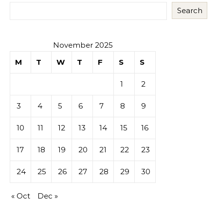
Search
November 2025
M
T
W
T
F
S
S
1
2
3
4
5
6
7
8
9
10
11
12
13
14
15
16
17
18
19
20
21
22
23
24
25
26
27
28
29
30
« Oct
Dec »