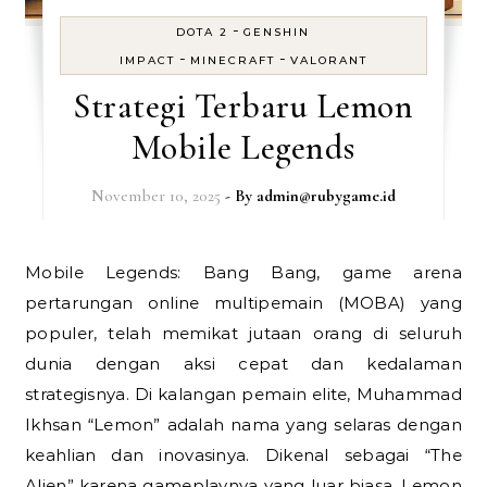
-
DOTA 2
GENSHIN
-
-
IMPACT
MINECRAFT
VALORANT
Strategi Terbaru Lemon
Mobile Legends
November 10, 2025
- By
admin@rubygame.id
Mobile Legends: Bang Bang, game arena
pertarungan online multipemain (MOBA) yang
populer, telah memikat jutaan orang di seluruh
dunia dengan aksi cepat dan kedalaman
strategisnya. Di kalangan pemain elite, Muhammad
Ikhsan “Lemon” adalah nama yang selaras dengan
keahlian dan inovasinya. Dikenal sebagai “The
Alien” karena gameplaynya yang luar biasa, Lemon