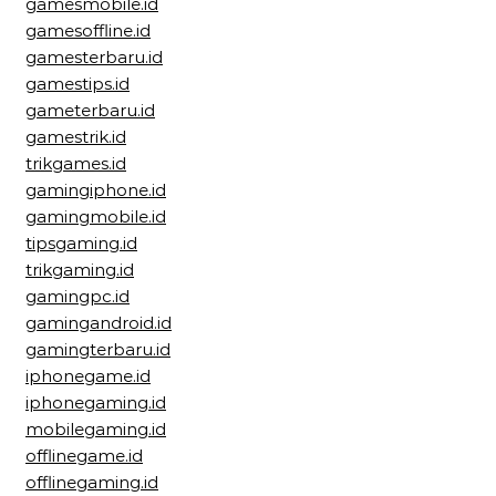
gamesmobile.id
gamesoffline.id
gamesterbaru.id
gamestips.id
gameterbaru.id
gamestrik.id
trikgames.id
gamingiphone.id
gamingmobile.id
tipsgaming.id
trikgaming.id
gamingpc.id
gamingandroid.id
gamingterbaru.id
iphonegame.id
iphonegaming.id
mobilegaming.id
offlinegame.id
offlinegaming.id