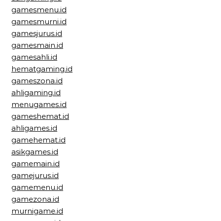
gamesmenu.id
gamesmurni.id
gamesjurus.id
gamesmain.id
gamesahli.id
hematgaming.id
gameszona.id
ahligaming.id
menugames.id
gameshemat.id
ahligames.id
gamehemat.id
asikgames.id
gamemain.id
gamejurus.id
gamemenu.id
gamezona.id
murnigame.id