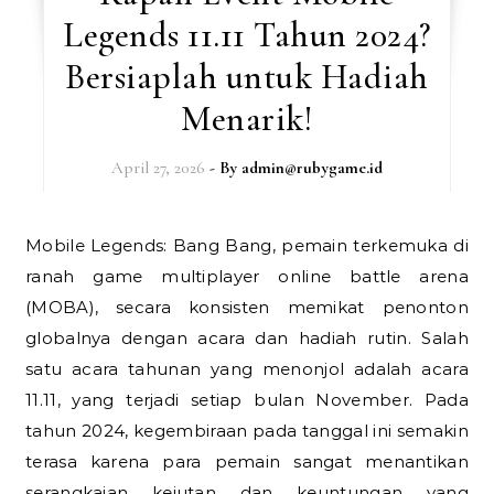
Legends 11.11 Tahun 2024?
Bersiaplah untuk Hadiah
Menarik!
April 27, 2026
- By
admin@rubygame.id
Mobile Legends: Bang Bang, pemain terkemuka di
ranah game multiplayer online battle arena
(MOBA), secara konsisten memikat penonton
globalnya dengan acara dan hadiah rutin. Salah
satu acara tahunan yang menonjol adalah acara
11.11, yang terjadi setiap bulan November. Pada
tahun 2024, kegembiraan pada tanggal ini semakin
terasa karena para pemain sangat menantikan
serangkaian kejutan dan keuntungan yang