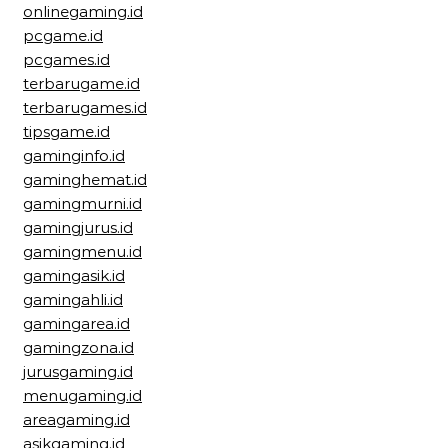
onlinegaming.id
pcgame.id
pcgames.id
terbarugame.id
terbarugames.id
tipsgame.id
gaminginfo.id
gaminghemat.id
gamingmurni.id
gamingjurus.id
gamingmenu.id
gamingasik.id
gamingahli.id
gamingarea.id
gamingzona.id
jurusgaming.id
menugaming.id
areagaming.id
asikgaming.id