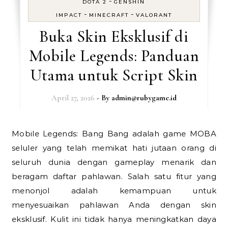
-
DOTA 2
GENSHIN
-
-
IMPACT
MINECRAFT
VALORANT
Buka Skin Eksklusif di
Mobile Legends: Panduan
Utama untuk Script Skin
April 27, 2026
- By
admin@rubygame.id
Mobile Legends: Bang Bang adalah game MOBA
seluler yang telah memikat hati jutaan orang di
seluruh dunia dengan gameplay menarik dan
beragam daftar pahlawan. Salah satu fitur yang
menonjol adalah kemampuan untuk
menyesuaikan pahlawan Anda dengan skin
eksklusif. Kulit ini tidak hanya meningkatkan daya