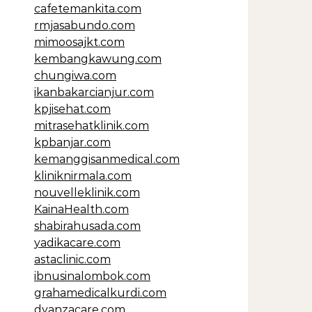
cafetemankita.com
rmjasabundo.com
mimoosajkt.com
kembangkawung.com
chungiwa.com
ikanbakarcianjur.com
kpjisehat.com
mitrasehatklinik.com
kpbanjar.com
kemanggisanmedical.com
kliniknirmala.com
nouvelleklinik.com
KainaHealth.com
shabirahusada.com
yadikacare.com
astaclinic.com
ibnusinalombok.com
grahamedicalkurdi.com
dyanzacare.com