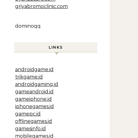
griyabromoclinic.com
dominoqq
LINKS
androidgame.id
trikgame.id
androidgaming.id
gameandroid.id
gameiphone.id
iphonegames.id
gamepc.id
offlinegames.id
gamesinfo.id
mobilegames.id