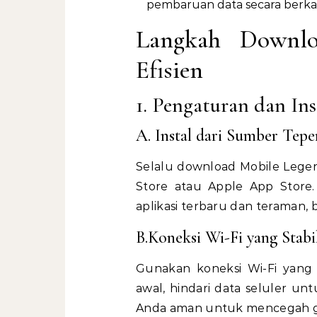
pembaruan data secara berkal
Langkah Downlo
Efisien
1. Pengaturan dan Ins
A. Instal dari Sumber Tepe
Selalu download Mobile Legen
Store atau Apple App Store.
aplikasi terbaru dan teraman, 
B.Koneksi Wi-Fi yang Stabi
Gunakan koneksi Wi-Fi yan
awal, hindari data seluler u
Anda aman untuk mencegah g