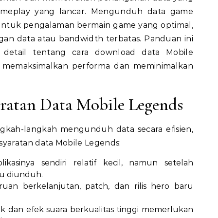
gameplay yang lancar. Mengunduh data game
g untuk pengalaman bermain game yang optimal,
an data atau bandwidth terbatas. Panduan ini
detail tentang cara download data Mobile
uk memaksimalkan performa dan meminimalkan
atan Data Mobile Legends
ngkah-langkah mengunduh data secara efisien,
yaratan data Mobile Legends:
ikasinya sendiri relatif kecil, namun setelah
lu diunduh.
uan berkelanjutan, patch, dan rilis hero baru
fik dan efek suara berkualitas tinggi memerlukan