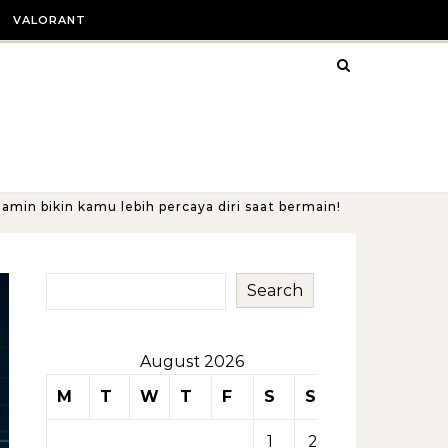
VALORANT
amin bikin kamu lebih percaya diri saat bermain!
Search
August 2026
M
T
W
T
F
S
S
1
2