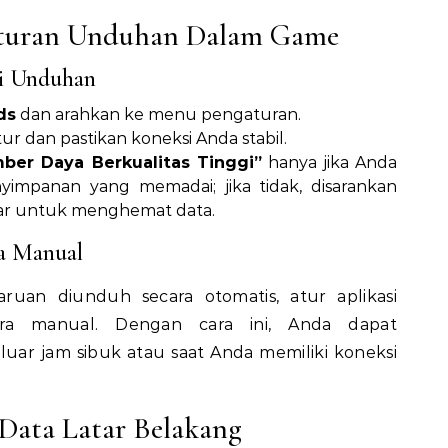
aturan Unduhan Dalam Game
si Unduhan
ds
dan arahkan ke menu pengaturan.
tur dan pastikan koneksi Anda stabil.
ber Daya Berkualitas Tinggi”
hanya jika Anda
yimpanan yang memadai; jika tidak, disarankan
ar untuk menghemat data.
ra Manual
uan diunduh secara otomatis, atur aplikasi
ara manual. Dengan cara ini, Anda dapat
ar jam sibuk atau saat Anda memiliki koneksi
 Data Latar Belakang