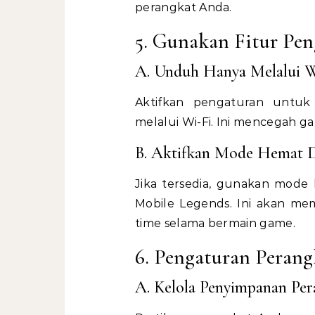
perangkat Anda.
5. Gunakan Fitur Pe
A. Unduh Hanya Melalui W
Aktifkan pengaturan unt
melalui Wi-Fi. Ini mencegah g
B. Aktifkan Mode Hemat 
Jika tersedia, gunakan mode
Mobile Legends. Ini akan m
time selama bermain game.
6. Pengaturan Peran
A. Kelola Penyimpanan Per