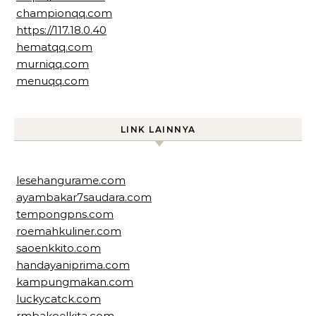
championqq.com
https://117.18.0.40
hematqq.com
murniqq.com
menuqq.com
LINK LAINNYA
lesehangurame.com
ayambakar7saudara.com
tempongpns.com
roemahkuliner.com
saoenkkito.com
handayaniprima.com
kampungmakan.com
luckycatck.com
rmbakoelkita.com