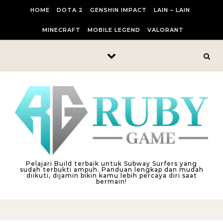
Skip to content
HOME
DOTA 2
GENSHIN IMPACT
LAIN – LAIN
MINECRAFT
MOBILE LEGEND
VALORANT
Pelajari Build terbaik untuk Subway Surfers yang
sudah terbukti ampuh. Panduan lengkap dan mudah
diikuti, dijamin bikin kamu lebih percaya diri saat
bermain!