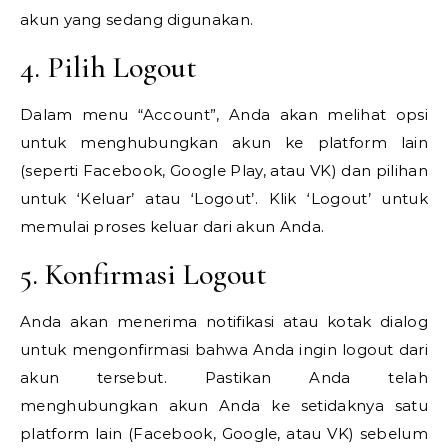
akun yang sedang digunakan.
4. Pilih Logout
Dalam menu “Account”, Anda akan melihat opsi
untuk menghubungkan akun ke platform lain
(seperti Facebook, Google Play, atau VK) dan pilihan
untuk ‘Keluar’ atau ‘Logout’. Klik ‘Logout’ untuk
memulai proses keluar dari akun Anda.
5. Konfirmasi Logout
Anda akan menerima notifikasi atau kotak dialog
untuk mengonfirmasi bahwa Anda ingin logout dari
akun tersebut. Pastikan Anda telah
menghubungkan akun Anda ke setidaknya satu
platform lain (Facebook, Google, atau VK) sebelum