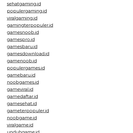
sehatgaming.id
populergaming.id
viralgaming.id
gamingterpopuler.id
gamesnoob.id
gamespro.id
gamesbaru.id
gamesdownload.id
gamenoob.id
populergames.id
gamebaru.id
noobgames.id
gameviral.id
gamedaftar.id
gamesehat.id
gameterpopuler.id
noobgame.id
viralgame.id
unduhgame.id