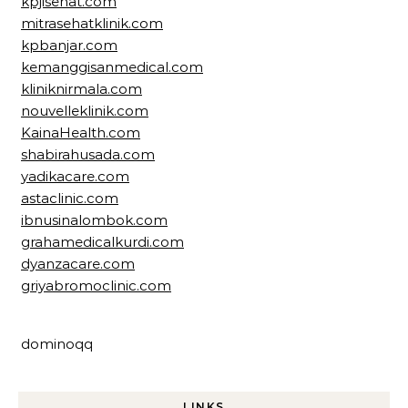
kpjisehat.com
mitrasehatklinik.com
kpbanjar.com
kemanggisanmedical.com
kliniknirmala.com
nouvelleklinik.com
KainaHealth.com
shabirahusada.com
yadikacare.com
astaclinic.com
ibnusinalombok.com
grahamedicalkurdi.com
dyanzacare.com
griyabromoclinic.com
dominoqq
LINKS