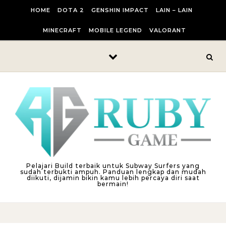
Skip to content
HOME
DOTA 2
GENSHIN IMPACT
LAIN – LAIN
MINECRAFT
MOBILE LEGEND
VALORANT
Pelajari Build terbaik untuk Subway Surfers yang
sudah terbukti ampuh. Panduan lengkap dan mudah
diikuti, dijamin bikin kamu lebih percaya diri saat
bermain!