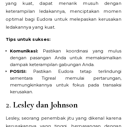
yang kuat, dapat menarik musuh dengan
keterampilan ledakannya, menciptakan momen
optimal bagi Eudora untuk melepaskan kerusakan
ledakannya yang kuat.
Tips untuk sukses:
Komunikasi:
Pastikan koordinasi yang mulus
dengan pasangan Anda untuk memaksimalkan
dampak keterampilan gabungan Anda.
POSISI:
Pastikan Eudora tetap terlindungi
sementara Tigreal memulai pertarungan,
memungkinkannya untuk fokus pada transaksi
kerusakan.
2.
Lesley dan Johnson
Lesley, seorang penembak jitu yang dikenal karena
kerusakannya yang tinggi, berpasangan dengan