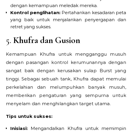
dengan kemampuan meledak mereka.
Kontrol penglihatan:
Pertahankan kesadaran peta
yang baik untuk menjalankan penyergapan dan
retret yang sukses.
5.
Khufra dan Gusion
Kemampuan Khufra untuk mengganggu musuh
dengan pasangan kontrol kerumunannya dengan
sangat baik dengan kerusakan sulap Burst yang
tinggi. Sebagai sebuah tank, Khufra dapat memulai
perkelahian dan melumpuhkan banyak musuh,
memberikan pengaturan yang sempurna untuk
menyelam dan menghilangkan target utama.
Tips untuk sukses:
Inisiasi:
Mengandalkan Khufra untuk memimpin