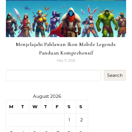
Menjelajahi Pahlawan Ikon Mobile Legends:
Panduan Komprehensif
May 11, 2026
Search
August 2026
M
T
W
T
F
S
S
1
2