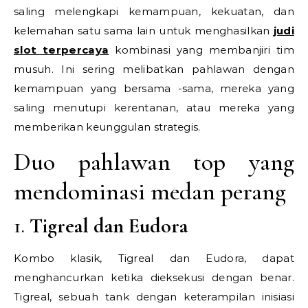
saling melengkapi kemampuan, kekuatan, dan
kelemahan satu sama lain untuk menghasilkan
judi
slot terpercaya
kombinasi yang membanjiri tim
musuh. Ini sering melibatkan pahlawan dengan
kemampuan yang bersama -sama, mereka yang
saling menutupi kerentanan, atau mereka yang
memberikan keunggulan strategis.
Duo pahlawan top yang
mendominasi medan perang
1.
Tigreal dan Eudora
Kombo klasik, Tigreal dan Eudora, dapat
menghancurkan ketika dieksekusi dengan benar.
Tigreal, sebuah tank dengan keterampilan inisiasi