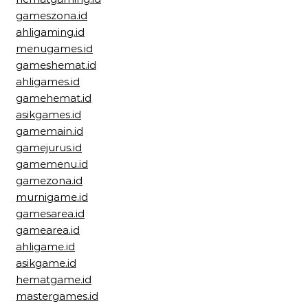
gameszona.id
ahligaming.id
menugames.id
gameshemat.id
ahligames.id
gamehemat.id
asikgames.id
gamemain.id
gamejurus.id
gamemenu.id
gamezona.id
murnigame.id
gamesarea.id
gamearea.id
ahligame.id
asikgame.id
hematgame.id
mastergames.id