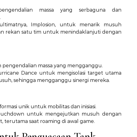
engendalian massa yang serbaguna dan
.
ltimatnya, Implosion, untuk menarik musuh
 rekan satu tim untuk menindaklanjuti dengan
dan pengendalian massa yang mengganggu.
urricane Dance untuk mengisolasi target utama
usuh, sehingga mengganggu sinergi mereka.
masi unik untuk mobilitas dan inisiasi.
ouchdown untuk mengejutkan musuh dengan
, terutama saat roaming di awal game.
untuk Penguasaan Tank