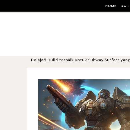
Skip to content
HOME
DOT
Pelajari Build terbaik untuk Subway Surfers yan