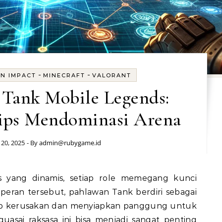
-
-
N IMPACT
MINECRAFT
VALORANT
 Tank Mobile Legends:
Tips Mendominasi Arena
20, 2025
- By
admin@rubygame.id
peran tersebut, pahlawan Tank berdiri sebagai
ap kerusakan dan menyiapkan panggung untuk
asai raksasa ini bisa menjadi sangat penting