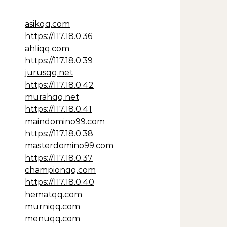
asikqq.com
https://117.18.0.36
ahliqq.com
https://117.18.0.39
jurusqq.net
https://117.18.0.42
murahqq.net
https://117.18.0.41
maindomino99.com
https://117.18.0.38
masterdomino99.com
https://117.18.0.37
championqq.com
https://117.18.0.40
hematqq.com
murniqq.com
menuqq.com