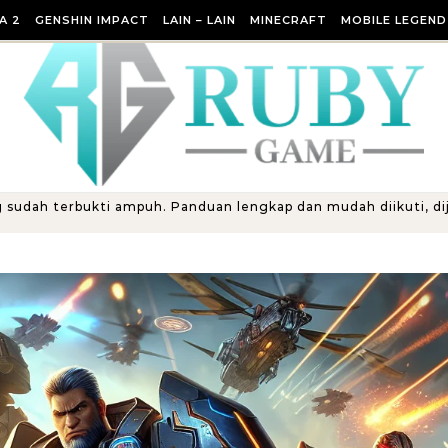
A 2
GENSHIN IMPACT
LAIN – LAIN
MINECRAFT
MOBILE LEGEND
g sudah terbukti ampuh. Panduan lengkap dan mudah diikuti, dij