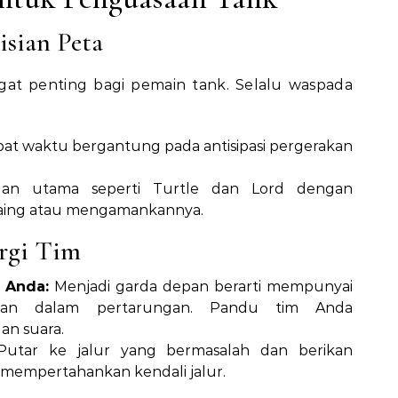
isian Peta
at penting bagi pemain tank. Selalu waspada
tepat waktu bergantung pada antisipasi pergerakan
uan utama seperti Turtle dan Lord dengan
saing atau mengamankannya.
rgi Tim
 Anda:
Menjadi garda depan berarti mempunyai
kan dalam pertarungan. Pandu tim Anda
an suara.
utar ke jalur yang bermasalah dan berikan
 mempertahankan kendali jalur.