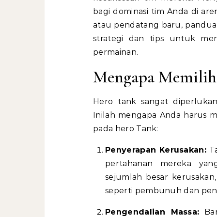
bagi dominasi tim Anda di ar
atau pendatang baru, pandua
strategi dan tips untuk me
permainan.
Mengapa Memilih
Hero tank sangat diperlukan
Inilah mengapa Anda harus 
pada hero Tank:
Penyerapan Kerusakan:
Ta
pertahanan mereka yan
sejumlah besar kerusakan,
seperti pembunuh dan peny
Pengendalian Massa:
Ban