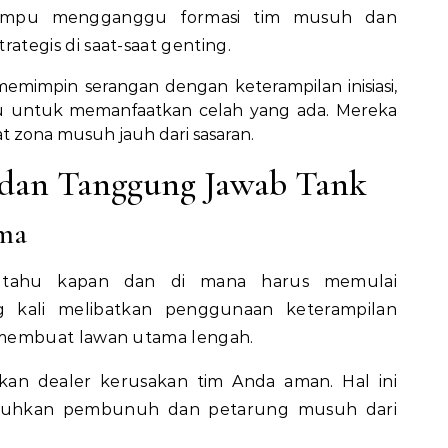
ampu mengganggu formasi tim musuh dan
tegis di saat-saat genting.
mimpin serangan dengan keterampilan inisiasi,
u untuk memanfaatkan celah yang ada. Mereka
zona musuh jauh dari sasaran.
dan Tanggung Jawab Tank
ma
tahu kapan dan di mana harus memulai
ng kali melibatkan penggunaan keterampilan
membuat lawan utama lengah.
kan dealer kerusakan tim Anda aman. Hal ini
jauhkan pembunuh dan petarung musuh dari