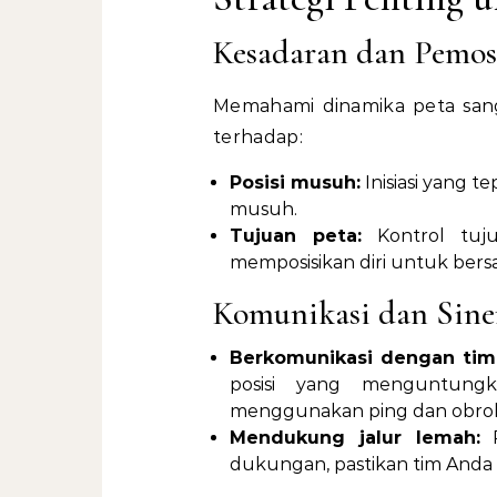
Kesadaran dan Pemos
Memahami dinamika peta sang
terhadap:
Posisi musuh:
Inisiasi yang 
musuh.
Tujuan peta:
Kontrol tuj
memposisikan diri untuk ber
Komunikasi dan Sine
Berkomunikasi dengan tim
posisi yang menguntung
menggunakan ping dan obrol
Mendukung jalur lemah:
P
dukungan, pastikan tim Anda