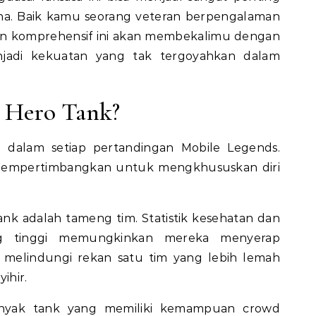
ena. Baik kamu seorang veteran berpengalaman
n komprehensif ini akan membekalimu dengan
njadi kekuatan yang tak tergoyahkan dalam
 Hero Tank?
 dalam setiap pertandingan Mobile Legends.
mempertimbangkan untuk mengkhususkan diri
nk adalah tameng tim. Statistik kesehatan dan
g tinggi memungkinkan mereka menyerap
 melindungi rekan satu tim yang lebih lemah
ihir.
yak tank yang memiliki kemampuan crowd