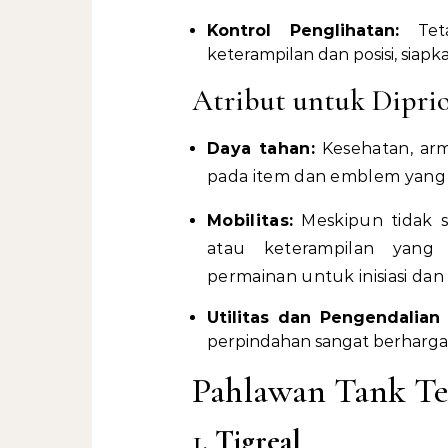
Kontrol Penglihatan:
Teta
keterampilan dan posisi, sia
Atribut untuk Diprio
Daya tahan:
Kesehatan, arm
pada item dan emblem yang m
Mobilitas:
Meskipun tidak s
atau keterampilan yang
permainan untuk inisiasi dan
Utilitas dan Pengendalian
perpindahan sangat berharga
Pahlawan Tank Te
1.
Tigreal