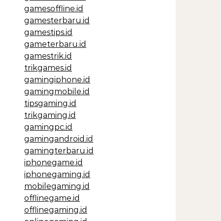
gamesoffline.id
gamesterbaru.id
gamestips.id
gameterbaru.id
gamestrik.id
trikgames.id
gamingiphone.id
gamingmobile.id
tipsgaming.id
trikgaming.id
gamingpc.id
gamingandroid.id
gamingterbaru.id
iphonegame.id
iphonegaming.id
mobilegaming.id
offlinegame.id
offlinegaming.id