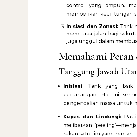
control yang ampuh, m
memberikan keuntungan stra
Inisiasi dan Zonasi:
Tank me
membuka jalan bagi sekut
juga unggul dalam membuat 
Memahami Peran 
Tanggung Jawab Uta
Inisiasi:
Tank yang baik 
pertarungan. Hal ini seri
pengendalian massa untuk 
Kupas dan Lindungi:
Pasti
melibatkan ‘peeling’—men
rekan satu tim yang rentan.