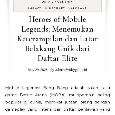
-
DOTA 2
GENSHIN
-
-
IMPACT
MINECRAFT
VALORANT
Heroes of Mobile
Legends: Menemukan
Keterampilan dan Latar
Belakang Unik dari
Daftar Elite
May 29, 2025
- By
admin@rubygame.id
Mobile Legends: Bang Bang adalah salah satu
game Battle Arena (MOBA) multipemain paling
populer di dunia, memikat jutaan orang dengan
gameplay yang intens dan daftar pahlawan yang