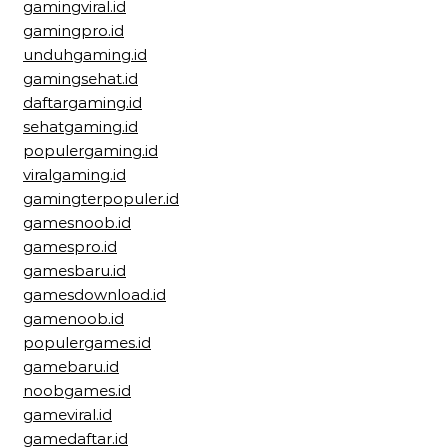
gamingviral.id
gamingpro.id
unduhgaming.id
gamingsehat.id
daftargaming.id
sehatgaming.id
populergaming.id
viralgaming.id
gamingterpopuler.id
gamesnoob.id
gamespro.id
gamesbaru.id
gamesdownload.id
gamenoob.id
populergames.id
gamebaru.id
noobgames.id
gameviral.id
gamedaftar.id