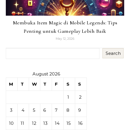
Membuka Item Magic di Mobile Legends: Tips
Penting untuk Gameplay Lebih Baik
May 12, 2026
Search
August 2026
M
T
W
T
F
S
S
1
2
3
4
5
6
7
8
9
10
11
12
13
14
15
16