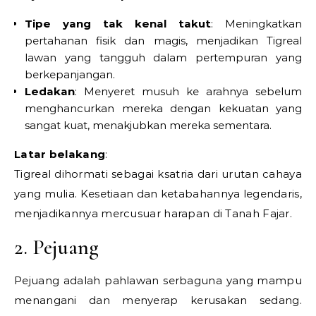
Tipe yang tak kenal takut
: Meningkatkan
pertahanan fisik dan magis, menjadikan Tigreal
lawan yang tangguh dalam pertempuran yang
berkepanjangan.
Ledakan
: Menyeret musuh ke arahnya sebelum
menghancurkan mereka dengan kekuatan yang
sangat kuat, menakjubkan mereka sementara.
Latar belakang
:
Tigreal dihormati sebagai ksatria dari urutan cahaya
yang mulia. Kesetiaan dan ketabahannya legendaris,
menjadikannya mercusuar harapan di Tanah Fajar.
2. Pejuang
Pejuang adalah pahlawan serbaguna yang mampu
menangani dan menyerap kerusakan sedang.