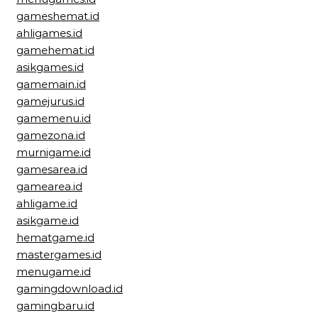
gameshemat.id
ahligames.id
gamehemat.id
asikgames.id
gamemain.id
gamejurus.id
gamemenu.id
gamezona.id
murnigame.id
gamesarea.id
gamearea.id
ahligame.id
asikgame.id
hematgame.id
mastergames.id
menugame.id
gamingdownload.id
gamingbaru.id