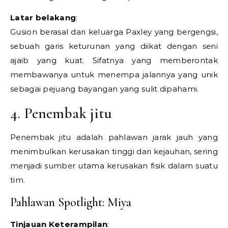
Latar belakang
:
Gusion berasal dari keluarga Paxley yang bergengsi,
sebuah garis keturunan yang diikat dengan seni
ajaib yang kuat. Sifatnya yang memberontak
membawanya untuk menempa jalannya yang unik
sebagai pejuang bayangan yang sulit dipahami.
4. Penembak jitu
Penembak jitu adalah pahlawan jarak jauh yang
menimbulkan kerusakan tinggi dari kejauhan, sering
menjadi sumber utama kerusakan fisik dalam suatu
tim.
Pahlawan Spotlight: Miya
Tinjauan Keterampilan
: