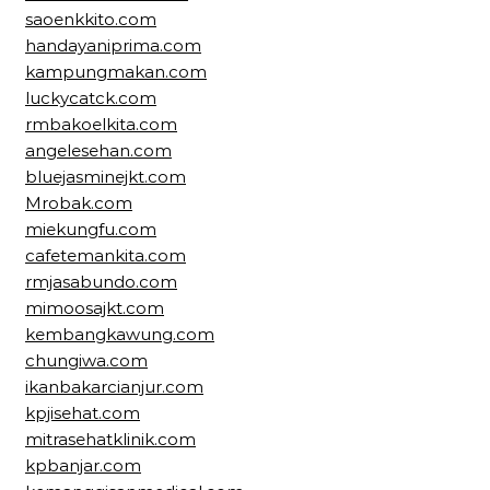
saoenkkito.com
handayaniprima.com
kampungmakan.com
luckycatck.com
rmbakoelkita.com
angelesehan.com
bluejasminejkt.com
Mrobak.com
miekungfu.com
cafetemankita.com
rmjasabundo.com
mimoosajkt.com
kembangkawung.com
chungiwa.com
ikanbakarcianjur.com
kpjisehat.com
mitrasehatklinik.com
kpbanjar.com