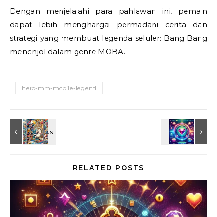
Dengan menjelajahi para pahlawan ini, pemain
dapat lebih menghargai permadani cerita dan
strategi yang membuat legenda seluler: Bang Bang
menonjol dalam genre MOBA.
hero-mm-mobile-legend
RELATED POSTS