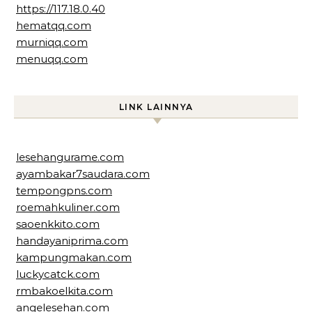
https://117.18.0.40
hematqq.com
murniqq.com
menuqq.com
LINK LAINNYA
lesehangurame.com
ayambakar7saudara.com
tempongpns.com
roemahkuliner.com
saoenkkito.com
handayaniprima.com
kampungmakan.com
luckycatck.com
rmbakoelkita.com
angelesehan.com