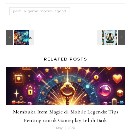
pemilik-game-mobile-legend
RELATED POSTS
Membuka Item Magic di Mobile Legends: Tips
Penting untuk Gameplay Lebih Baik
May 12, 2026