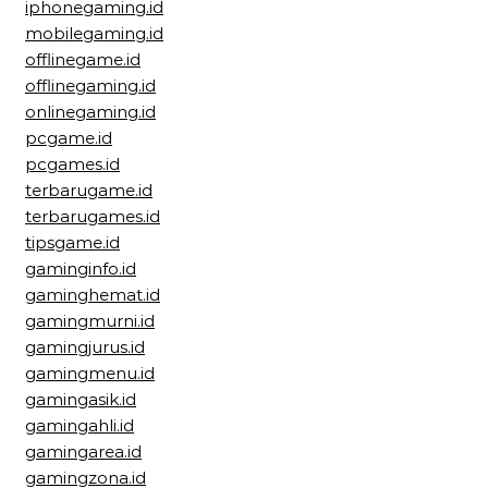
iphonegaming.id
mobilegaming.id
offlinegame.id
offlinegaming.id
onlinegaming.id
pcgame.id
pcgames.id
terbarugame.id
terbarugames.id
tipsgame.id
gaminginfo.id
gaminghemat.id
gamingmurni.id
gamingjurus.id
gamingmenu.id
gamingasik.id
gamingahli.id
gamingarea.id
gamingzona.id