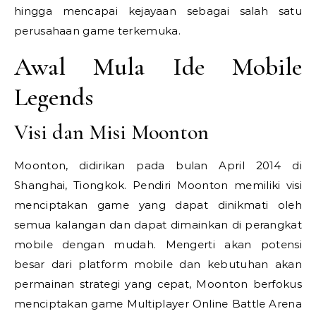
hingga mencapai kejayaan sebagai salah satu
perusahaan game terkemuka.
Awal Mula Ide Mobile
Legends
Visi dan Misi Moonton
Moonton, didirikan pada bulan April 2014 di
Shanghai, Tiongkok. Pendiri Moonton memiliki visi
menciptakan game yang dapat dinikmati oleh
semua kalangan dan dapat dimainkan di perangkat
mobile dengan mudah. Mengerti akan potensi
besar dari platform mobile dan kebutuhan akan
permainan strategi yang cepat, Moonton berfokus
menciptakan game Multiplayer Online Battle Arena