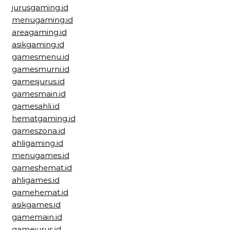
jurusgaming.id
menugaming.id
areagaming.id
asikgaming.id
gamesmenu.id
gamesmurni.id
gamesjurus.id
gamesmain.id
gamesahli.id
hematgaming.id
gameszona.id
ahligaming.id
menugames.id
gameshemat.id
ahligames.id
gamehemat.id
asikgames.id
gamemain.id
gamejurus.id