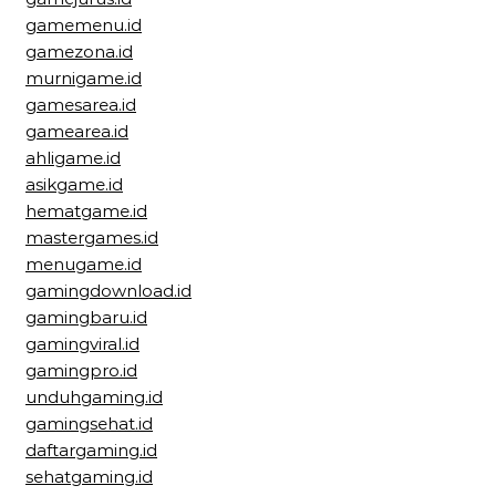
gamemenu.id
gamezona.id
murnigame.id
gamesarea.id
gamearea.id
ahligame.id
asikgame.id
hematgame.id
mastergames.id
menugame.id
gamingdownload.id
gamingbaru.id
gamingviral.id
gamingpro.id
unduhgaming.id
gamingsehat.id
daftargaming.id
sehatgaming.id