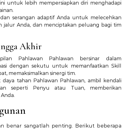
ini untuk lebih mempersiapkan diri menghadapi
inan.
i dan serangan adaptif Anda untuk melecehkan
 jalur Anda, dan menciptakan peluang bagi tim
ingga Akhir
mpilan Pahlawan Pahlawan bersinar dalam
nasi dengan sekutu untuk memanfaatkan Skill
at, memaksimalkan sinergi tim.
t daya tahan Pahlawan Pahlawan, ambil kendali
an seperti Penyu atau Tuan, memberikan
 Anda.
ngunan
 benar sangatlah penting. Berikut beberapa