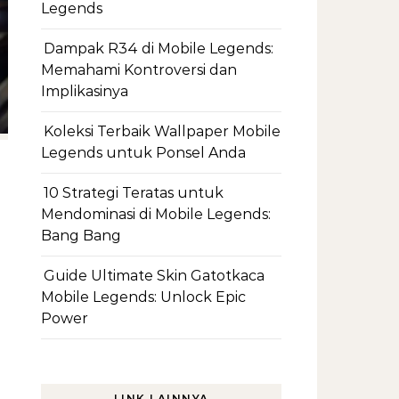
Legends
Dampak R34 di Mobile Legends:
Memahami Kontroversi dan
Implikasinya
Koleksi Terbaik Wallpaper Mobile
Legends untuk Ponsel Anda
10 Strategi Teratas untuk
Mendominasi di Mobile Legends:
Bang Bang
Guide Ultimate Skin Gatotkaca
Mobile Legends: Unlock Epic
Power
LINK LAINNYA