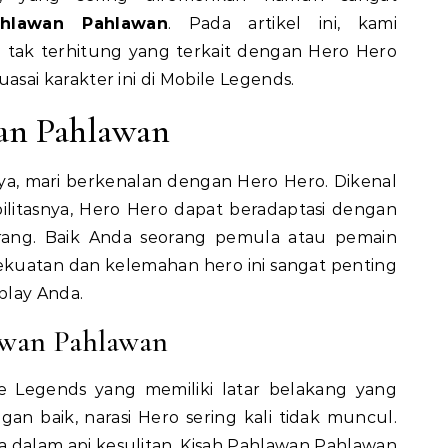
ahlawan Pahlawan
. Pada artikel ini, kami
i tak terhitung yang terkait dengan Hero Hero
i karakter ini di Mobile Legends.
an Pahlawan
a, mari berkenalan dengan Hero Hero. Dikenal
ilitasnya, Hero Hero dapat beradaptasi dengan
rang. Baik Anda seorang pemula atau pemain
uatan dan kelemahan hero ini sangat penting
lay Anda.
awan Pahlawan
 Legends yang memiliki latar belakang yang
n baik, narasi Hero sering kali tidak muncul.
 dalam api kesulitan, Kisah Pahlawan Pahlawan