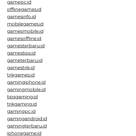
gamepc.id
offlinegames.id
gamesinfo.id
mobilegames.id
gamesmobile.id
gamesoffline.id
gamesterbaru.id
gamestips.id
gameterbaru.id
gamestrik.id
trikgames.id
gamingiphone.id
gamingmobile.id
tipsgaming.id
trikgaming.id
gamingpc.id
gamingandroid.id
gamingterbaru.id
iphonegame.id