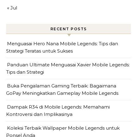
« Jul
RECENT POSTS
Menguasai Hero Nana Mobile Legends: Tips dan
Strategi Teratas untuk Sukses
Panduan Ultimate Menguasai Xavier Mobile Legends:
Tips dan Strategi
Buka Pengalaman Gaming Terbaik: Bagaimana
GoPay Meningkatkan Gameplay Mobile Legends
Dampak R34 di Mobile Legends: Memahami
Kontroversi dan Implikasinya
Koleksi Terbaik Wallpaper Mobile Legends untuk
Ponsel Anda