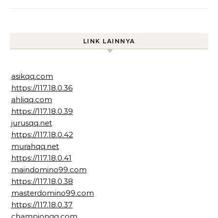
LINK LAINNYA
asikqq.com
https://117.18.0.36
ahliqq.com
https://117.18.0.39
jurusqq.net
https://117.18.0.42
murahqq.net
https://117.18.0.41
maindomino99.com
https://117.18.0.38
masterdomino99.com
https://117.18.0.37
championqq.com