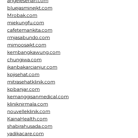
angelesehan.com
bluejasminejkt.com
Mrobak.com
miekungfu.com
cafetemankita.com
rmjasabundo.com
mimoosajkt.com
kembangkawung.com
chungiwa.com
ikanbakarcianjur.com
kpjisehat.com
mitrasehatklinik.com
kpbanjar.com
kemanggisanmedical.com
kliniknirmala.com
nouvelleklinik.com
KainaHealth.com
shabirahusada.com
yadikacare.com