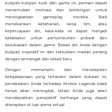
kutipan-kutipan kuat dari game ini, pemain dapat
menemukan motivasi dan bimbingan untuk
meningkatkan gameplay mereka. Baik
menekankan ketahanan, kerja tim, atau
kepercayaan diri, kata-kata ini dapat menjadi
katalisator untuk pertumbuhan pribadi dan
kesuksesan dalam game. Bekali diri Anda dengan
kutipan inspiratif ini dan taklukkan medan perang
dengan semangat dan tekad baru.
Dengan memahami dan menerapkan
kebijaksanaan yang tertanam dalam kutipan ini,
pendekatan Anda terhadap Mobile Legends tidak
hanya akan meningkat, tetapi Anda juga akan
mendapatkan perspektif berharga yang dapat
diterapkan di luar arena virtual.