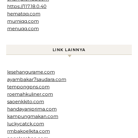
https://117.18.0.40
hematqq.com
murniqq.com
menuqq.com
LINK LAINNYA
lesehangurame.com
ayambakar7saudara.com
tempongpns.com
roemahkuliner.com
saoenkkito.com
handayaniprima.com
kampungmakan.com
luckycatck.com
rmbakoelkita.com