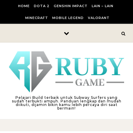
Skip to content
HOME
DOTA 2
GENSHIN IMPACT
LAIN – LAIN
MINECRAFT
MOBILE LEGEND
VALORANT
Pelajari Build terbaik untuk Subway Surfers yang
sudah terbukti ampuh. Panduan lengkap dan mudah
diikuti, dijamin bikin kamu lebih percaya diri saat
bermain!