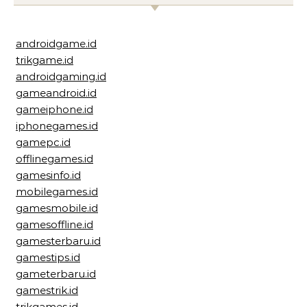
androidgame.id
trikgame.id
androidgaming.id
gameandroid.id
gameiphone.id
iphonegames.id
gamepc.id
offlinegames.id
gamesinfo.id
mobilegames.id
gamesmobile.id
gamesoffline.id
gamesterbaru.id
gamestips.id
gameterbaru.id
gamestrik.id
trikgames.id