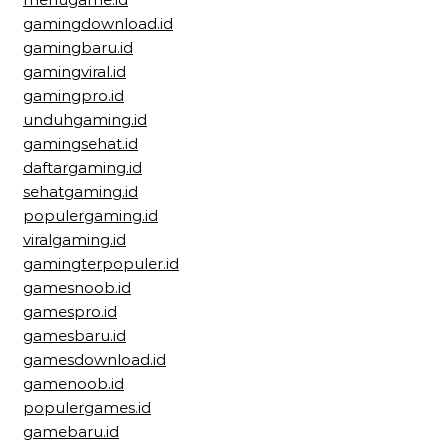
gamingdownload.id
gamingbaru.id
gamingviral.id
gamingpro.id
unduhgaming.id
gamingsehat.id
daftargaming.id
sehatgaming.id
populergaming.id
viralgaming.id
gamingterpopuler.id
gamesnoob.id
gamespro.id
gamesbaru.id
gamesdownload.id
gamenoob.id
populergames.id
gamebaru.id