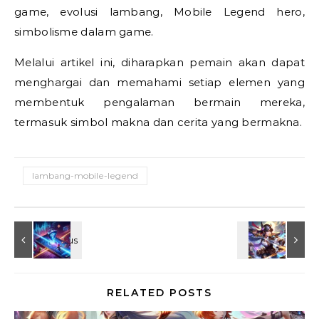
game, evolusi lambang, Mobile Legend hero,
simbolisme dalam game.
Melalui artikel ini, diharapkan pemain akan dapat
menghargai dan memahami setiap elemen yang
membentuk pengalaman bermain mereka,
termasuk simbol makna dan cerita yang bermakna.
lambang-mobile-legend
RELATED POSTS