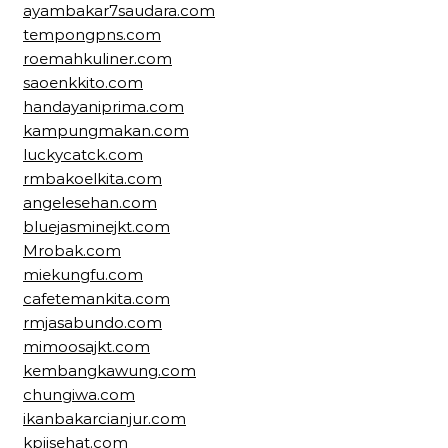
ayambakar7saudara.com
tempongpns.com
roemahkuliner.com
saoenkkito.com
handayaniprima.com
kampungmakan.com
luckycatck.com
rmbakoelkita.com
angelesehan.com
bluejasminejkt.com
Mrobak.com
miekungfu.com
cafetemankita.com
rmjasabundo.com
mimoosajkt.com
kembangkawung.com
chungiwa.com
ikanbakarcianjur.com
kpjisehat.com