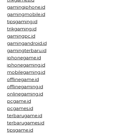
gamingiphone.id
gamingmobile.id
tipsgaming.id
trikgaming.id
gamingpc.id
gamingandroid.id
gamingterbaru.id
iphonegame.id
iphonegaming.id
mobilegaming.id
offlinegame.id
offlinegaming.id
onlinegaming.id
pcgame.id
pcgames.id
terbarugame.id
terbarugames.id
tipsgame.id