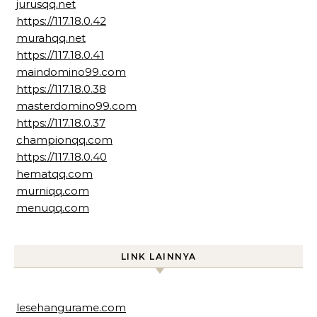
jurusqq.net
https://117.18.0.42
murahqq.net
https://117.18.0.41
maindomino99.com
https://117.18.0.38
masterdomino99.com
https://117.18.0.37
championqq.com
https://117.18.0.40
hematqq.com
murniqq.com
menuqq.com
LINK LAINNYA
lesehangurame.com