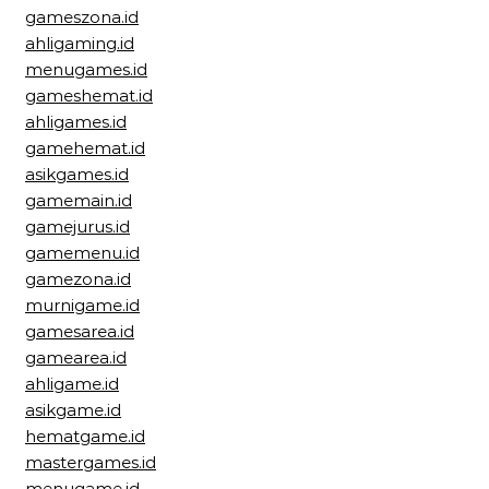
gameszona.id
ahligaming.id
menugames.id
gameshemat.id
ahligames.id
gamehemat.id
asikgames.id
gamemain.id
gamejurus.id
gamemenu.id
gamezona.id
murnigame.id
gamesarea.id
gamearea.id
ahligame.id
asikgame.id
hematgame.id
mastergames.id
menugame.id