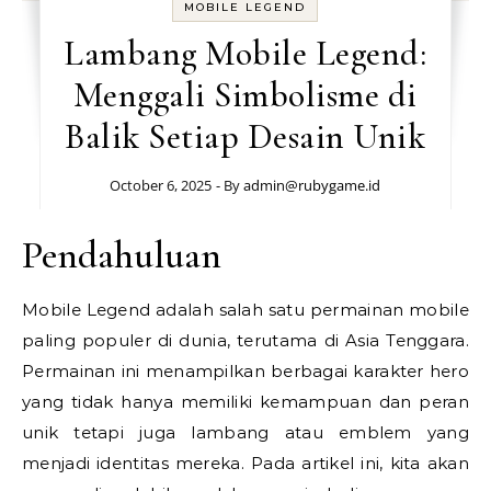
MOBILE LEGEND
Lambang Mobile Legend:
Menggali Simbolisme di
Balik Setiap Desain Unik
October 6, 2025
- By
admin@rubygame.id
Pendahuluan
Mobile Legend adalah salah satu permainan mobile
paling populer di dunia, terutama di Asia Tenggara.
Permainan ini menampilkan berbagai karakter hero
yang tidak hanya memiliki kemampuan dan peran
unik tetapi juga lambang atau emblem yang
menjadi identitas mereka. Pada artikel ini, kita akan