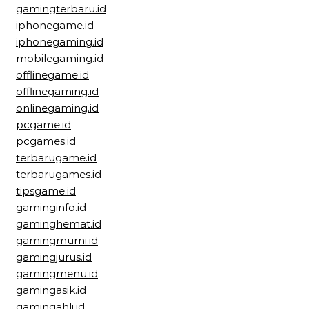
gamingterbaru.id
iphonegame.id
iphonegaming.id
mobilegaming.id
offlinegame.id
offlinegaming.id
onlinegaming.id
pcgame.id
pcgames.id
terbarugame.id
terbarugames.id
tipsgame.id
gaminginfo.id
gaminghemat.id
gamingmurni.id
gamingjurus.id
gamingmenu.id
gamingasik.id
gamingahli.id