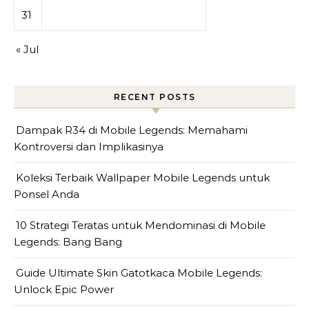
31
« Jul
RECENT POSTS
Dampak R34 di Mobile Legends: Memahami
Kontroversi dan Implikasinya
Koleksi Terbaik Wallpaper Mobile Legends untuk
Ponsel Anda
10 Strategi Teratas untuk Mendominasi di Mobile
Legends: Bang Bang
Guide Ultimate Skin Gatotkaca Mobile Legends:
Unlock Epic Power