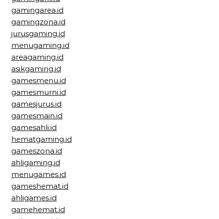
gamingarea.id
gamingzona.id
jurusgaming.id
menugaming.id
areagaming.id
asikgaming.id
gamesmenu.id
gamesmurni.id
gamesjurus.id
gamesmain.id
gamesahli.id
hematgaming.id
gameszona.id
ahligaming.id
menugames.id
gameshemat.id
ahligames.id
gamehemat.id