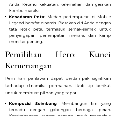
Anda. Ketahui kekuatan, kelemahan, dan gerakan
kombo mereka.
Kesadaran Peta
: Medan pertempuran di Mobile
Legend bersifat dinamis. Biasakan diri Anda dengan
tata letak peta, termasuk semak-semak untuk
penyergapan, penempatan menara, dan kamp
monster penting.
Pemilihan Hero: Kunci
Kemenangan
Pemilihan pahlawan dapat berdampak signifikan
terhadap dinamika permainan. Ikuti tip berikut
untuk membuat pilihan yang tepat:
Komposisi Seimbang
: Membangun tim yang
terpadu dengan gabungan berbagai peran.
Keseimbangan sangat penting untuk mengelola