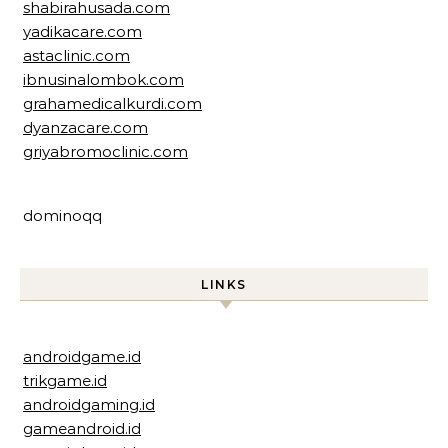
shabirahusada.com
yadikacare.com
astaclinic.com
ibnusinalombok.com
grahamedicalkurdi.com
dyanzacare.com
griyabromoclinic.com
dominoqq
LINKS
androidgame.id
trikgame.id
androidgaming.id
gameandroid.id