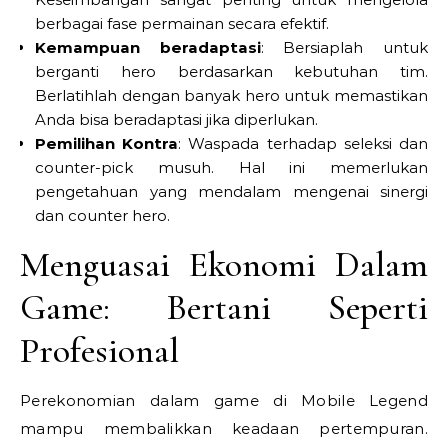
berbagai fase permainan secara efektif.
Kemampuan beradaptasi
: Bersiaplah untuk
berganti hero berdasarkan kebutuhan tim.
Berlatihlah dengan banyak hero untuk memastikan
Anda bisa beradaptasi jika diperlukan.
Pemilihan Kontra
: Waspada terhadap seleksi dan
counter-pick musuh. Hal ini memerlukan
pengetahuan yang mendalam mengenai sinergi
dan counter hero.
Menguasai Ekonomi Dalam
Game: Bertani Seperti
Profesional
Perekonomian dalam game di Mobile Legend
mampu membalikkan keadaan pertempuran.