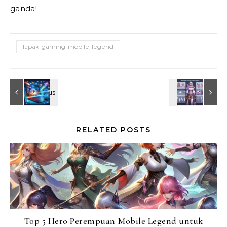
ganda!
lapak-gaming-mobile-legend
RELATED POSTS
Top 5 Hero Perempuan Mobile Legend untuk