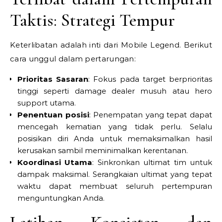
Taktis: Strategi Tempur
Keterlibatan adalah inti dari Mobile Legend. Berikut
cara unggul dalam pertarungan:
Prioritas Sasaran
: Fokus pada target berprioritas
tinggi seperti damage dealer musuh atau hero
support utama.
Penentuan posisi
: Penempatan yang tepat dapat
mencegah kematian yang tidak perlu. Selalu
posisikan diri Anda untuk memaksimalkan hasil
kerusakan sambil meminimalkan kerentanan.
Koordinasi Utama
: Sinkronkan ultimat tim untuk
dampak maksimal. Serangkaian ultimat yang tepat
waktu dapat membuat seluruh pertempuran
menguntungkan Anda.