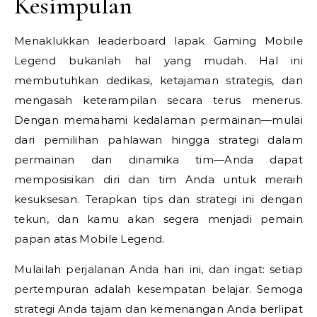
Kesimpulan
Menaklukkan leaderboard lapak Gaming Mobile
Legend bukanlah hal yang mudah. Hal ini
membutuhkan dedikasi, ketajaman strategis, dan
mengasah keterampilan secara terus menerus.
Dengan memahami kedalaman permainan—mulai
dari pemilihan pahlawan hingga strategi dalam
permainan dan dinamika tim—Anda dapat
memposisikan diri dan tim Anda untuk meraih
kesuksesan. Terapkan tips dan strategi ini dengan
tekun, dan kamu akan segera menjadi pemain
papan atas Mobile Legend.
Mulailah perjalanan Anda hari ini, dan ingat: setiap
pertempuran adalah kesempatan belajar. Semoga
strategi Anda tajam dan kemenangan Anda berlipat