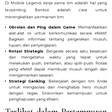
Di Mobile Legend, kerja sama tim adalah hal yang
terpenting. Berikut adalah cara untuk
meningkatkan permainan tim:
Obrolan dan Ping dalam Game
: Memanfaatkan
alat-alat ini untuk berkomunikasi secara efektif.
Bagikan informasi tentang pergerakan musuh,
tujuan, dan penyergapan.
Rotasi Strategis
: Bergerak secara satu kesatuan
dan mengetahui waktu yang tepat untuk
melakukan push, bertahan, atau split-push. Rotasi
yang efektif dapat membuat musuh lengah dan
mengamankan sasaran.
Strategi Ganking
: Bekerjalah dengan tim Anda
untuk mengisolasi dan menghabisi hero musuh
dengan tegas. Sinkronkan kemampuan untuk
penghapusan yang efisien.
Terlibat dalam Pertempuran