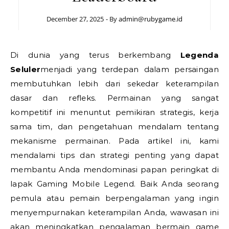
December 27, 2025
- By
admin@rubygame.id
Di dunia yang terus berkembang
Legenda
Seluler
menjadi yang terdepan dalam persaingan
membutuhkan lebih dari sekedar keterampilan
dasar dan refleks. Permainan yang sangat
kompetitif ini menuntut pemikiran strategis, kerja
sama tim, dan pengetahuan mendalam tentang
mekanisme permainan. Pada artikel ini, kami
mendalami tips dan strategi penting yang dapat
membantu Anda mendominasi papan peringkat di
lapak Gaming Mobile Legend. Baik Anda seorang
pemula atau pemain berpengalaman yang ingin
menyempurnakan keterampilan Anda, wawasan ini
akan meningkatkan pengalaman bermain game