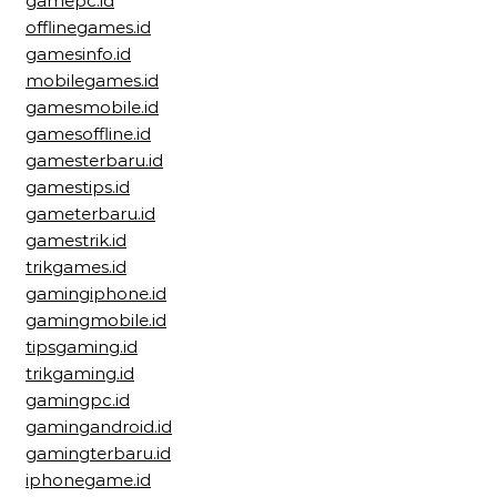
gamepc.id
offlinegames.id
gamesinfo.id
mobilegames.id
gamesmobile.id
gamesoffline.id
gamesterbaru.id
gamestips.id
gameterbaru.id
gamestrik.id
trikgames.id
gamingiphone.id
gamingmobile.id
tipsgaming.id
trikgaming.id
gamingpc.id
gamingandroid.id
gamingterbaru.id
iphonegame.id