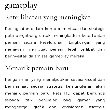
gameplay
Keterlibatan yang meningkat
Peningkatan dalam komponen visual dan strategis
peta bergabung untuk meningkatkan keterlibatan
pemain secara keseluruhan. Lingkungan yang
menawan membuat pemain lebih terlibat dan
berinvestasi dalam sesi gameplay mereka.
Menarik pemain baru
Pengalaman yang menakjubkan secara visual dan
bermanfaat secara strategis kemungkinan akan
menarik pemain baru. Peta HD dapat berfungsi
sebagai titik penjualan bagi gamer yang
menghargai grafik dan kedalaman strategis,