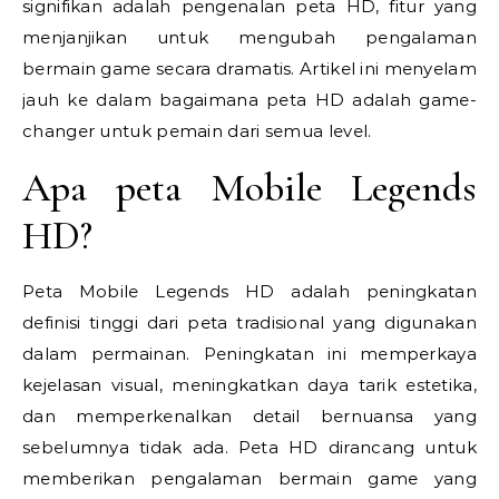
signifikan adalah pengenalan peta HD, fitur yang
menjanjikan untuk mengubah pengalaman
bermain game secara dramatis. Artikel ini menyelam
jauh ke dalam bagaimana peta HD adalah game-
changer untuk pemain dari semua level.
Apa peta Mobile Legends
HD?
Peta Mobile Legends HD adalah peningkatan
definisi tinggi dari peta tradisional yang digunakan
dalam permainan. Peningkatan ini memperkaya
kejelasan visual, meningkatkan daya tarik estetika,
dan memperkenalkan detail bernuansa yang
sebelumnya tidak ada. Peta HD dirancang untuk
memberikan pengalaman bermain game yang