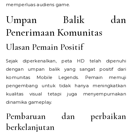
memperluas audiens game.
Umpan Balik dan
Penerimaan Komunitas
Ulasan Pemain Positif
Sejak diperkenalkan, peta HD telah dipenuhi
dengan umpan balik yang sangat positif dari
komunitas Mobile Legends. Pemain memuji
pengembang untuk tidak hanya meningkatkan
kualitas visual tetapi juga menyempurnakan
dinamika gameplay.
Pembaruan dan perbaikan
berkelanjutan