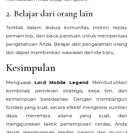
2. Belajar dari orang lain
Terlibat dalam diskusi komunitas, tonton replay
pemain top, dan baca panduan untuk memperluas
pengetahuan Anda. Belajar dari pengalaman orang
lain dapat memberikan wawasan dan ide baru.
Kesimpulan
Menguasai
Lord Mobile Legend
Membutuhkan
kombinasi pemikiran strategis, kerja tim, dan
kemampuan beradaptasi. Dengan membangun
fondasi yang kuat, secara efektif mengelola sumber
daya, menempa aliansi yang kuat, dan
menggunakan taktik pertempuran cerdas, Anda
dapat mendominasi medan perang dan muncul