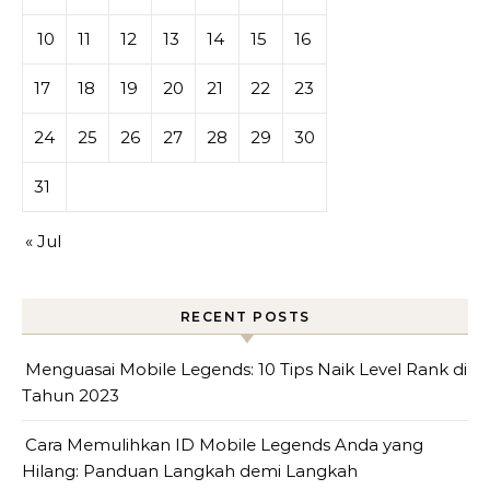
10
11
12
13
14
15
16
17
18
19
20
21
22
23
24
25
26
27
28
29
30
31
« Jul
RECENT POSTS
Menguasai Mobile Legends: 10 Tips Naik Level Rank di
Tahun 2023
Cara Memulihkan ID Mobile Legends Anda yang
Hilang: Panduan Langkah demi Langkah