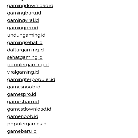
gamingdownload.id
gamingbaru.id
gamingviral.id
gamingpro.id
unduhgaming.id
gamingsehat.id
daftargaming.id
sehatgaming.id
populergaming.id
viralgaming.id
gamingterpopuler.id
gamesnoob.id
gamespro.id
gamesbaru.id
gamesdownload.id
gamenoob.id
populergames.id
gamebaru.id