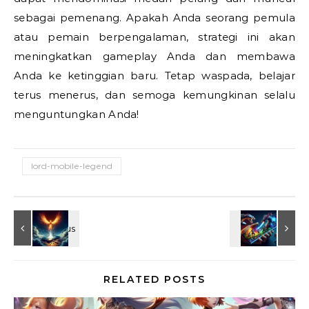
sebagai pemenang. Apakah Anda seorang pemula
atau pemain berpengalaman, strategi ini akan
meningkatkan gameplay Anda dan membawa
Anda ke ketinggian baru. Tetap waspada, belajar
terus menerus, dan semoga kemungkinan selalu
menguntungkan Anda!
lord-mobile-legend
RELATED POSTS