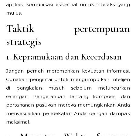
aplikasi komunikasi eksternal untuk interaksi yang
mulus.
Taktik pertempuran
strategis
1. Kepramukaan dan Kecerdasan
Jangan pernah meremehkan kekuatan informasi.
Gunakan pengintai untuk mengumpulkan intelijen
di pangkalan musuh sebelum meluncurkan
serangan. Pengetahuan tentang komposisi dan
pertahanan pasukan mereka memungkinkan Anda
menyesuaikan pendekatan Anda dengan dampak
maksimal.