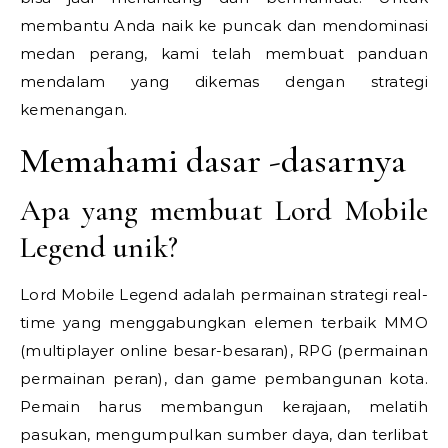
membantu Anda naik ke puncak dan mendominasi
medan perang, kami telah membuat panduan
mendalam yang dikemas dengan strategi
kemenangan.
Memahami dasar -dasarnya
Apa yang membuat Lord Mobile
Legend unik?
Lord Mobile Legend adalah permainan strategi real-
time yang menggabungkan elemen terbaik MMO
(multiplayer online besar-besaran), RPG (permainan
permainan peran), dan game pembangunan kota.
Pemain harus membangun kerajaan, melatih
pasukan, mengumpulkan sumber daya, dan terlibat