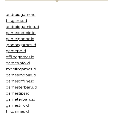
androidgame.id
trikgame.id
androidgaming.id
gameandroid.id
gameiphone.id
iphonegames.id
gamepc.id
offlinegames.id
gamesinfo.id
mobilegames.id
gamesmobile.id
gamesoffline.id
gamesterbaru.id
gamestips.id
gameterbaru.id
gamestrik.id
trikgames.id