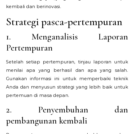
kembali dan berinovasi.
Strategi pasca-pertempuran
1. Menganalisis Laporan
Pertempuran
Setelah setiap pertempuran, tinjau laporan untuk
menilai apa yang berhasil dan apa yang salah.
Gunakan informasi ini untuk memperbaiki teknik
Anda dan menyusun strategi yang lebih baik untuk
pertemuan di masa depan.
2. Penyembuhan dan
pembangunan kembali