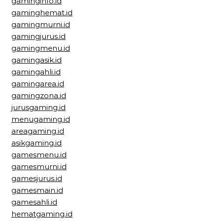
gaminginfo.id
gaminghemat.id
gamingmurni.id
gamingjurus.id
gamingmenu.id
gamingasik.id
gamingahli.id
gamingarea.id
gamingzona.id
jurusgaming.id
menugaming.id
areagaming.id
asikgaming.id
gamesmenu.id
gamesmurni.id
gamesjurus.id
gamesmain.id
gamesahli.id
hematgaming.id