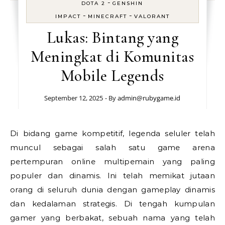
-
DOTA 2
GENSHIN
-
-
IMPACT
MINECRAFT
VALORANT
Lukas: Bintang yang
Meningkat di Komunitas
Mobile Legends
September 12, 2025
- By
admin@rubygame.id
Di bidang game kompetitif, legenda seluler telah
muncul sebagai salah satu game arena
pertempuran online multipemain yang paling
populer dan dinamis. Ini telah memikat jutaan
orang di seluruh dunia dengan gameplay dinamis
dan kedalaman strategis. Di tengah kumpulan
gamer yang berbakat, sebuah nama yang telah