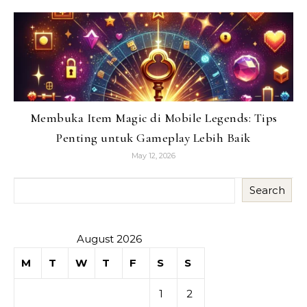
Membuka Item Magic di Mobile Legends: Tips
Penting untuk Gameplay Lebih Baik
May 12, 2026
Search
August 2026
M
T
W
T
F
S
S
1
2