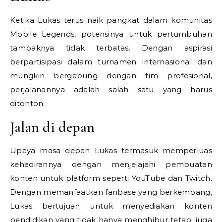
Ketika Lukas terus naik pangkat dalam komunitas
Mobile Legends, potensinya untuk pertumbuhan
tampaknya tidak terbatas. Dengan aspirasi
berpartisipasi dalam turnamen internasional dan
mungkin bergabung dengan tim profesional,
perjalanannya adalah salah satu yang harus
ditonton.
Jalan di depan
Upaya masa depan Lukas termasuk memperluas
kehadirannya dengan menjelajahi pembuatan
konten untuk platform seperti YouTube dan Twitch.
Dengan memanfaatkan fanbase yang berkembang,
Lukas bertujuan untuk menyediakan konten
pendidikan yang tidak hanya menghibur tetapi juga