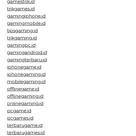
gamestrik.id
trikgames.id
gamingiphone.id
gamingmobile.id
tipsgaming.id
trikgaming.id
gamingpc.id
gamingandroid.id
gamingterbaru.id
iphonegame.id
iphonegaming.id
mobilegaming.id
offlinegame.id
offlinegaming.id
onlinegaming.id
pcgame.id
pcgames.id
terbarugame.id
terbarugames.id