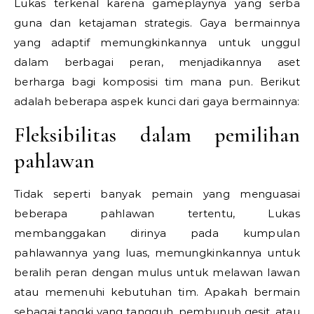
Lukas terkenal karena gameplaynya yang serba
guna dan ketajaman strategis. Gaya bermainnya
yang adaptif memungkinkannya untuk unggul
dalam berbagai peran, menjadikannya aset
berharga bagi komposisi tim mana pun. Berikut
adalah beberapa aspek kunci dari gaya bermainnya:
Fleksibilitas dalam pemilihan
pahlawan
Tidak seperti banyak pemain yang menguasai
beberapa pahlawan tertentu, Lukas
membanggakan dirinya pada kumpulan
pahlawannya yang luas, memungkinkannya untuk
beralih peran dengan mulus untuk melawan lawan
atau memenuhi kebutuhan tim. Apakah bermain
sebagai tangki yang tangguh, pembunuh gesit, atau