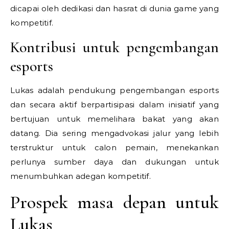
dicapai oleh dedikasi dan hasrat di dunia game yang
kompetitif.
Kontribusi untuk pengembangan
esports
Lukas adalah pendukung pengembangan esports
dan secara aktif berpartisipasi dalam inisiatif yang
bertujuan untuk memelihara bakat yang akan
datang. Dia sering mengadvokasi jalur yang lebih
terstruktur untuk calon pemain, menekankan
perlunya sumber daya dan dukungan untuk
menumbuhkan adegan kompetitif.
Prospek masa depan untuk
Lukas