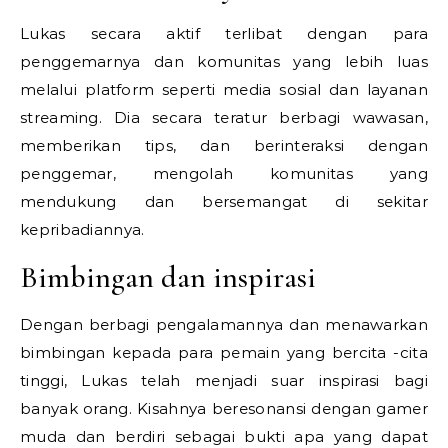
Lukas secara aktif terlibat dengan para
penggemarnya dan komunitas yang lebih luas
melalui platform seperti media sosial dan layanan
streaming. Dia secara teratur berbagi wawasan,
memberikan tips, dan berinteraksi dengan
penggemar, mengolah komunitas yang
mendukung dan bersemangat di sekitar
kepribadiannya.
Bimbingan dan inspirasi
Dengan berbagi pengalamannya dan menawarkan
bimbingan kepada para pemain yang bercita -cita
tinggi, Lukas telah menjadi suar inspirasi bagi
banyak orang. Kisahnya beresonansi dengan gamer
muda dan berdiri sebagai bukti apa yang dapat