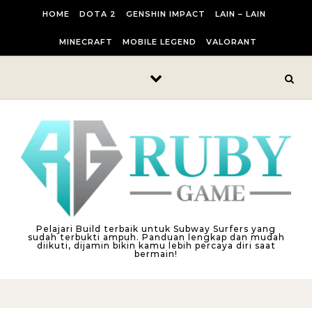
Skip to content
HOME
DOTA 2
GENSHIN IMPACT
LAIN – LAIN
MINECRAFT
MOBILE LEGEND
VALORANT
Pelajari Build terbaik untuk Subway Surfers yang
sudah terbukti ampuh. Panduan lengkap dan mudah
diikuti, dijamin bikin kamu lebih percaya diri saat
bermain!