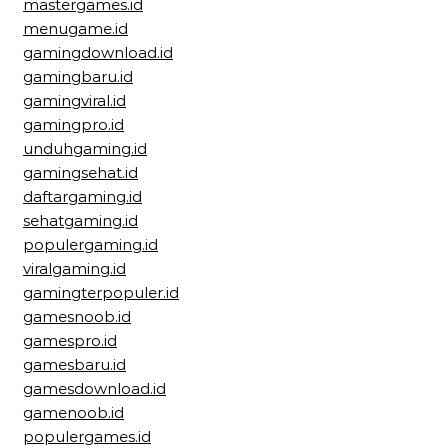
mastergames.id
menugame.id
gamingdownload.id
gamingbaru.id
gamingviral.id
gamingpro.id
unduhgaming.id
gamingsehat.id
daftargaming.id
sehatgaming.id
populergaming.id
viralgaming.id
gamingterpopuler.id
gamesnoob.id
gamespro.id
gamesbaru.id
gamesdownload.id
gamenoob.id
populergames.id