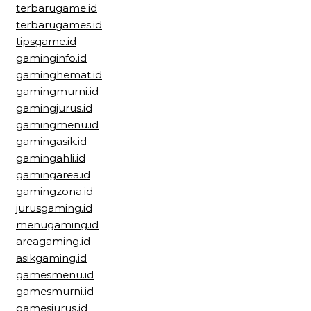
terbarugame.id
terbarugames.id
tipsgame.id
gaminginfo.id
gaminghemat.id
gamingmurni.id
gamingjurus.id
gamingmenu.id
gamingasik.id
gamingahli.id
gamingarea.id
gamingzona.id
jurusgaming.id
menugaming.id
areagaming.id
asikgaming.id
gamesmenu.id
gamesmurni.id
gamesjurus.id