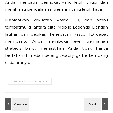
Anda, mencapai peringkat yang lebih tinggi, dan
menikmati pengalaman bermain yang lebih kaya.
Manfaatkan kekuatan Pascol ID, dan ambil
tempatmu di antara elite Mobile Legends. Dengan
latihan dan dedikasi, kehebatan Pascol ID dapat
membantu Anda membuka level permainan
strategis baru, memastikan Anda tidak hanya
bertahan di medan perang tetapi juga berkembang
di dalamnya.
pascol-id-mobile-legend