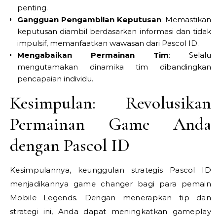
penting.
Gangguan Pengambilan Keputusan
: Memastikan
keputusan diambil berdasarkan informasi dan tidak
impulsif, memanfaatkan wawasan dari Pascol ID.
Mengabaikan Permainan Tim
: Selalu
mengutamakan dinamika tim dibandingkan
pencapaian individu.
Kesimpulan: Revolusikan
Permainan Game Anda
dengan Pascol ID
Kesimpulannya, keunggulan strategis Pascol ID
menjadikannya game changer bagi para pemain
Mobile Legends. Dengan menerapkan tip dan
strategi ini, Anda dapat meningkatkan gameplay