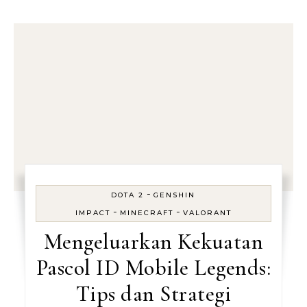
-
DOTA 2
GENSHIN
-
-
IMPACT
MINECRAFT
VALORANT
Mengeluarkan Kekuatan
Pascol ID Mobile Legends:
Tips dan Strategi