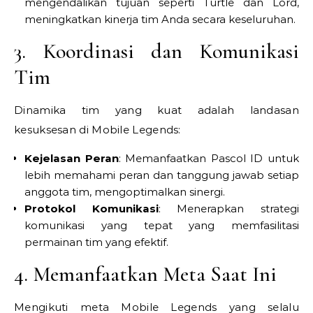
mengendalikan tujuan seperti Turtle dan Lord,
meningkatkan kinerja tim Anda secara keseluruhan.
3. Koordinasi dan Komunikasi
Tim
Dinamika tim yang kuat adalah landasan
kesuksesan di Mobile Legends:
Kejelasan Peran
: Memanfaatkan Pascol ID untuk
lebih memahami peran dan tanggung jawab setiap
anggota tim, mengoptimalkan sinergi.
Protokol Komunikasi
: Menerapkan strategi
komunikasi yang tepat yang memfasilitasi
permainan tim yang efektif.
4. Memanfaatkan Meta Saat Ini
Mengikuti meta Mobile Legends yang selalu