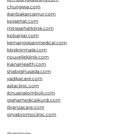
chungiwa.com
ikanbakarcianjur.com
kpjisehat.com
mitrasehatklinik.com
kpbanjar.com
kemanggisanmedical.com
kliniknirmala.com
nouvelleklinik.com
KainaHealth.com
shabirahusada.com
yadikacare.com
astaclinic.com
ibnusinalombok.com
grahamedicalkurdi.com
dyanzacare.com
griyabromoclinic.com
dominoqq