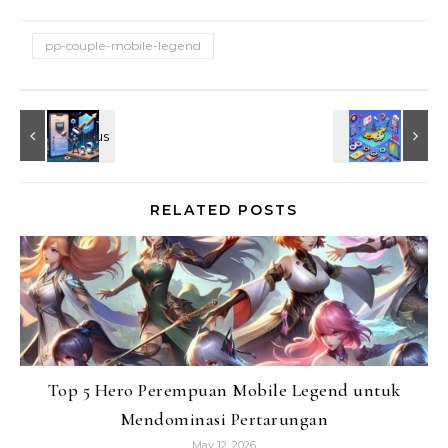
pp-couple-mobile-legend
RELATED POSTS
Top 5 Hero Perempuan Mobile Legend untuk
Mendominasi Pertarungan
May 12, 2026