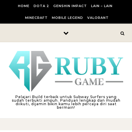
Skip to content
HOME
DOTA 2
GENSHIN IMPACT
LAIN – LAIN
MINECRAFT
MOBILE LEGEND
VALORANT
Pelajari Build terbaik untuk Subway Surfers yang
sudah terbukti ampuh. Panduan lengkap dan mudah
diikuti, dijamin bikin kamu lebih percaya diri saat
bermain!