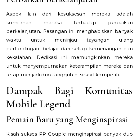
Aspek lain dari kesuksesan mereka adalah
komitmen mereka terhadap perbaikan
berkelanjutan. Pasangan ini menghabiskan banyak
waktu untuk meninjau tayangan ulang
pertandingan, belajar dari setiap kemenangan dan
kekalahan. Dedikasi ini memungkinkan mereka
untuk menyempurnakan keterampilan mereka dan
tetap menjadi duo tangguh di sirkuit kompetitif.
Dampak Bagi Komunitas
Mobile Legend
Pemain Baru yang Menginspirasi
Kisah sukses PP Couple menginspirasi banyak duo