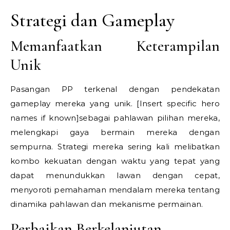
Strategi dan Gameplay
Memanfaatkan Keterampilan
Unik
Pasangan PP terkenal dengan pendekatan
gameplay mereka yang unik. [Insert specific hero
names if known]sebagai pahlawan pilihan mereka,
melengkapi gaya bermain mereka dengan
sempurna. Strategi mereka sering kali melibatkan
kombo kekuatan dengan waktu yang tepat yang
dapat menundukkan lawan dengan cepat,
menyoroti pemahaman mendalam mereka tentang
dinamika pahlawan dan mekanisme permainan.
Perbaikan Berkelanjutan