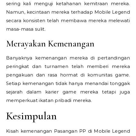
sering kali menguji ketahanan kemitraan mereka.
Namun, kecintaan mereka terhadap Mobile Legend
secara konsisten telah membawa mereka melewati
masa-masa sulit.
Merayakan Kemenangan
Banyaknya kemenangan mereka di pertandingan
peringkat dan turnamen telah memberi mereka
pengakuan dan rasa hormat di komunitas game.
Setiap kemenangan tidak hanya menandai tonggak
sejarah dalam karier game mereka tetapi juga
memperkuat ikatan pribadi mereka.
Kesimpulan
Kisah kemenangan Pasangan PP di Mobile Legend