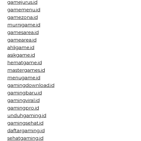
gamejurus.id
gamemenu.id
gamezona.id
murnigame.id
gamesarea.id
gamearea.id
ahligame.id
asikgame.id
hematgame.id
mastergames.id
menugame.id
gamingdownload.id
gamingbaru.id
gamingviral.id
gamingpro.id
unduhgaming.id
gamingsehat.id
daftargaming.id
sehatgaming.id