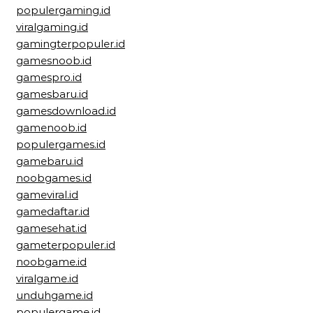
populergaming.id
viralgaming.id
gamingterpopuler.id
gamesnoob.id
gamespro.id
gamesbaru.id
gamesdownload.id
gamenoob.id
populergames.id
gamebaru.id
noobgames.id
gameviral.id
gamedaftar.id
gamesehat.id
gameterpopuler.id
noobgame.id
viralgame.id
unduhgame.id
populergame.id