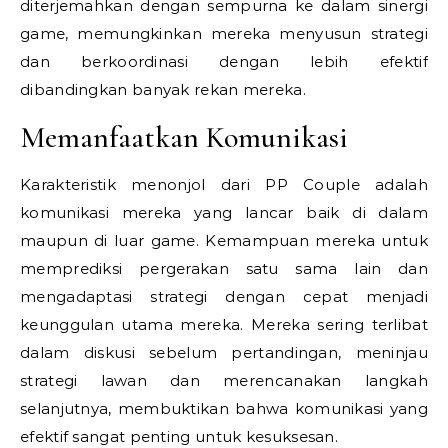
diterjemahkan dengan sempurna ke dalam sinergi
game, memungkinkan mereka menyusun strategi
dan berkoordinasi dengan lebih efektif
dibandingkan banyak rekan mereka.
Memanfaatkan Komunikasi
Karakteristik menonjol dari PP Couple adalah
komunikasi mereka yang lancar baik di dalam
maupun di luar game. Kemampuan mereka untuk
memprediksi pergerakan satu sama lain dan
mengadaptasi strategi dengan cepat menjadi
keunggulan utama mereka. Mereka sering terlibat
dalam diskusi sebelum pertandingan, meninjau
strategi lawan dan merencanakan langkah
selanjutnya, membuktikan bahwa komunikasi yang
efektif sangat penting untuk kesuksesan.