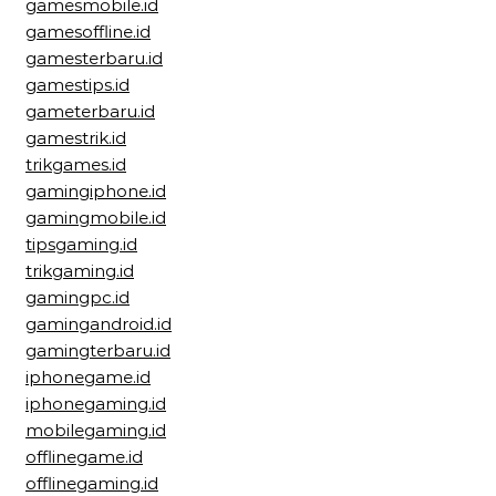
gamesmobile.id
gamesoffline.id
gamesterbaru.id
gamestips.id
gameterbaru.id
gamestrik.id
trikgames.id
gamingiphone.id
gamingmobile.id
tipsgaming.id
trikgaming.id
gamingpc.id
gamingandroid.id
gamingterbaru.id
iphonegame.id
iphonegaming.id
mobilegaming.id
offlinegame.id
offlinegaming.id