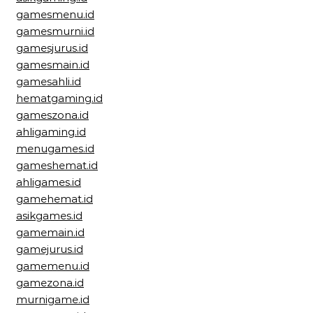
gamesmenu.id
gamesmurni.id
gamesjurus.id
gamesmain.id
gamesahli.id
hematgaming.id
gameszona.id
ahligaming.id
menugames.id
gameshemat.id
ahligames.id
gamehemat.id
asikgames.id
gamemain.id
gamejurus.id
gamemenu.id
gamezona.id
murnigame.id