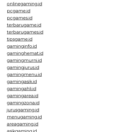
onlinegaming.id
pcgame.id
pcgames.id
terbarugame.id
terbarugames.id
tipsgame.id
gaminginfo.id
gaminghemat.id
gamingmurni.id
gamingjurus.id
gamingmenu.id
gamingasik.id
gamingahli.id
gamingarea.id
gamingzona.id
jurusgaming.id
menugaming.id
areagaming.id
asikgaming.id