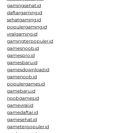
gamingsehat.id
daftargaming.id
sehatgaming.id
populergaming.id
viralgaming.id
gamingterpopuler.id
gamesnoob.id
gamespro.id
gamesbaru.id
gamesdownload.id
gamenoob.id
populergames.id
gamebaru.id
noobgames.id
gameviral.id
gamedaftar.id
gamesehat.id
gameterpopuler.id