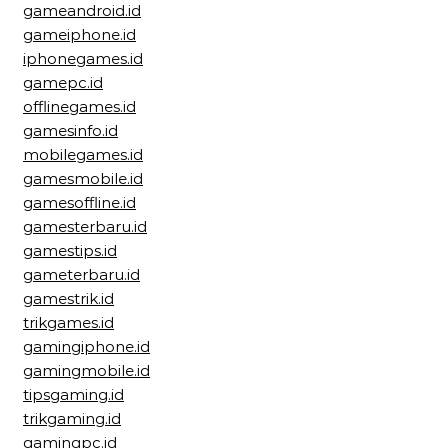
gameandroid.id
gameiphone.id
iphonegames.id
gamepc.id
offlinegames.id
gamesinfo.id
mobilegames.id
gamesmobile.id
gamesoffline.id
gamesterbaru.id
gamestips.id
gameterbaru.id
gamestrik.id
trikgames.id
gamingiphone.id
gamingmobile.id
tipsgaming.id
trikgaming.id
gamingpc.id