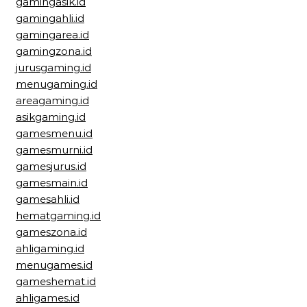
gamingasik.id
gamingahli.id
gamingarea.id
gamingzona.id
jurusgaming.id
menugaming.id
areagaming.id
asikgaming.id
gamesmenu.id
gamesmurni.id
gamesjurus.id
gamesmain.id
gamesahli.id
hematgaming.id
gameszona.id
ahligaming.id
menugames.id
gameshemat.id
ahligames.id