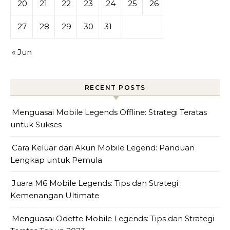
20
21
22
23
24
25
26
27
28
29
30
31
« Jun
RECENT POSTS
Menguasai Mobile Legends Offline: Strategi Teratas
untuk Sukses
Cara Keluar dari Akun Mobile Legend: Panduan
Lengkap untuk Pemula
Juara M6 Mobile Legends: Tips dan Strategi
Kemenangan Ultimate
Menguasai Odette Mobile Legends: Tips dan Strategi