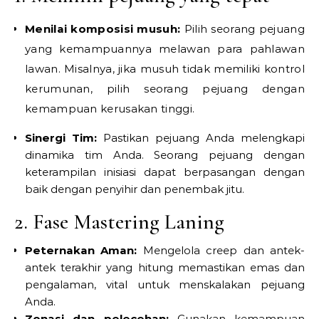
Menilai komposisi musuh:
Pilih seorang pejuang
yang kemampuannya melawan para pahlawan
lawan. Misalnya, jika musuh tidak memiliki kontrol
kerumunan, pilih seorang pejuang dengan
kemampuan kerusakan tinggi.
Sinergi Tim:
Pastikan pejuang Anda melengkapi
dinamika tim Anda. Seorang pejuang dengan
keterampilan inisiasi dapat berpasangan dengan
baik dengan penyihir dan penembak jitu.
2. Fase Mastering Laning
Peternakan Aman:
Mengelola creep dan antek-
antek terakhir yang hitung memastikan emas dan
pengalaman, vital untuk menskalakan pejuang
Anda.
Zonasi dan pelecehan:
Gunakan kemampuan