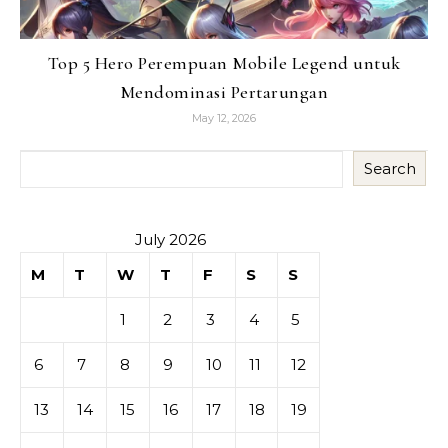
Top 5 Hero Perempuan Mobile Legend untuk
Mendominasi Pertarungan
May 12, 2026
Search
July 2026
M
T
W
T
F
S
S
1
2
3
4
5
6
7
8
9
10
11
12
13
14
15
16
17
18
19