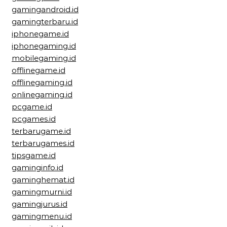
gamingandroid.id
gamingterbaru.id
iphonegame.id
iphonegaming.id
mobilegaming.id
offlinegame.id
offlinegaming.id
onlinegaming.id
pcgame.id
pcgames.id
terbarugame.id
terbarugames.id
tipsgame.id
gaminginfo.id
gaminghemat.id
gamingmurni.id
gamingjurus.id
gamingmenu.id