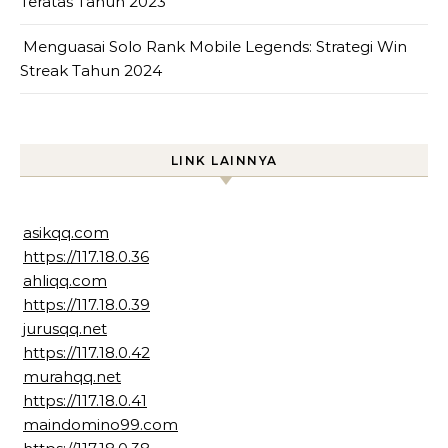
Teratas Tahun 2023
Menguasai Solo Rank Mobile Legends: Strategi Win
Streak Tahun 2024
LINK LAINNYA
asikqq.com
https://117.18.0.36
ahliqq.com
https://117.18.0.39
jurusqq.net
https://117.18.0.42
murahqq.net
https://117.18.0.41
maindomino99.com