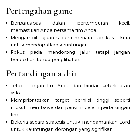
Pertengahan game
Berpartisipasi dalam pertempuran kecil,
memastikan Anda bersama tim Anda.
Mengambil tujuan seperti menara dan kura -kura
untuk mendapatkan keuntungan.
Fokus pada mendorong jalur tetapi jangan
berlebihan tanpa penglihatan.
Pertandingan akhir
Tetap dengan tim Anda dan hindari keterlibatan
solo.
Memprioritaskan target bernilai tinggi seperti
musuh membawa dan penyihir dalam pertarungan
tim.
Bekerja secara strategis untuk mengamankan Lord
untuk keuntungan dorongan yang signifikan.