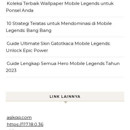
Koleksi Terbaik Wallpaper Mobile Legends untuk
Ponsel Anda
10 Strategi Teratas untuk Mendominasi di Mobile
Legends: Bang Bang
Guide Ultimate Skin Gatotkaca Mobile Legends:
Unlock Epic Power
Guide Lengkap Semua Hero Mobile Legends Tahun
2023
LINK LAINNYA
asikqq.com
https://117.18.0.36