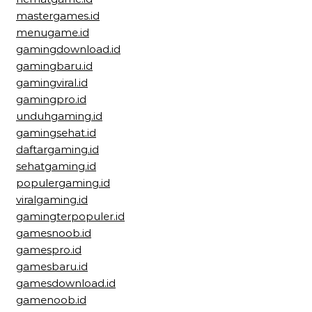
mastergames.id
menugame.id
gamingdownload.id
gamingbaru.id
gamingviral.id
gamingpro.id
unduhgaming.id
gamingsehat.id
daftargaming.id
sehatgaming.id
populergaming.id
viralgaming.id
gamingterpopuler.id
gamesnoob.id
gamespro.id
gamesbaru.id
gamesdownload.id
gamenoob.id