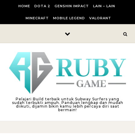
Skip to content
HOME
DOTA 2
GENSHIN IMPACT
LAIN – LAIN
MINECRAFT
MOBILE LEGEND
VALORANT
Pelajari Build terbaik untuk Subway Surfers yang
sudah terbukti ampuh. Panduan lengkap dan mudah
diikuti, dijamin bikin kamu lebih percaya diri saat
bermain!