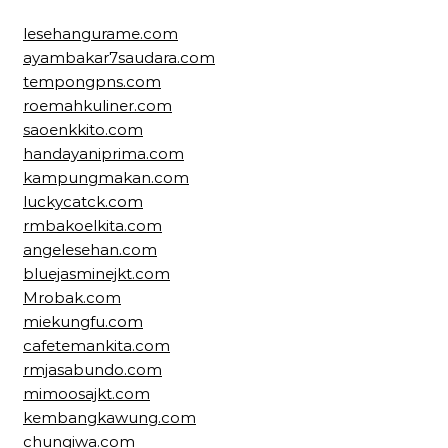
lesehangurame.com
ayambakar7saudara.com
tempongpns.com
roemahkuliner.com
saoenkkito.com
handayaniprima.com
kampungmakan.com
luckycatck.com
rmbakoelkita.com
angelesehan.com
bluejasminejkt.com
Mrobak.com
miekungfu.com
cafetemankita.com
rmjasabundo.com
mimoosajkt.com
kembangkawung.com
chungiwa.com