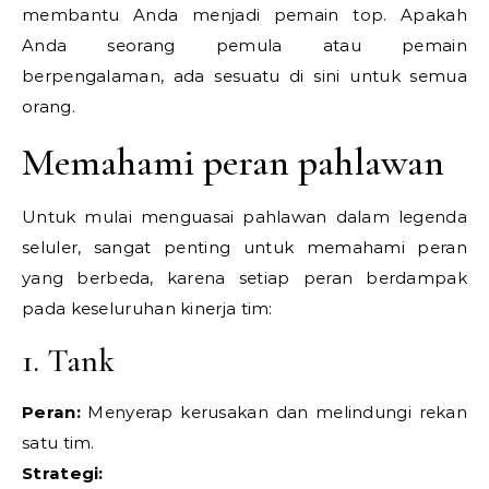
membantu Anda menjadi pemain top. Apakah
Anda seorang pemula atau pemain
berpengalaman, ada sesuatu di sini untuk semua
orang.
Memahami peran pahlawan
Untuk mulai menguasai pahlawan dalam legenda
seluler, sangat penting untuk memahami peran
yang berbeda, karena setiap peran berdampak
pada keseluruhan kinerja tim:
1. Tank
Peran:
Menyerap kerusakan dan melindungi rekan
satu tim.
Strategi: