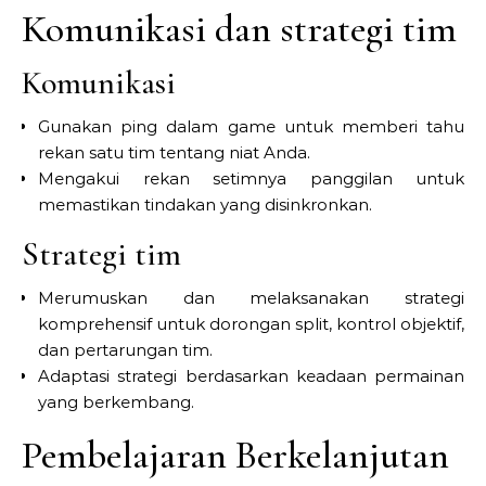
Komunikasi dan strategi tim
Komunikasi
Gunakan ping dalam game untuk memberi tahu
rekan satu tim tentang niat Anda.
Mengakui rekan setimnya panggilan untuk
memastikan tindakan yang disinkronkan.
Strategi tim
Merumuskan dan melaksanakan strategi
komprehensif untuk dorongan split, kontrol objektif,
dan pertarungan tim.
Adaptasi strategi berdasarkan keadaan permainan
yang berkembang.
Pembelajaran Berkelanjutan