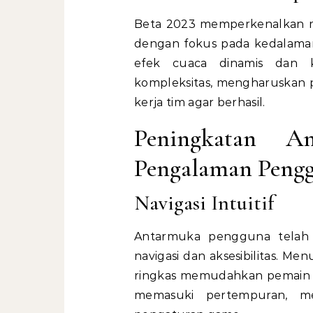
Beta 2023 memperkenalkan 
dengan fokus pada kedalaman s
efek cuaca dinamis dan 
kompleksitas, mengharuskan 
kerja tim agar berhasil.
Peningkatan A
Pengalaman Peng
Navigasi Intuitif
Antarmuka pengguna telah
navigasi dan aksesibilitas. M
ringkas memudahkan pemain
memasuki pertempuran, men