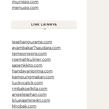
murniqq.com
menuqq.com
LINK LAINNYA
lesehangurame.com
ayambakar7saudara.com
tempongpns.com
roemahkuliner.com
saoenkkito.com
handayaniprima.com
kampungmakan.com
luckycatck.com
rmbakoelkita.com
angelesehan.com
bluejasminejkt.com
Mrobak.com