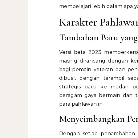
mempelajari lebih dalam apa yan
Karakter Pahlawa
Tambahan Baru yang
Versi beta 2023 memperkenal
masing dirancang dengan ke
bagi pemain veteran dan pend
dibuat dengan terampil sec
strategis baru ke medan p
beragam gaya bermain dan t
para pahlawan ini.
Menyeimbangkan Pen
Dengan setiap penambahan k