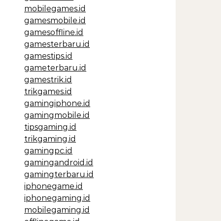
mobilegames.id
gamesmobile.id
gamesoffline.id
gamesterbaru.id
gamestips.id
gameterbaru.id
gamestrik.id
trikgames.id
gamingiphone.id
gamingmobile.id
tipsgaming.id
trikgaming.id
gamingpc.id
gamingandroid.id
gamingterbaru.id
iphonegame.id
iphonegaming.id
mobilegaming.id