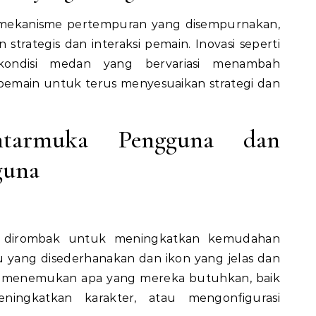
mekanisme pertempuran yang disempurnakan,
trategis dan interaksi pemain. Inovasi seperti
kondisi medan yang bervariasi menambah
pemain untuk terus menyesuaikan strategi dan
ntarmuka Pengguna dan
guna
 dirombak untuk meningkatkan kemudahan
enu yang disederhanakan dan ikon yang jelas dan
 menemukan apa yang mereka butuhkan, baik
ingkatkan karakter, atau mengonfigurasi