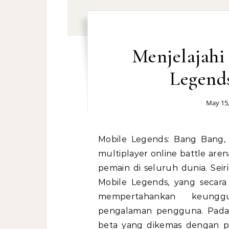
Menjelajahi
Legends
May 15,
Mobile Legends: Bang Bang, yang sering dikenal sebagai salah satu game
multiplayer online battle are
pemain di seluruh dunia. Sei
Mobile Legends, yang seca
mempertahankan keungg
pengalaman pengguna. Pada 
beta yang dikemas dengan per