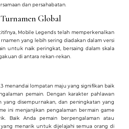
rsamaan dan persahabatan.
 Turnamen Global
tifnya, Mobile Legends telah memperkenalkan
rnamen yang lebih sering diadakan dalam versi
in untuk naik peringkat, bersaing dalam skala
akuan di antara rekan-rekan.
23 menandai lompatan maju yang signifikan baik
galaman pemain. Dengan karakter pahlawan
n yang disempurnakan, dan peningkatan yang
me ini menjanjikan pengalaman bermain game
ik. Baik Anda pemain berpengalaman atau
yang menarik untuk dijelajahi semua orang di