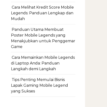
Cara Melihat Kredit Score Mobile
Legends: Panduan Lengkap dan
Mudah
Panduan Utama Membuat
Poster Mobile Legends yang
Menakjubkan untuk Penggemar
Game
Cara Memainkan Mobile Legends
di Laptop Anda: Panduan
Langkah demi Langkah
Tips Penting Memulai Bisnis
Lapak Gaming Mobile Legend
yang Sukses