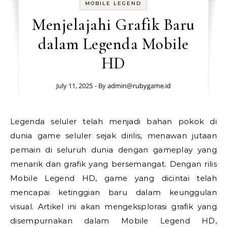
MOBILE LEGEND
Menjelajahi Grafik Baru
dalam Legenda Mobile
HD
July 11, 2025
- By
admin@rubygame.id
Legenda seluler telah menjadi bahan pokok di
dunia game seluler sejak dirilis, menawan jutaan
pemain di seluruh dunia dengan gameplay yang
menarik dan grafik yang bersemangat. Dengan rilis
Mobile Legend HD, game yang dicintai telah
mencapai ketinggian baru dalam keunggulan
visual. Artikel ini akan mengeksplorasi grafik yang
disempurnakan dalam Mobile Legend HD,