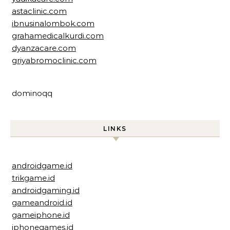
astaclinic.com
ibnusinalombok.com
grahamedicalkurdi.com
dyanzacare.com
griyabromoclinic.com
dominoqq
LINKS
androidgame.id
trikgame.id
androidgaming.id
gameandroid.id
gameiphone.id
iphonegames.id