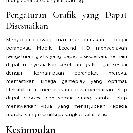
mengalami tetes bingkai atau lag.
Pengaturan Grafik yang Dapat
Disesuaikan
Menyadari bahwa pemain menggunakan berbagai
perangkat, Mobile Legend HD menyediakan
pengaturan grafis yang dapat disesuaikan. Pemain
dapat menyesuaikan kesetiaan grafis agar sesuai
dengan kemampuan perangkat mereka,
memastikan kinerja gameplay yang optimal.
Fleksibilitas ini memastikan bahwa permainan tetap
dapat diakses oleh semua orang sambil tetap
menawarkan visual yang menakjubkan kepada
mereka yang memiliki perangkat kelas atas.
Kesimpulan