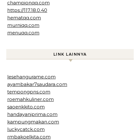
championqq.com
https://117.18.0.40
hematqq.com
murniqq.com
menuqq.com
LINK LAINNYA
lesehangurame.com
ayambakar7saudara.com
tempongpns.com
roemahkuliner.com
saoenkkito.com
handayaniprima.com
kampungmakan.com
luckycatck.com
rmbakoelkita.com