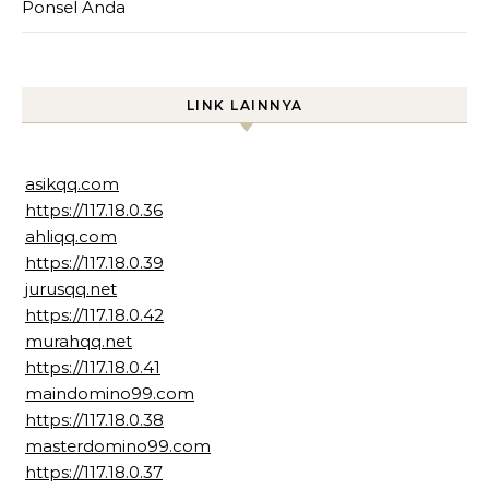
Ponsel Anda
LINK LAINNYA
asikqq.com
https://117.18.0.36
ahliqq.com
https://117.18.0.39
jurusqq.net
https://117.18.0.42
murahqq.net
https://117.18.0.41
maindomino99.com
https://117.18.0.38
masterdomino99.com
https://117.18.0.37