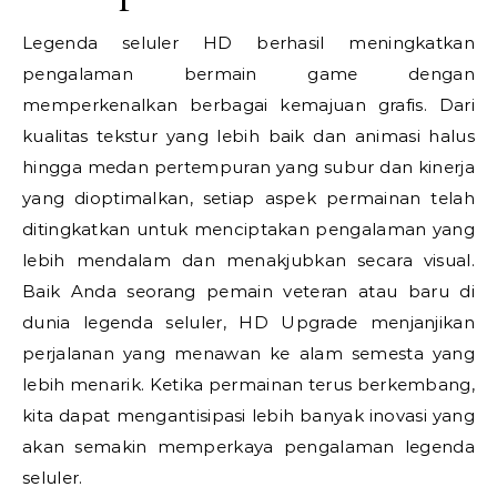
Legenda seluler HD berhasil meningkatkan
pengalaman bermain game dengan
memperkenalkan berbagai kemajuan grafis. Dari
kualitas tekstur yang lebih baik dan animasi halus
hingga medan pertempuran yang subur dan kinerja
yang dioptimalkan, setiap aspek permainan telah
ditingkatkan untuk menciptakan pengalaman yang
lebih mendalam dan menakjubkan secara visual.
Baik Anda seorang pemain veteran atau baru di
dunia legenda seluler, HD Upgrade menjanjikan
perjalanan yang menawan ke alam semesta yang
lebih menarik. Ketika permainan terus berkembang,
kita dapat mengantisipasi lebih banyak inovasi yang
akan semakin memperkaya pengalaman legenda
seluler.