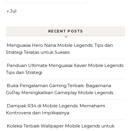
« Jul
RECENT POSTS
Menguasai Hero Nana Mobile Legends: Tips dan
Strategi Teratas untuk Sukses
Panduan Ultimate Menguasai Xavier Mobile Legends:
Tips dan Strategi
Buka Pengalaman Gaming Terbaik: Bagaimana
GoPay Meningkatkan Gameplay Mobile Legends
Dampak R34 di Mobile Legends: Memahami
Kontroversi dan Implikasinya
Koleksi Terbaik Wallpaper Mobile Legends untuk