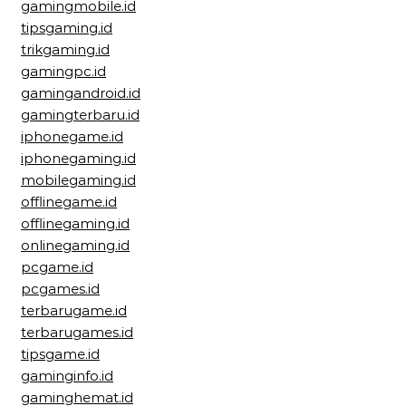
gamingmobile.id
tipsgaming.id
trikgaming.id
gamingpc.id
gamingandroid.id
gamingterbaru.id
iphonegame.id
iphonegaming.id
mobilegaming.id
offlinegame.id
offlinegaming.id
onlinegaming.id
pcgame.id
pcgames.id
terbarugame.id
terbarugames.id
tipsgame.id
gaminginfo.id
gaminghemat.id