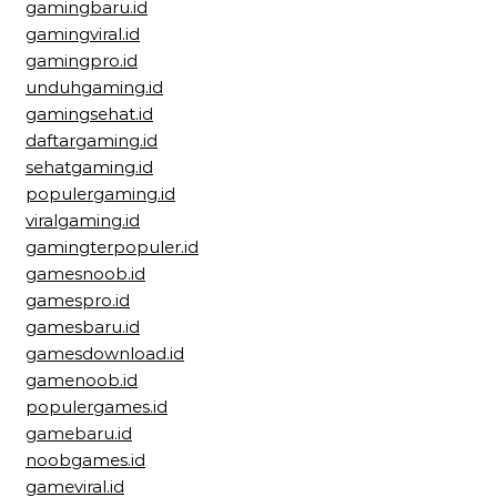
gamingbaru.id
gamingviral.id
gamingpro.id
unduhgaming.id
gamingsehat.id
daftargaming.id
sehatgaming.id
populergaming.id
viralgaming.id
gamingterpopuler.id
gamesnoob.id
gamespro.id
gamesbaru.id
gamesdownload.id
gamenoob.id
populergames.id
gamebaru.id
noobgames.id
gameviral.id