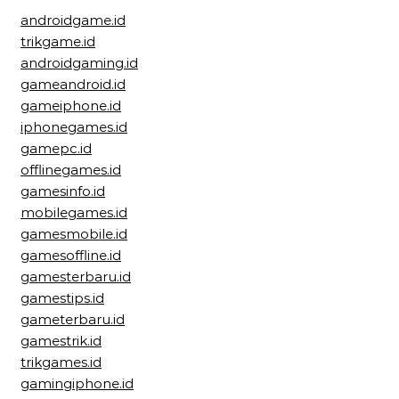
androidgame.id
trikgame.id
androidgaming.id
gameandroid.id
gameiphone.id
iphonegames.id
gamepc.id
offlinegames.id
gamesinfo.id
mobilegames.id
gamesmobile.id
gamesoffline.id
gamesterbaru.id
gamestips.id
gameterbaru.id
gamestrik.id
trikgames.id
gamingiphone.id