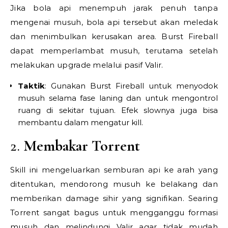
Jika bola api menempuh jarak penuh tanpa
mengenai musuh, bola api tersebut akan meledak
dan menimbulkan kerusakan area. Burst Fireball
dapat memperlambat musuh, terutama setelah
melakukan upgrade melalui pasif Valir.
Taktik
: Gunakan Burst Fireball untuk menyodok
musuh selama fase laning dan untuk mengontrol
ruang di sekitar tujuan. Efek slownya juga bisa
membantu dalam mengatur kill.
2.
Membakar Torrent
Skill ini mengeluarkan semburan api ke arah yang
ditentukan, mendorong musuh ke belakang dan
memberikan damage sihir yang signifikan. Searing
Torrent sangat bagus untuk mengganggu formasi
musuh dan melindungi Valir agar tidak mudah