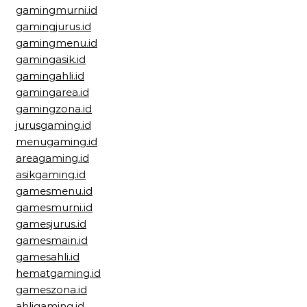
gamingmurni.id
gamingjurus.id
gamingmenu.id
gamingasik.id
gamingahli.id
gamingarea.id
gamingzona.id
jurusgaming.id
menugaming.id
areagaming.id
asikgaming.id
gamesmenu.id
gamesmurni.id
gamesjurus.id
gamesmain.id
gamesahli.id
hematgaming.id
gameszona.id
ahligaming.id