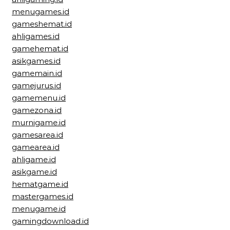
menugames.id
gameshemat.id
ahligames.id
gamehemat.id
asikgames.id
gamemain.id
gamejurus.id
gamemenu.id
gamezona.id
murnigame.id
gamesarea.id
gamearea.id
ahligame.id
asikgame.id
hematgame.id
mastergames.id
menugame.id
gamingdownload.id