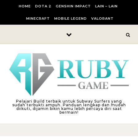
Skip to content
HOME
DOTA 2
GENSHIN IMPACT
LAIN – LAIN
MINECRAFT
MOBILE LEGEND
VALORANT
Pelajari Build terbaik untuk Subway Surfers yang
sudah terbukti ampuh. Panduan lengkap dan mudah
diikuti, dijamin bikin kamu lebih percaya diri saat
bermain!