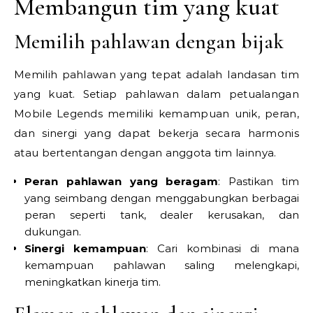
Membangun tim yang kuat
Memilih pahlawan dengan bijak
Memilih pahlawan yang tepat adalah landasan tim
yang kuat. Setiap pahlawan dalam petualangan
Mobile Legends memiliki kemampuan unik, peran,
dan sinergi yang dapat bekerja secara harmonis
atau bertentangan dengan anggota tim lainnya.
Peran pahlawan yang beragam
: Pastikan tim
yang seimbang dengan menggabungkan berbagai
peran seperti tank, dealer kerusakan, dan
dukungan.
Sinergi kemampuan
: Cari kombinasi di mana
kemampuan pahlawan saling melengkapi,
meningkatkan kinerja tim.