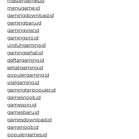
mastergames.id
menugame.id
gamingdownload.id
gamingbaru.id
gamingviral.id
gamingpro.id
unduhgaming.id
gamingsehat.id
daftargaming.id
sehatgaming.id
populergaming.id
viralgaming.id
gamingterpopuler.id
gamesnoob.id
gamespro.id
gamesbaru.id
gamesdownload.id
gamenoob.id
populergames.id