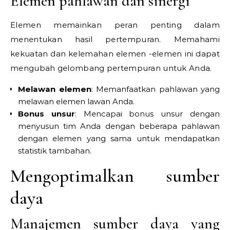
Elemen pahlawan dan sinergi
Elemen memainkan peran penting dalam
menentukan hasil pertempuran. Memahami
kekuatan dan kelemahan elemen -elemen ini dapat
mengubah gelombang pertempuran untuk Anda.
Melawan elemen
: Memanfaatkan pahlawan yang
melawan elemen lawan Anda.
Bonus unsur
: Mencapai bonus unsur dengan
menyusun tim Anda dengan beberapa pahlawan
dengan elemen yang sama untuk mendapatkan
statistik tambahan.
Mengoptimalkan sumber
daya
Manajemen sumber daya yang