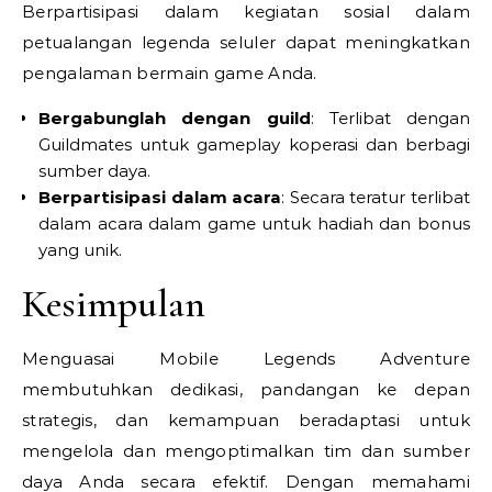
Berpartisipasi dalam kegiatan sosial dalam
petualangan legenda seluler dapat meningkatkan
pengalaman bermain game Anda.
Bergabunglah dengan guild
: Terlibat dengan
Guildmates untuk gameplay koperasi dan berbagi
sumber daya.
Berpartisipasi dalam acara
: Secara teratur terlibat
dalam acara dalam game untuk hadiah dan bonus
yang unik.
Kesimpulan
Menguasai Mobile Legends Adventure
membutuhkan dedikasi, pandangan ke depan
strategis, dan kemampuan beradaptasi untuk
mengelola dan mengoptimalkan tim dan sumber
daya Anda secara efektif. Dengan memahami