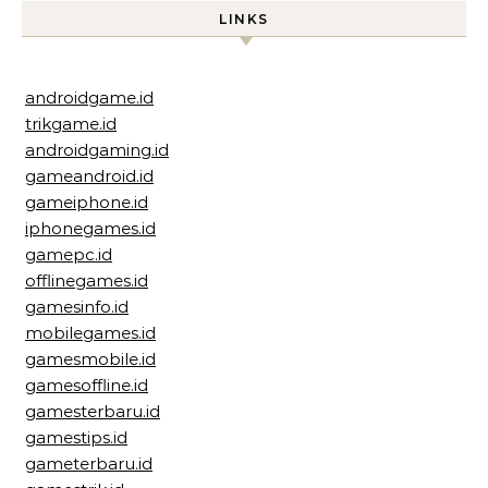
LINKS
androidgame.id
trikgame.id
androidgaming.id
gameandroid.id
gameiphone.id
iphonegames.id
gamepc.id
offlinegames.id
gamesinfo.id
mobilegames.id
gamesmobile.id
gamesoffline.id
gamesterbaru.id
gamestips.id
gameterbaru.id