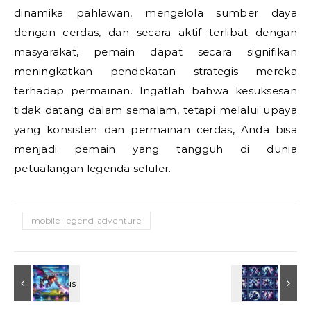
dinamika pahlawan, mengelola sumber daya
dengan cerdas, dan secara aktif terlibat dengan
masyarakat, pemain dapat secara signifikan
meningkatkan pendekatan strategis mereka
terhadap permainan. Ingatlah bahwa kesuksesan
tidak datang dalam semalam, tetapi melalui upaya
yang konsisten dan permainan cerdas, Anda bisa
menjadi pemain yang tangguh di dunia
petualangan legenda seluler.
mobile-legend-adventure