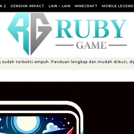
A 2
GENSHIN IMPACT
LAIN – LAIN
MINECRAFT
MOBILE LEGEND
g sudah terbukti ampuh. Panduan lengkap dan mudah diikuti, dij