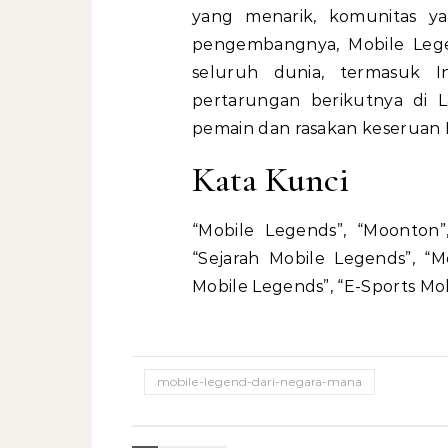
yang menarik, komunitas y
pengembangnya, Mobile Lege
seluruh dunia, termasuk 
pertarungan berikutnya di
pemain dan rasakan keseruan 
Kata Kunci
“Mobile Legends”, “Moonton”
“Sejarah Mobile Legends”, “
Mobile Legends”, “E-Sports Mo
mobile-legend-dari-negara-mana