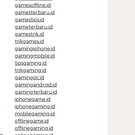
gamesoffline.id
gamesterbaru.id
gamestips.id
gameterbaru.id
gamestrik.id
trikgames.id
gamingiphone.id
gamingmobile.id
tipsgaming.id
trikgaming.id
gamingpc.id
gamingandroid.id
gamingterbaru.id
iphonegame.id
iphonegaming.id
mobilegaming.id
offlinegame.id
offlinegaming.id