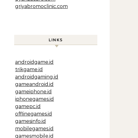
griyabromoclinic.com
LINKS
androidgame.id
trikgame.id
androidgaming.id
gameandroid.id
gameiphone.id
iphonegames.id
gamepc.id
offlinegames.id
gamesinfo.id
mobilegames.id
gamesmobile.id