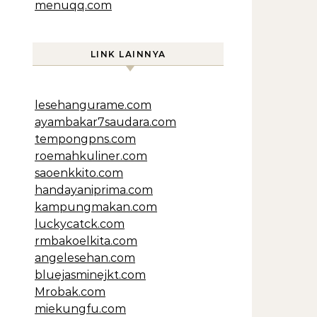
menuqq.com
LINK LAINNYA
lesehangurame.com
ayambakar7saudara.com
tempongpns.com
roemahkuliner.com
saoenkkito.com
handayaniprima.com
kampungmakan.com
luckycatck.com
rmbakoelkita.com
angelesehan.com
bluejasminejkt.com
Mrobak.com
miekungfu.com