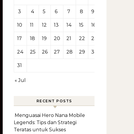
3
4
5
6
7
8
9
10
11
12
13
14
15
16
17
18
19
20
21
22
23
24
25
26
27
28
29
30
31
« Jul
RECENT POSTS
Menguasai Hero Nana Mobile
Legends: Tips dan Strategi
Teratas untuk Sukses