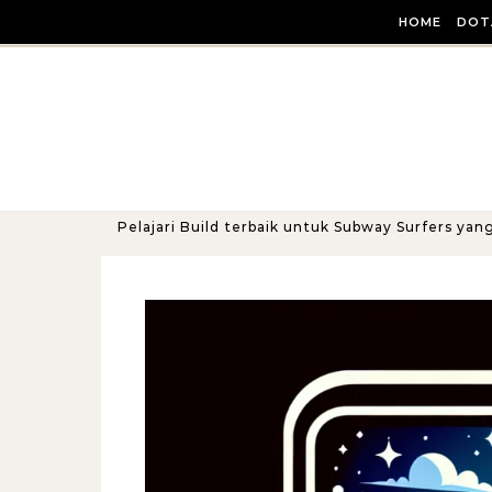
Skip to content
HOME
DOT
Pelajari Build terbaik untuk Subway Surfers yan