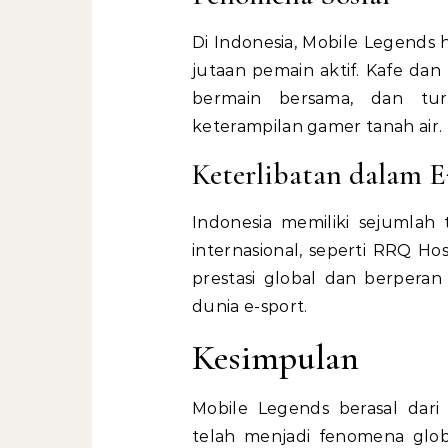
Di Indonesia, Mobile Legends
jutaan pemain aktif. Kafe da
bermain bersama, dan tu
keterampilan gamer tanah air.
Keterlibatan dalam E
Indonesia memiliki sejumlah 
internasional, seperti RRQ Ho
prestasi global dan berper
dunia e-sport.
Kesimpulan
Mobile Legends berasal dar
telah menjadi fenomena glo