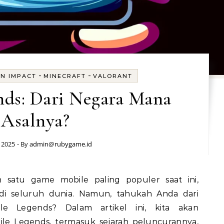
-
-
N IMPACT
MINECRAFT
VALORANT
nds: Dari Negara Mana
Asalnya?
, 2025
- By
admin@rubygame.id
di seluruh dunia. Namun, tahukah Anda dari
e Legends? Dalam artikel ini, kita akan
ile Legends, termasuk sejarah peluncurannya,