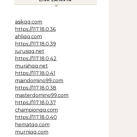
asikqq.com
https://117.18.0.36
ahliqq.com
https://117.18.0.39
jurusqq.net
https://117.18.0.42
murahqq.net
https://117.18.0.41
maindomino99.com
https://117.18.0.38
masterdomino99.com
https://117.18.0.37
championqq.com
https://117.18.0.40
hematqq.com
murniqq.com