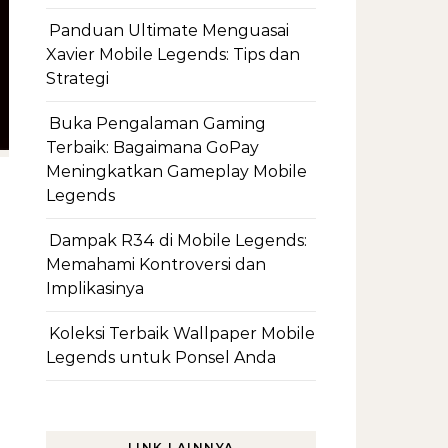
Panduan Ultimate Menguasai
Xavier Mobile Legends: Tips dan
Strategi
Buka Pengalaman Gaming
Terbaik: Bagaimana GoPay
Meningkatkan Gameplay Mobile
Legends
Dampak R34 di Mobile Legends:
Memahami Kontroversi dan
Implikasinya
Koleksi Terbaik Wallpaper Mobile
Legends untuk Ponsel Anda
LINK LAINNYA