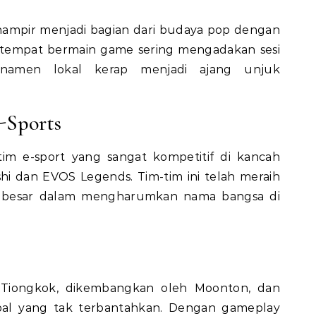
 hampir menjadi bagian dari budaya pop dengan
n tempat bermain game sering mengadakan sesi
rnamen lokal kerap menjadi ajang unjuk
-Sports
tim e-sport yang sangat kompetitif di kancah
shi dan EVOS Legends. Tim-tim ini telah meraih
an besar dalam mengharumkan nama bangsa di
i Tiongkok, dikembangkan oleh Moonton, dan
bal yang tak terbantahkan. Dengan gameplay