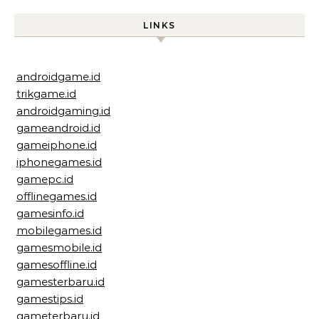
LINKS
androidgame.id
trikgame.id
androidgaming.id
gameandroid.id
gameiphone.id
iphonegames.id
gamepc.id
offlinegames.id
gamesinfo.id
mobilegames.id
gamesmobile.id
gamesoffline.id
gamesterbaru.id
gamestips.id
gameterbaru.id