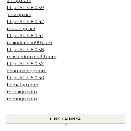
ahliqq.com
https://117.18.0.39
jurusqq.net
https://117.18.0.42
murahqq.net
https://117.18.0.41
maindomino99.com
https://117.18.0.38
masterdomino99.com
https://117.18.0.37
championqq.com
https://117.18.0.40
hematqq.com
murniqq.com
menuqq.com
LINK LAINNYA