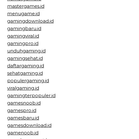
mastergames.id
menugame.id
gamingdownload.id
gamingbaru.id
gamingviral.id
gamingpro.id
unduhgaming.id
gamingsehat.id
daftargaming.id
sehatgaming.id
populergaming.id
viralgaming.id
gamingterpopuler.id
gamesnoob.id
gamespro.id
gamesbaru.id
gamesdownload.id
gamenoob.id