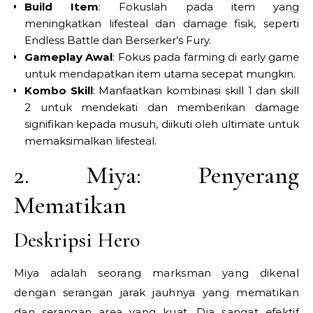
Build Item
: Fokuslah pada item yang
meningkatkan lifesteal dan damage fisik, seperti
Endless Battle dan Berserker’s Fury.
Gameplay Awal
: Fokus pada farming di early game
untuk mendapatkan item utama secepat mungkin.
Kombo Skill
: Manfaatkan kombinasi skill 1 dan skill
2 untuk mendekati dan memberikan damage
signifikan kepada musuh, diikuti oleh ultimate untuk
memaksimalkan lifesteal.
2. Miya: Penyerang
Mematikan
Deskripsi Hero
Miya adalah seorang marksman yang dikenal
dengan serangan jarak jauhnya yang mematikan
dan serangan area yang kuat. Dia sangat efektif