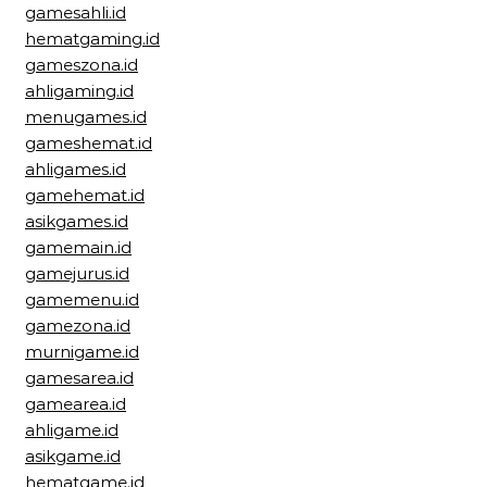
gamesahli.id
hematgaming.id
gameszona.id
ahligaming.id
menugames.id
gameshemat.id
ahligames.id
gamehemat.id
asikgames.id
gamemain.id
gamejurus.id
gamemenu.id
gamezona.id
murnigame.id
gamesarea.id
gamearea.id
ahligame.id
asikgame.id
hematgame.id