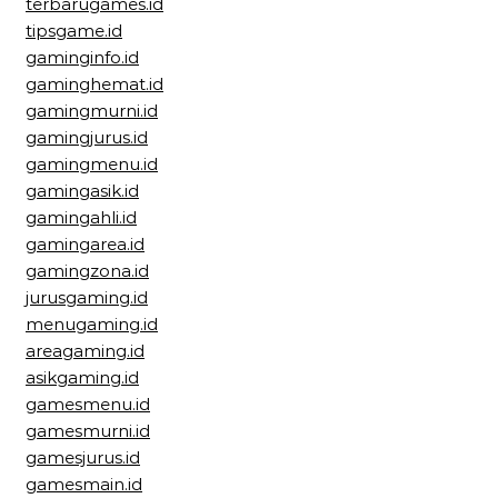
terbarugames.id
tipsgame.id
gaminginfo.id
gaminghemat.id
gamingmurni.id
gamingjurus.id
gamingmenu.id
gamingasik.id
gamingahli.id
gamingarea.id
gamingzona.id
jurusgaming.id
menugaming.id
areagaming.id
asikgaming.id
gamesmenu.id
gamesmurni.id
gamesjurus.id
gamesmain.id