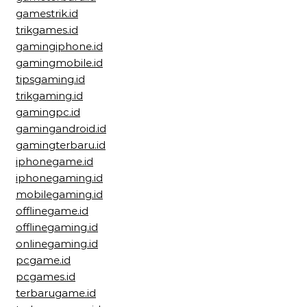
gamestrik.id
trikgames.id
gamingiphone.id
gamingmobile.id
tipsgaming.id
trikgaming.id
gamingpc.id
gamingandroid.id
gamingterbaru.id
iphonegame.id
iphonegaming.id
mobilegaming.id
offlinegame.id
offlinegaming.id
onlinegaming.id
pcgame.id
pcgames.id
terbarugame.id