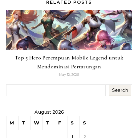
RELATED POSTS
Top 5 Hero Perempuan Mobile Legend untuk
Mendominasi Pertarungan
May 12, 2026
Search
August 2026
M
T
W
T
F
S
S
1
2