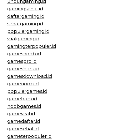
unduhgaming.id
gamingsehat.id
daftargaming.id
sehatgaming.id
populergaming.id
viralgaming.id
gamingterpopuler.id
gamesnoob.id
gamespro.id
gamesbaru.id
gamesdownload.id
gamenoob.id
populergames.id
gamebaru.id
noobgames.id
gameviral.id
gamedaftar.id
gamesehat.id
gameterpopuler.id