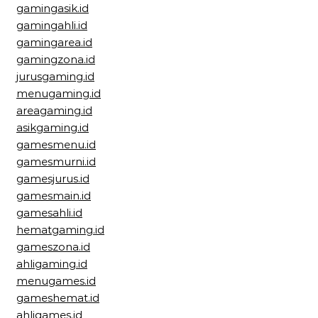
gamingasik.id
gamingahli.id
gamingarea.id
gamingzona.id
jurusgaming.id
menugaming.id
areagaming.id
asikgaming.id
gamesmenu.id
gamesmurni.id
gamesjurus.id
gamesmain.id
gamesahli.id
hematgaming.id
gameszona.id
ahligaming.id
menugames.id
gameshemat.id
ahligames.id