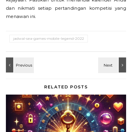
dan nikmati setiap pertandingan kompetisi yang
menawan ini.
jadwal-sea-games-mobile-legend-2022
RELATED POSTS