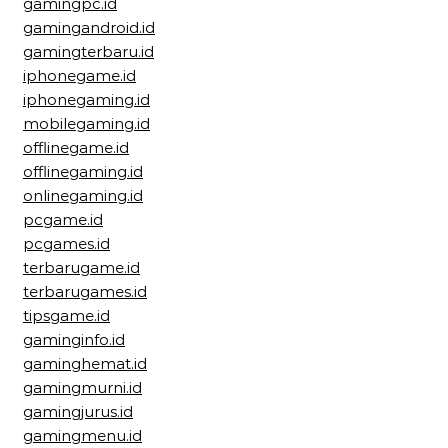
gamingpc.id
gamingandroid.id
gamingterbaru.id
iphonegame.id
iphonegaming.id
mobilegaming.id
offlinegame.id
offlinegaming.id
onlinegaming.id
pcgame.id
pcgames.id
terbarugame.id
terbarugames.id
tipsgame.id
gaminginfo.id
gaminghemat.id
gamingmurni.id
gamingjurus.id
gamingmenu.id