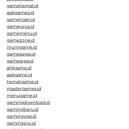
gamehemat.id
asikgames.id
gamemain.id
gamejurus.id
gamemenu.id
gamezona.id
murnigame.id
gamesarea.id
gamearea.id
ahligame.id
asikgame.id
hematgame.id
mastergames.id
menugame.id
gamingdownload.id
gamingbaru.id
gamingviral.id
gamingpro.id