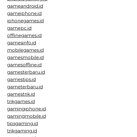
gameandroid.id
gameiphone.id
iphonegames.id
gamepc.id
offlinegames.id
gamesinfo.id
mobilegames.id
gamesmobile.id
gamesoffline.id
gamesterbaru.id
gamestips.id
gameterbaru.id
gamestrik.id
trikgames.id
gamingiphone.id
gamingmobile.id
tipsgaming.id
trikgaming.id