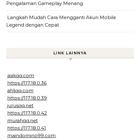
Pengalaman Gameplay Menang
Langkah Mudah Cara Mengganti Akun Mobile
Legend dengan Cepat
LINK LAINNYA
asikqq.com
https://117.18.0.36
ahliqq.com
https://117.18.0.39
jurusqq.net
https://117.18.0.42
murahqq.net
https://117.18.0.41
maindomino99.com