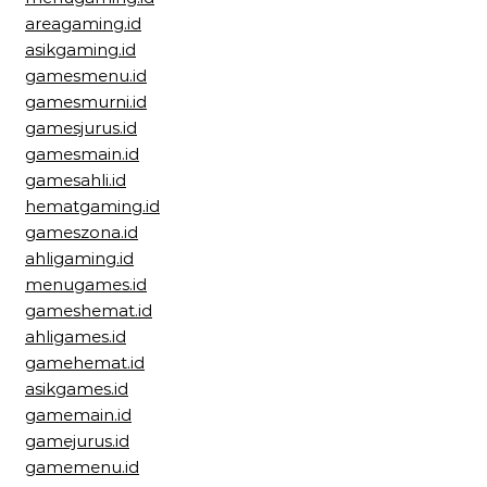
areagaming.id
asikgaming.id
gamesmenu.id
gamesmurni.id
gamesjurus.id
gamesmain.id
gamesahli.id
hematgaming.id
gameszona.id
ahligaming.id
menugames.id
gameshemat.id
ahligames.id
gamehemat.id
asikgames.id
gamemain.id
gamejurus.id
gamemenu.id