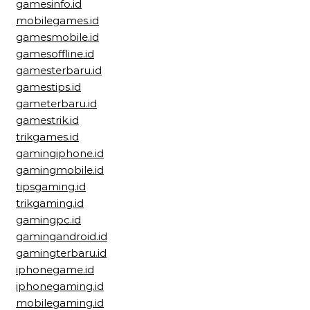
gamesinfo.id
mobilegames.id
gamesmobile.id
gamesoffline.id
gamesterbaru.id
gamestips.id
gameterbaru.id
gamestrik.id
trikgames.id
gamingiphone.id
gamingmobile.id
tipsgaming.id
trikgaming.id
gamingpc.id
gamingandroid.id
gamingterbaru.id
iphonegame.id
iphonegaming.id
mobilegaming.id