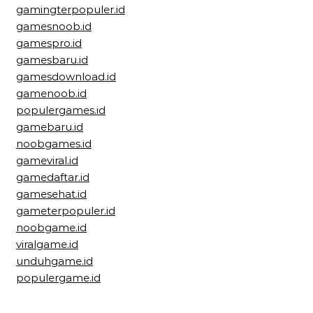
gamingterpopuler.id
gamesnoob.id
gamespro.id
gamesbaru.id
gamesdownload.id
gamenoob.id
populergames.id
gamebaru.id
noobgames.id
gameviral.id
gamedaftar.id
gamesehat.id
gameterpopuler.id
noobgame.id
viralgame.id
unduhgame.id
populergame.id