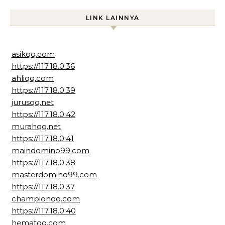
LINK LAINNYA
asikqq.com
https://117.18.0.36
ahliqq.com
https://117.18.0.39
jurusqq.net
https://117.18.0.42
murahqq.net
https://117.18.0.41
maindomino99.com
https://117.18.0.38
masterdomino99.com
https://117.18.0.37
championqq.com
https://117.18.0.40
hematqq.com