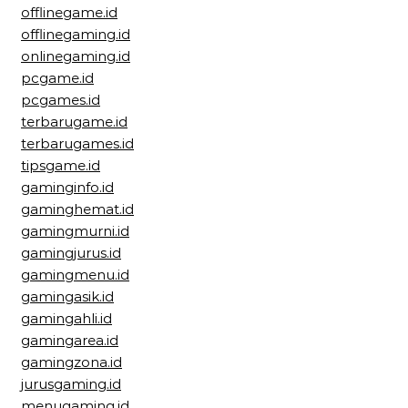
offlinegame.id
offlinegaming.id
onlinegaming.id
pcgame.id
pcgames.id
terbarugame.id
terbarugames.id
tipsgame.id
gaminginfo.id
gaminghemat.id
gamingmurni.id
gamingjurus.id
gamingmenu.id
gamingasik.id
gamingahli.id
gamingarea.id
gamingzona.id
jurusgaming.id
menugaming.id